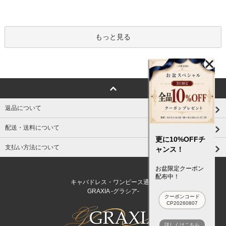
もっと見る
返品について
配送・送料について
更に10%OFFチ
支払い方法について
ャンス！
お盆限定クーポン
配布中！
キャバドレス・ワンピース通販
GRAXIA -グラシア-
クーポンコード
CP20260807
詳しくはこちら