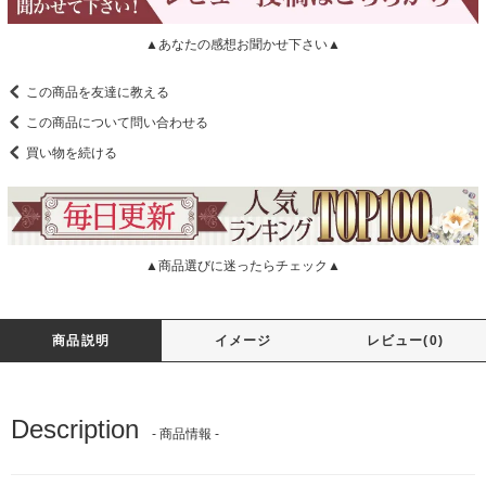
▲あなたの感想お聞かせ下さい▲
この商品を友達に教える
この商品について問い合わせる
買い物を続ける
▲商品選びに迷ったらチェック▲
商品説明
イメージ
レビュー(0)
Description
- 商品情報 -