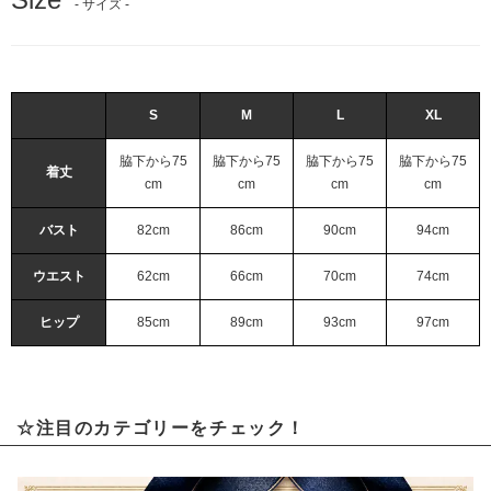
- サイズ -
S
M
L
XL
脇下から75
脇下から75
脇下から75
脇下から75
着丈
cm
cm
cm
cm
バスト
82cm
86cm
90cm
94cm
ウエスト
62cm
66cm
70cm
74cm
ヒップ
85cm
89cm
93cm
97cm
☆注目のカテゴリーをチェック！