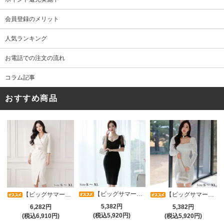
会員登録のメリット
人気ランキング
お電話での注文の流れ
コラム記事
おすすめ商品
【ビッグサマーセール対象品】光沢シアースリーブが軽やかなカシュクールVネックドレープミディドレス(キャバドレス・CABARETDRESS)
【ビッグサマーセール対象品】アシメカシュクール7分袖ワンピース(キャバドレス・CABARETDRESS)
【ビッグサマーセール対象品】ラグジュアリーオーナメントレースパフスリーブワンピース(キャバドレス・CABARETDRESS)
5,382円
6,282円
5,382円
(税込5,920円)
(税込6,910円)
(税込5,920円)