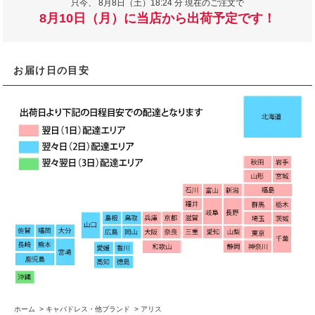
只今、
8月8日（土）18:24 分 現在のご注文で
8月10日（月）に当店から出荷予定です！
お届け日の目安
ホーム
>
キャバドレス・他ブランド
>
アリス