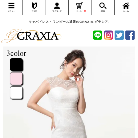
0
キャバドレス・ワンピース通販のGRAXIA-グラシア-