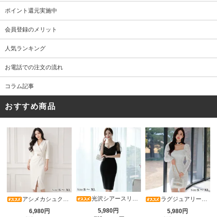
ポイント還元実施中
会員登録のメリット
人気ランキング
お電話での注文の流れ
コラム記事
おすすめ商品
光沢シアースリーブが軽やかなカシュクールVネックドレープミディドレス(キャバドレス・CABARETDRESS)
アシメカシュクール7分袖ワンピース(キャバドレス・CABARETDRESS)
ラグジュアリーオーナメントレースパフスリーブワンピース(キャバドレス・CABARETDRESS)
5,980円
6,980円
5,980円