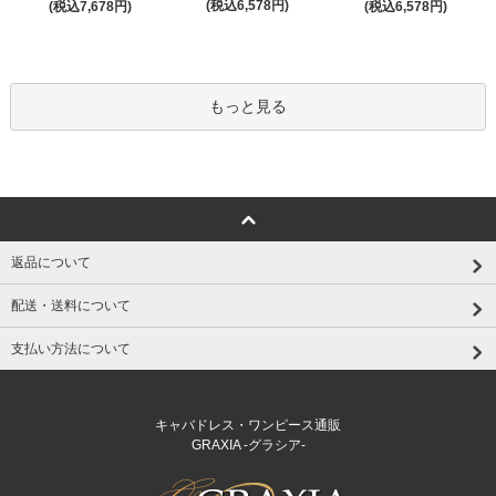
(税込6,578円)
(税込7,678円)
(税込6,578円)
もっと見る
返品について
配送・送料について
支払い方法について
キャバドレス・ワンピース通販
GRAXIA -グラシア-