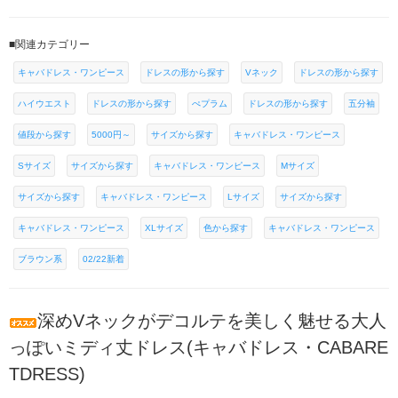
■関連カテゴリー
キャバドレス・ワンピース
ドレスの形から探す
Vネック
ドレスの形から探す
ハイウエスト
ドレスの形から探す
ぺプラム
ドレスの形から探す
五分袖
値段から探す
5000円～
サイズから探す
キャバドレス・ワンピース
Sサイズ
サイズから探す
キャバドレス・ワンピース
Mサイズ
サイズから探す
キャバドレス・ワンピース
Lサイズ
サイズから探す
キャバドレス・ワンピース
XLサイズ
色から探す
キャバドレス・ワンピース
ブラウン系
02/22新着
深めVネックがデコルテを美しく魅せる大人
っぽいミディ丈ドレス(キャバドレス・CABARE
TDRESS)