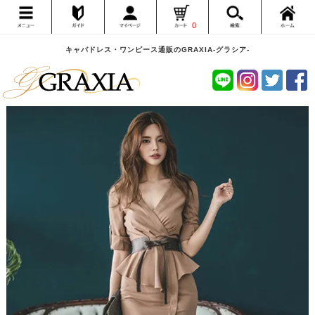
0
キャバドレス・ワンピース通販のGRAXIA-グラシア-