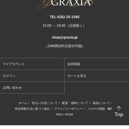
TEL 0282‐25‐1580
10:00 ～ 18:00（日祝除く）
shop@graxia.jp
（24時間365日受付可能）
マイアカウント
会員登録
ログイン
カートを見る
お問い合わせ
ホーム
/
支払い方法について
/
配送・送料について
/
返品について
/
特定商取引法に基づく表記
/
プライバシーポリシー
/
メルマガ登録・解除
/
RSS
/
ATOM