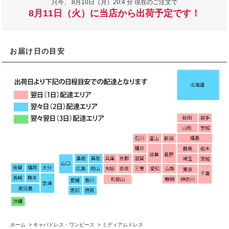
只今、
8月10日（月）20:4 分 現在のご注文で
8月11日（火）に当店から出荷予定です！
お届け日の目安
ホーム
>
キャバドレス・ワンピース
>
ミディアムドレス