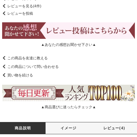
レビューを見る(4件)
レビューを投稿
▲あなたの感想お聞かせ下さい▲
この商品を友達に教える
この商品について問い合わせる
買い物を続ける
▲商品選びに迷ったらチェック▲
商品説明
イメージ
レビュー(4)