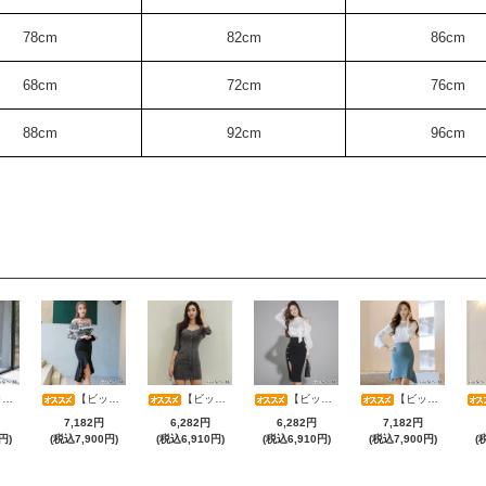
78cm
82cm
86cm
68cm
72cm
76cm
88cm
92cm
96cm
RESS)
【ビッグサマーセール対象品】総レースオフショルブラウス×ハイウエストマーメイドスカートセットアップ(キャバドレス・CABARETDRESS)
【ビッグサマーセール対象品】スーツライク素材で魅せる知的な大人ストライプタイトワンピース(キャバドレス・CABARETDRESS)
【ビッグサマーセール対象品】艶やかサテン×美シルエット大人のためのオフショルダーセットアップ(キャバドレス・CABARETDRESS)
【ビッグサマーセール対象品】美麗レースベルスリーブトップス＆パールタイトスカートセットアップ(キャバドレス・CABARETDRESS)
7,182円
6,282円
6,282円
7,182円
円)
(税込7,900円)
(税込6,910円)
(税込6,910円)
(税込7,900円)
(