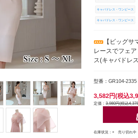
キャバドレス・ワンピース
キャバドレス・ワンピース
【ビッグサ
レースでフェア
ス(キャバドレス・
型番：GR104-2335
3,582円(税込3,
定価：
3,980円(税込4,37
在庫状況：× 売り切れ中