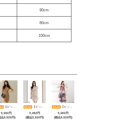
90cm
80cm
100cm
【ビッグサマーセール対象品】フラワー総レースタイトミニワンピース(キャバドレス・CABARETDRESS)
【ビッグサマーセール対象品】大人フェミニンハーフスリーブ総レースワンピース(キャバドレス・CABARETDRESS)
【ビッグサマーセール対象品】スカーフ柄キャミ×タック入りミモレ丈スカートセットアップ(キャバドレス・CABARETDRESS)
5,382円
5,382円
5,382円
税込5,920円)
(税込5,920円)
(税込5,920円)