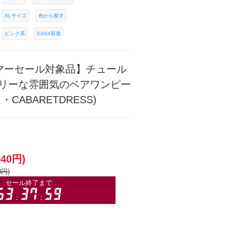
XLサイズ
色から探す
ピンク系
03/04新着
マーセール対象品】チュール
リーな雰囲気のベアワンピー
CABARETDRESS)
940円)
8円)