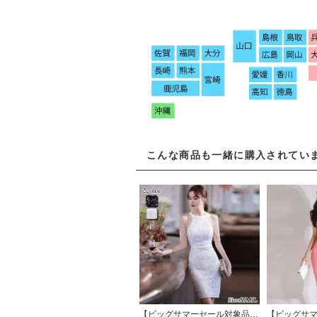
こんな商品も一緒に購入されてい
【ビッグサマーセール対象品】ネックデザインとタイトシルエットが魅力的なパーティードレス(キャバドレス・CABARETDRESS)