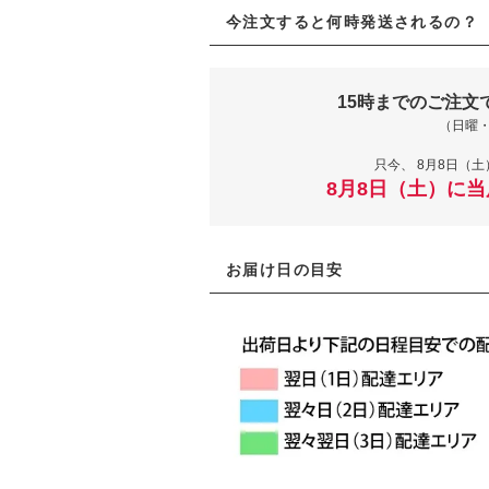
今注文すると何時発送されるの？
15時までのご注文
（日曜
只今、
8月8日（土
8月8日（土）に
お届け日の目安