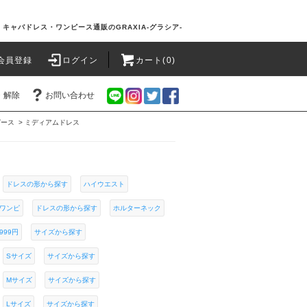
キャバドレス・ワンピース通販のGRAXIA-グラシア-
会員登録
ログイン
カート(0)
・解除
お問い合わせ
ピース
>
ミディアムドレス
ドレスの形から探す
ハイウエスト
ワンピ
ドレスの形から探す
ホルターネック
999円
サイズから探す
Sサイズ
サイズから探す
Mサイズ
サイズから探す
Lサイズ
サイズから探す