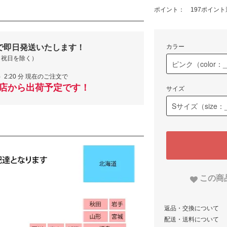
ポイント： 197ポイント
で即日発送いたします！
カラー
・祝日を除く）
）2:20 分 現在のご注文で
当店から出荷予定です！
サイズ
この商
返品・交換について
配送・送料について