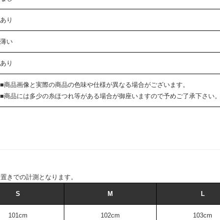
あり
薄い
あり
■商品画像と実際の商品の色味や仕様が異なる場合がございます。
■商品には多少の糸ほつれ等がある場合が御座いますので予めご了承下さい
平置きでの計測となります。
S
M
L
101cm
102cm
103cm