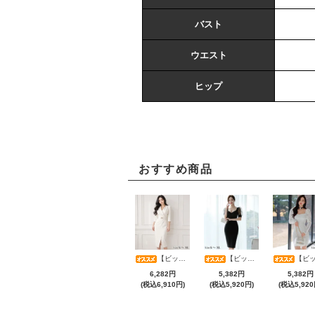
バスト
ウエスト
ヒップ
おすすめ商品
【ビッグサマーセール対象品】アシメカシュクール7分袖ワンピース(キャバドレス・CABARETDRESS)
【ビッグサマーセール対象品】光沢シアースリーブが軽やかなカシュクールVネックドレープミディドレス(キャバドレス・CABARETDRESS)
【ビッグサマーセール対象品】ラグジュアリーオーナメントレースパフスリーブワンピース(キャバドレス・CABARETD
6,282円
5,382円
5,382円
(税込6,910円)
(税込5,920円)
(税込5,920