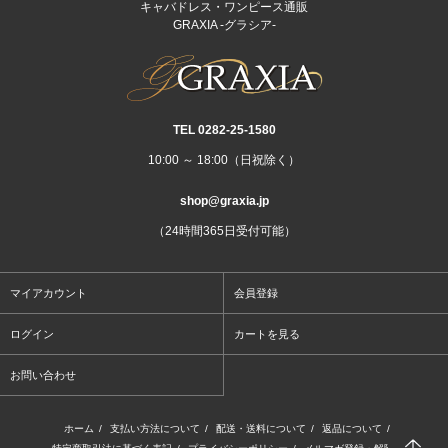
キャバドレス・ワンピース通販
GRAXIA -グラシア-
TEL 0282‐25‐1580
10:00 ～ 18:00（日祝除く）
shop@graxia.jp
（24時間365日受付可能）
マイアカウント
会員登録
ログイン
カートを見る
お問い合わせ
ホーム
/
支払い方法について
/
配送・送料について
/
返品について
/