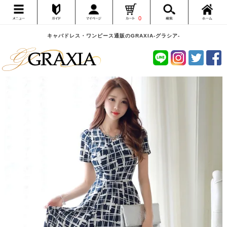
0
キャバドレス・ワンピース通販のGRAXIA-グラシア-