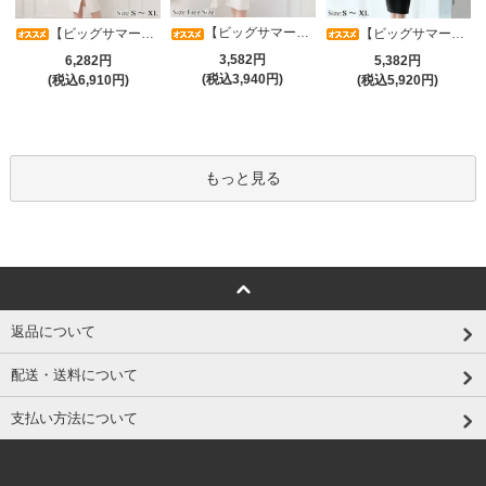
【ビッグサマーセール対象品】タイトなボディラインが引き立つニットワンピース(キャバドレス・CABARETDRESS)
【ビッグサマーセール対象品】アシメカシュクール7分袖ワンピース(キャバドレス・CABARETDRESS)
【ビッグサマーセール対象品】光沢シアースリーブが軽やかなカシュクールVネックドレープミディドレス(キャバドレス・CABARETDRESS)
3,582円
6,282円
5,382円
(税込3,940円)
(税込6,910円)
(税込5,920円)
もっと見る
返品について
配送・送料について
支払い方法について