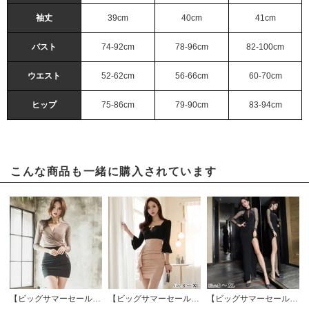
袖丈
39cm
40cm
41cm
バスト
74-92cm
78-96cm
82-100cm
ウエスト
52-62cm
56-66cm
60-70cm
ヒップ
75-86cm
79-90cm
83-94cm
こんな商品も一緒に購入されています
【ビッグサマーセール対象品】カシュクールのラインが大人クールなツーピースドレス(キャバドレス・CABARETDRESS)
【ビッグサマーセール対象品】ボタンチェーンがデコルテを輝かせるドレス(キャバドレス・CABARETDRESS) ブラック
【ビッグサマーセール対象品】シースルードットのスリットロングドレス(キャバドレス・CABARETDRESS)