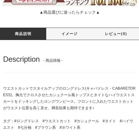
▲商品選びに迷ったらチェック▲
商品説明
イメージ
レビュー(0)
Description
- 商品情報 -
ウエストカットでスタイルアップのロングドレス(キャバドレス・CABARETDR
ESS)。胸元でクロスさせたカシュクール風トップスとタイトなハイウエストス
カートをドッキングしたロングワンピース。フロントに入れたウエストカット
がウエスト位置を高く見せ、脚長効果も期待できます♪
タグ：
#ロングドレス
#ウエストカット
#カシュクール
#タイト
#ハイウ
エスト
#七分袖
#ブラウン系
#ホワイト系