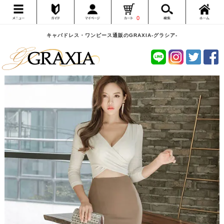
0
キャバドレス・ワンピース通販のGRAXIA-グラシア-