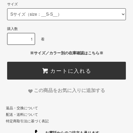
サイズ
購入数
着
※サイズ／カラー別の在庫確認はこちら※
カートに入れる
この商品をお気に入りに追加する
返品・交換について
配送・送料について
特定商取引法に基づく表記
お電話からのご注文も承ります