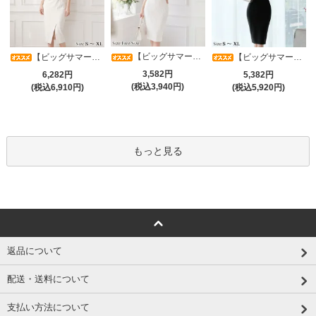
【ビッグサマーセール対象品】タイトなボディラインが引き立つニットワンピース(キャバドレス・CABARETDRESS)
【ビッグサマーセール対象品】アシメカシュクール7分袖ワンピース(キャバドレス・CABARETDRESS)
【ビッグサマーセール対象品】光沢シアースリーブが軽やかなカシュクールVネックドレープミディドレス(キャバドレス・CABARETDRESS)
3,582円
6,282円
5,382円
(税込3,940円)
(税込6,910円)
(税込5,920円)
もっと見る
返品について
配送・送料について
支払い方法について