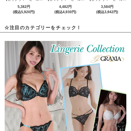
5,382円
4,482円
3,584円
(税込5,920円)
(税込4,930円)
(税込3,942円)
☆注目のカテゴリーをチェック！