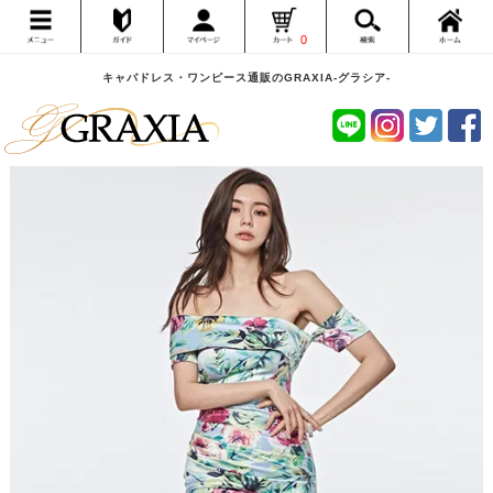
0
キャバドレス・ワンピース通販のGRAXIA-グラシア-