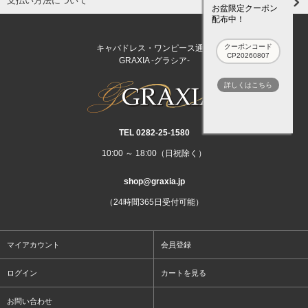
支払い方法について
お盆限定クーポン
配布中！
クーポンコード
キャバドレス・ワンピース通販
CP20260807
GRAXIA -グラシア-
詳しくはこちら
TEL 0282‐25‐1580
10:00 ～ 18:00（日祝除く）
shop@graxia.jp
（24時間365日受付可能）
マイアカウント
会員登録
ログイン
カートを見る
お問い合わせ