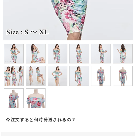
今注文すると何時発送されるの？