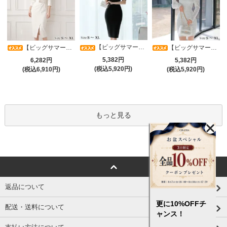
【ビッグサマーセール対象品】光沢シアースリーブが軽やかなカシュクールVネックドレープミディドレス(キャバドレス・CABARETDRESS)
【ビッグサマーセール対象品】アシメカシュクール7分袖ワンピース(キャバドレス・CABARETDRESS)
【ビッグサマーセール対象品】ラグジュアリーオーナメントレースパフスリーブワンピース(キャバドレス・CABARETDRESS)
5,382円
6,282円
5,382円
(税込5,920円)
(税込6,910円)
(税込5,920円)
もっと見る
返品について
更に10%OFFチ
配送・送料について
ャンス！