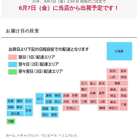
只今、
8月7日（金）2:33 分 現在のご注文で
8月7日（金）に当店から出荷予定です！
お届け日の目安
ホーム
>
キャバドレス・ワンピース
>
ミニドレス