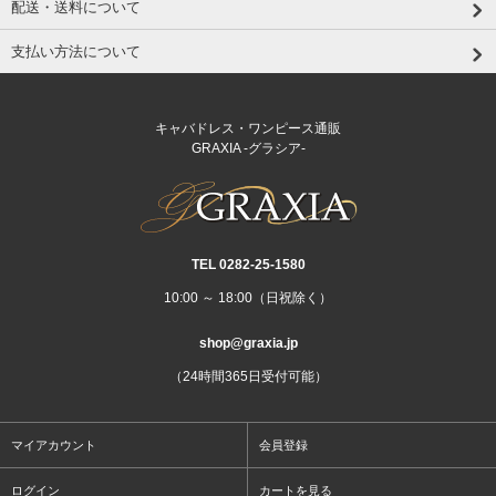
配送・送料について
支払い方法について
キャバドレス・ワンピース通販
GRAXIA -グラシア-
TEL 0282‐25‐1580
10:00 ～ 18:00（日祝除く）
shop@graxia.jp
（24時間365日受付可能）
マイアカウント
会員登録
ログイン
カートを見る