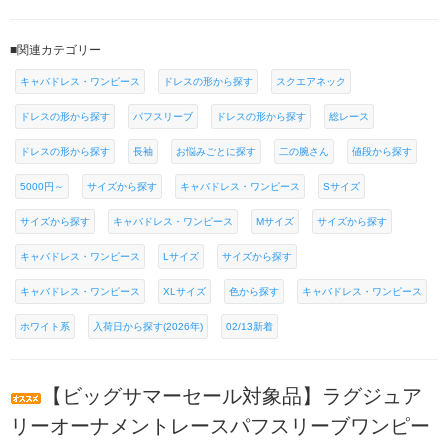
■関連カテゴリー
キャバドレス・ワンピース
ドレスの形から探す
スクエアネック
ドレスの形から探す
パフスリーブ
ドレスの形から探す
総レース
ドレスの形から探す
長袖
お悩みごとに探す
二の腕さん
値段から探す
5000円～
サイズから探す
キャバドレス・ワンピース
Sサイズ
サイズから探す
キャバドレス・ワンピース
Mサイズ
サイズから探す
キャバドレス・ワンピース
Lサイズ
サイズから探す
キャバドレス・ワンピース
XLサイズ
色から探す
キャバドレス・ワンピース
ホワイト系
入荷日から探す(2026年)
02/13新着
【ビッグサマーセール対象品】ラグジュア
リーオーナメントレースパフスリーブワンピー