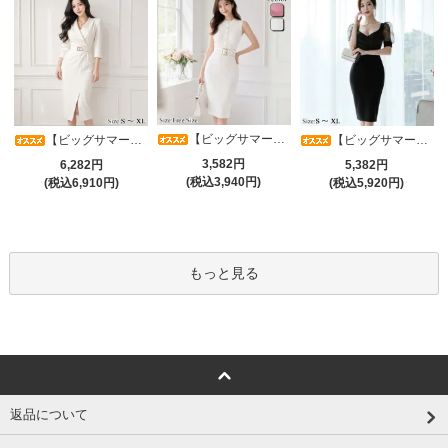
【ビッグサマーセール対象品】タイトなボディラインが引き立つニットワンピース(キャバドレス・CABARETDRESS)
【ビッグサマーセール対象品】アシメカシュクール7分袖ワンピース(キャバドレス・CABARETDRESS)
【ビッグサマーセール対象品】光沢シアースリーブが軽やかなカシュクールVネックドレープミディドレス(キャバドレス・CABARETDRESS)
3,582円
6,282円
5,382円
(税込3,940円)
(税込6,910円)
(税込5,920円)
もっと見る
返品について