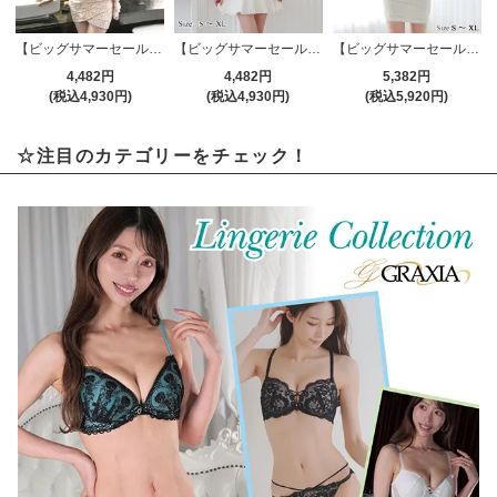
【ビッグサマーセール対象品】花びらレースのセクシーカシュクールドレス(キャバドレス・CABARETDRESS)
【ビッグサマーセール対象品】ワッフル生地がナチュラルかわいい異素材コンビワンピース(キャバドレス・CABARETDRESS)
【ビッグサマーセール対象品】アシンメトリーカラーVネックミニワンピース(キャバドレス・CABARETDRESS)
4,482円
4,482円
5,382円
(税込4,930円)
(税込4,930円)
(税込5,920円)
☆注目のカテゴリーをチェック！