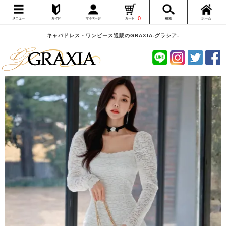
0
キャバドレス・ワンピース通販のGRAXIA-グラシア-