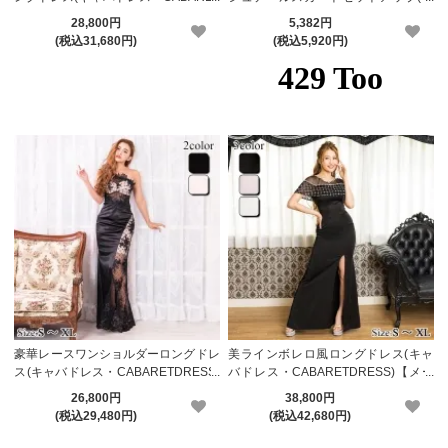
DRESS)【メーカーお取り寄せ】
ャバドレス・CABARETDRESS)
28,800円
5,382円
(税込31,680円)
(税込5,920円)
豪華レースワンショルダーロングドレ
美ラインボレロ風ロングドレス(キャ
ス(キャバドレス・CABARETDRESS)
バドレス・CABARETDRESS)【メー
【メーカーお取り寄せ】
カーお取り寄せ】
26,800円
38,800円
(税込29,480円)
(税込42,680円)