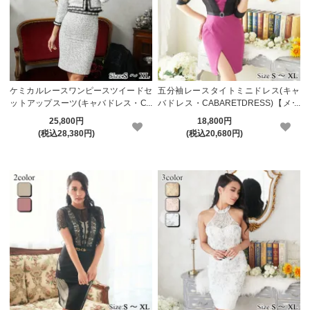
ケミカルレースワンピースツイードセ
五分袖レースタイトミニドレス(キャ
ットアップスーツ(キャバドレス・CA
バドレス・CABARETDRESS)【メー
BARETDRESS)【メーカーお取り寄
カーお取り寄せ】
25,800円
18,800円
せ】
(税込28,380円)
(税込20,680円)