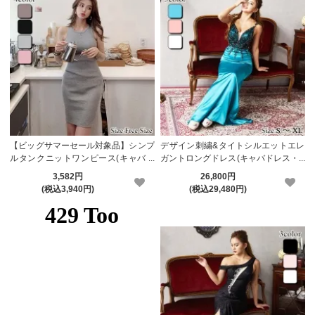
【ビッグサマーセール対象品】シンプ
デザイン刺繍&タイトシルエットエレ
ルタンクニットワンピース(キャバド
ガントロングドレス(キャバドレス・C
レス・CABARETDRESS)
ABARETDRESS)【メーカーお取り寄
3,582円
26,800円
せ】
(税込3,940円)
(税込29,480円)