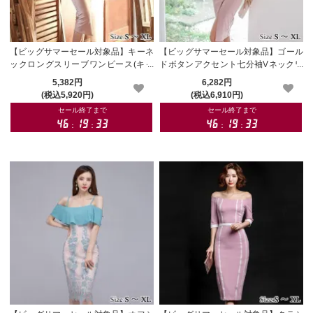
【ビッグサマーセール対象品】キーネ
【ビッグサマーセール対象品】ゴール
ックロングスリーブワンピース(キャ
ドボタンアクセント七分袖Vネックワ
バドレス・CABARETDRESS)
ンピース(キャバドレス・CABARETD
5,382円
6,282円
RESS)
(税込5,920円)
(税込6,910円)