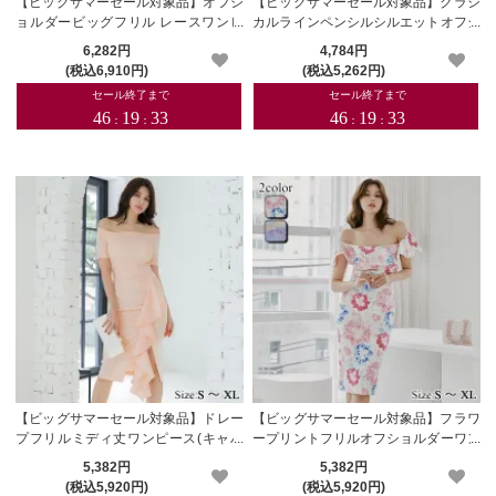
【ビッグサマーセール対象品】オフシ
【ビッグサマーセール対象品】クラシ
ョルダービッグフリル レースワンピ
カルラインペンシルシルエットオフシ
ース(キャバドレス・CABARETDRES
ョルワンピース(キャバドレス・CABA
6,282円
4,784円
S)
RETDRESS)
(税込6,910円)
(税込5,262円)
【ビッグサマーセール対象品】ドレー
【ビッグサマーセール対象品】フラワ
プフリルミディ丈ワンピース(キャバ
ープリントフリルオフショルダーワン
ドレス・CABARETDRESS)
ピース(キャバドレス・CABARETDR
5,382円
5,382円
ESS)
(税込5,920円)
(税込5,920円)