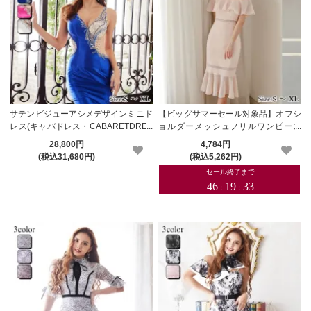
サテンビジューアシメデザインミニド
【ビッグサマーセール対象品】オフシ
レス(キャバドレス・CABARETDRES
ョルダーメッシュフリルワンピース
S)【メーカーお取り寄せ】
(キャバドレス・CABARETDRESS)
28,800円
4,784円
(税込31,680円)
(税込5,262円)