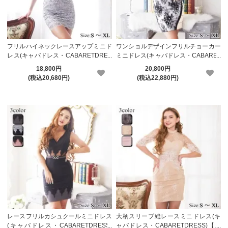
フリルハイネックレースアップミニド
ワンショルデザインフリルチョーカー
レス(キャバドレス・CABARETDRES
ミニドレス(キャバドレス・CABARET
S)【メーカーお取り寄せ】
DRESS)【メーカーお取り寄せ】
18,800円
20,800円
(税込20,680円)
(税込22,880円)
レースフリルカシュクールミニドレス
大柄スリーブ総レースミニドレス(キ
(キャバドレス・CABARETDRESS)
ャバドレス・CABARETDRESS)【メ