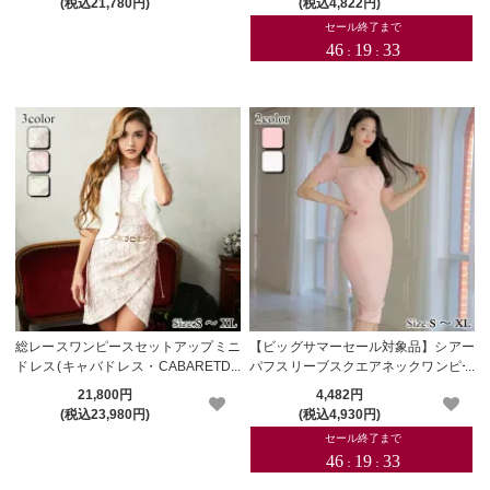
(税込21,780円)
(税込4,822円)
総レースワンピースセットアップミニ
【ビッグサマーセール対象品】シアー
ドレス(キャバドレス・CABARETDR
パフスリーブスクエアネックワンピー
ESS)【メーカーお取り寄せ】
ス(キャバドレス・CABARETDRESS)
21,800円
4,482円
(税込23,980円)
(税込4,930円)