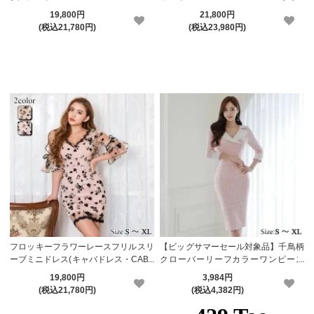
【メーカーお取り寄せ】
ーカーお取り寄せ】
19,800円
21,800円
(税込21,780円)
(税込23,980円)
フロッキーフラワーレースフリルスリ
【ビッグサマーセール対象品】千鳥柄
ーブミニドレス(キャバドレス・CABA
クローバーリーフカラーワンピース
RETDRESS)【メーカーお取り寄せ】
(キャバドレス・CABARETDRESS)
19,800円
3,984円
(税込21,780円)
(税込4,382円)