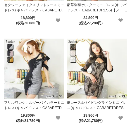
セクシーフェイクスリットレースミニ
豪華刺繍ホルターミニドレス(キャバ
ドレス(キャバドレス・CABARETDR
ドレス・CABARETDRESS)【メーカ
ESS)【メーカーお取り寄せ】
ーお取り寄せ】
18,800円
24,800円
(税込20,680円)
(税込27,280円)
フリルワンショルダーバイカラーミニ
総レース&パイピングラインミニドレ
ドレス(キャバドレス・CABARETDR
ス(キャバドレス・CABARETDRESS)
ESS)【メーカーお取り寄せ】
【メーカーお取り寄せ】
19,800円
19,800円
(税込21,780円)
(税込21,780円)