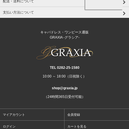
配送・送料について
支払い方法について
キャバドレス・ワンピース通販
GRAXIA -グラシア-
TEL 0282‐25‐1580
10:00 ～ 18:00（日祝除く）
shop@graxia.jp
（24時間365日受付可能）
マイアカウント
会員登録
ログイン
カートを見る