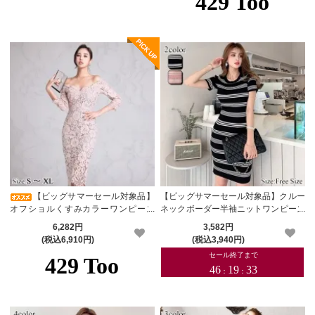
【ビッグサマーセール対象品】
【ビッグサマーセール対象品】クルー
オフショルくすみカラーワンピース
ネックボーダー半袖ニットワンピース
(キャバドレス・CABARETDRESS)
(キャバドレス・CABARETDRESS)
6,282円
3,582円
(税込6,910円)
(税込3,940円)