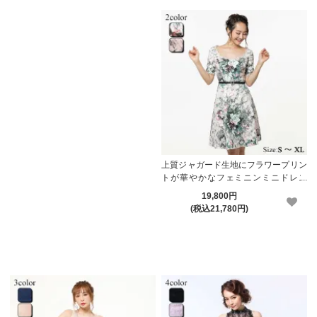
上質ジャガード生地にフラワープリン
トが華やかなフェミニンミニドレス
(キャバドレス・CABARETDRESS)
19,800円
【メーカーお取り寄せ】
(税込21,780円)