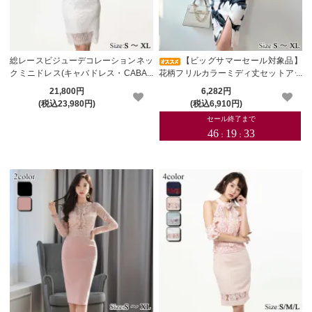
総レースビジューデコレーションネッ
【ビッグサマーセール対象品】
クミニドレス(キャバドレス・CABAR
花柄フリルカラーミディ丈セットアッ
ETDRESS)【メーカーお取り寄せ】
プ(キャバドレス・CABARETDRESS)
21,800円
6,282円
(税込23,980円)
(税込6,910円)