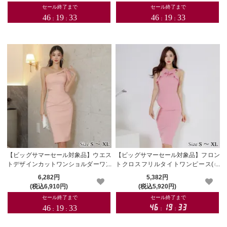
【ビッグサマーセール対象品】ウエス
【ビッグサマーセール対象品】フロン
トデザインカットワンショルダーワン
トクロスフリルタイトワンピース(キ
ピース(キャバドレス・CABARETDR
ャバドレス・CABARETDRESS)
6,282円
5,382円
ESS)
(税込6,910円)
(税込5,920円)