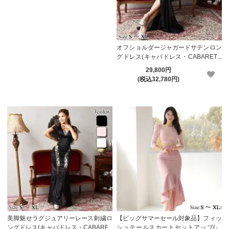
オフショルダージャガードサテンロン
グドレス(キャバドレス・CABARETD
RESS)【メーカーお取り寄せ】
29,800円
(税込32,780円)
美脚魅せラグジュアリーレース刺繍ロ
【ビッグサマーセール対象品】フィッ
ングドレス(キャバドレス・CABARET
シュテールスカートセットアップ(キ