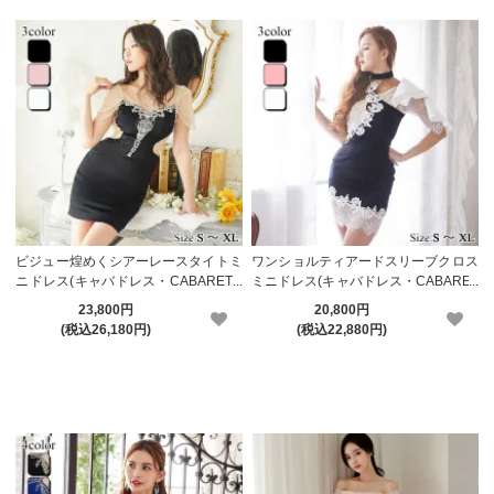
ビジュー煌めくシアーレースタイトミ
ワンショルティアードスリーブクロス
ニドレス(キャバドレス・CABARETD
ミニドレス(キャバドレス・CABARET
RESS)【メーカーお取り寄せ】
DRESS)【メーカーお取り寄せ】
23,800円
20,800円
(税込26,180円)
(税込22,880円)