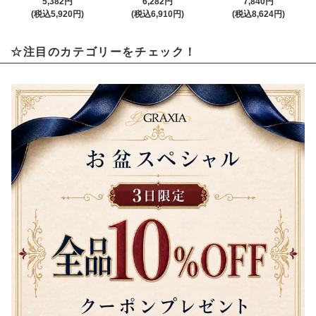
5,382円
6,282円
7,840円
(税込5,920円)
(税込6,910円)
(税込8,624円)
☆注目のカテゴリーをチェック！