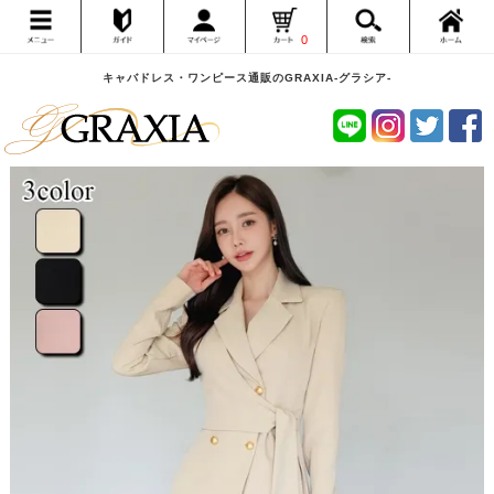
0
キャバドレス・ワンピース通販のGRAXIA-グラシア-