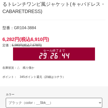
るトレンチワンピ風ジャケット(キャバドレス・
CABARETDRESS)
型番：GR104-3884
6,282円(税込6,910円)
定価：
6,980円(税込7,678円)
在庫状況：△ 残り僅か
ポイント： 345ポイント還元（
詳細はコチラ
）
カラー