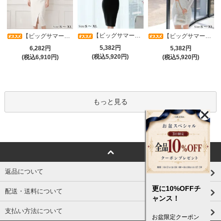
【ビッグサマーセール対象品】光沢シアースリーブが軽やかなカシュクールVネックドレープミディドレス(キャバドレス・CABARETDRESS)
【ビッグサマーセール対象品】アシメカシュクール7分袖ワンピース(キャバドレス・CABARETDRESS)
【ビッグサマーセール対象品】ラグジュアリーオーナメントレースパフスリーブワンピース(キャバドレス・CABARETDRESS)
5,382円
6,282円
5,382円
(税込5,920円)
(税込6,910円)
(税込5,920円)
もっと見る
返品について
更に10%OFFチ
配送・送料について
ャンス！
支払い方法について
お盆限定クーポン