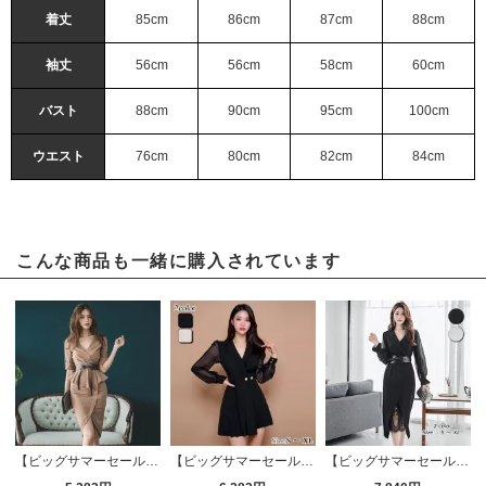
着丈
85cm
86cm
87cm
88cm
袖丈
56cm
56cm
58cm
60cm
バスト
88cm
90cm
95cm
100cm
ウエスト
76cm
80cm
82cm
84cm
こんな商品も一緒に購入されています
【ビッグサマーセール対象品】深めVネックがデコルテを美しく魅せる大人っぽいミディ丈ドレス(キャバドレス・CABARETDRESS)
【ビッグサマーセール対象品】スタイルアップが叶うラップワンピース風ジャケット(キャバドレス・CABARETDRESS)
【ビッグサマーセール対象品】大人の女性を演出できるシックなミディ丈ドレス(キャバドレス・CABARETDRESS)