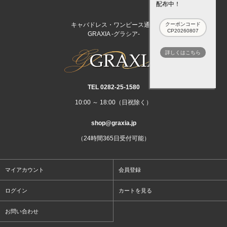
配布中！
キャバドレス・ワンピース通販
クーポンコード
CP20260807
GRAXIA -グラシア-
詳しくはこちら
TEL 0282‐25‐1580
10:00 ～ 18:00（日祝除く）
shop@graxia.jp
（24時間365日受付可能）
マイアカウント
会員登録
ログイン
カートを見る
お問い合わせ