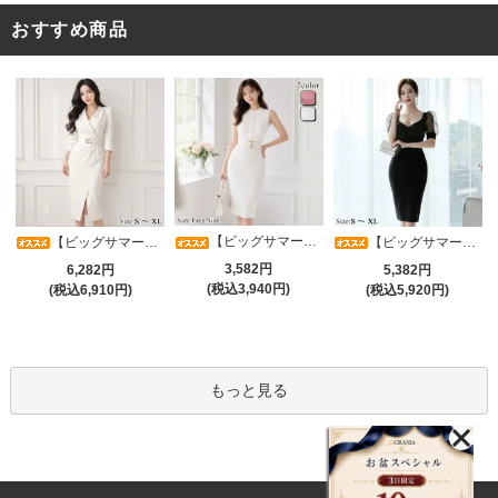
おすすめ商品
【ビッグサマーセール対象品】タイトなボディラインが引き立つニットワンピース(キャバドレス・CABARETDRESS)
【ビッグサマーセール対象品】アシメカシュクール7分袖ワンピース(キャバドレス・CABARETDRESS)
【ビッグサマーセール対象品】光沢シアースリーブが軽やかなカシュクールVネックドレープミディドレス(キャバドレス・CABARETDRESS)
3,582円
6,282円
5,382円
(税込3,940円)
(税込6,910円)
(税込5,920円)
もっと見る