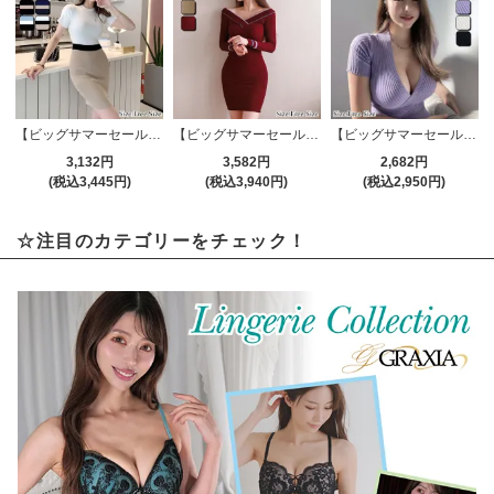
【ビッグサマーセール対象品】シンプルデザインとカラーで1枚で主役になるニットワンピ(キャバドレス・CABARETDRESS)
【ビッグサマーセール対象品】ボディコンシャスなリブニットワンピース(キャバドレス・CABARETDRESS)
【ビッグサマーセール対象品】メリハリボディが際立つカシュクールリブニットトップス(TOPS)
3,132円
3,582円
2,682円
(税込3,445円)
(税込3,940円)
(税込2,950円)
☆注目のカテゴリーをチェック！