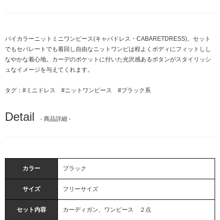
バイカラーニットミニワンピース(キャバドレス・CABARETDRESS)。セット
でもセパレートでも着回し自由なニットワンピは程よくボディにフィットしし
なやかな着心地。カーデのポケットに付いた光沢感あるボタンがスタイリッシ
ュなイメージを与えてくれます。
タグ：
#ミニドレス
#ニットワンピース
#ブラック系
Detail
- 商品詳細 -
カラー
ブラック
サイズ
フリーサイズ
セット内容
カーディガン、ワンピース ２点