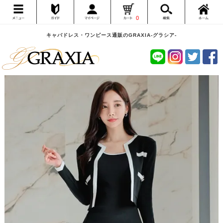
0
キャバドレス・ワンピース通販のGRAXIA-グラシア-