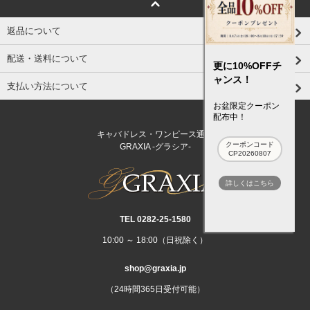
返品について
配送・送料について
更に10%OFFチ
ャンス！
支払い方法について
お盆限定クーポン
配布中！
キャバドレス・ワンピース通販
クーポンコード
GRAXIA -グラシア-
CP20260807
詳しくはこちら
TEL 0282‐25‐1580
10:00 ～ 18:00（日祝除く）
shop@graxia.jp
（24時間365日受付可能）