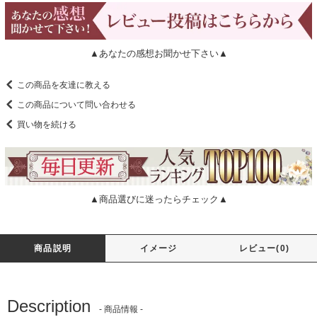
▲あなたの感想お聞かせ下さい▲
この商品を友達に教える
この商品について問い合わせる
買い物を続ける
▲商品選びに迷ったらチェック▲
商品説明
イメージ
レビュー(0)
Description
- 商品情報 -