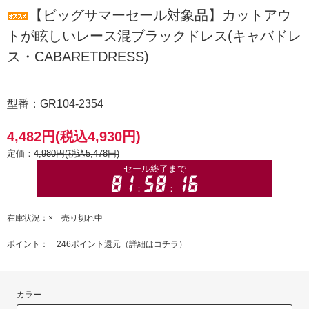
【ビッグサマーセール対象品】カットアウ
トが眩しいレース混ブラックドレス(キャバドレ
ス・CABARETDRESS)
型番：GR104-2354
4,482円(税込4,930円)
定価：
4,980円(税込5,478円)
在庫状況：× 売り切れ中
ポイント： 246ポイント還元（
詳細はコチラ
）
カラー