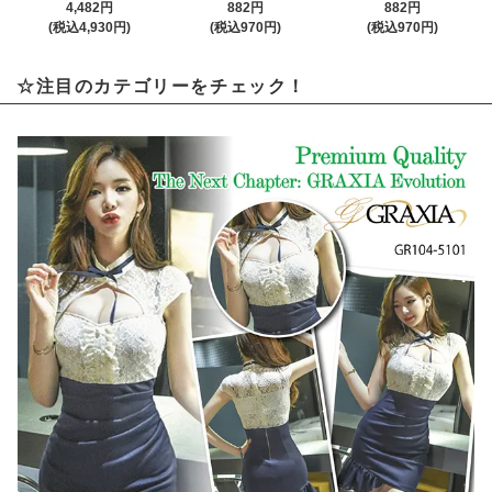
4,482円
882円
882円
(税込4,930円)
(税込970円)
(税込970円)
☆注目のカテゴリーをチェック！