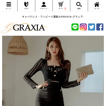
0
キャバドレス・ワンピース通販のGRAXIA-グラシア-