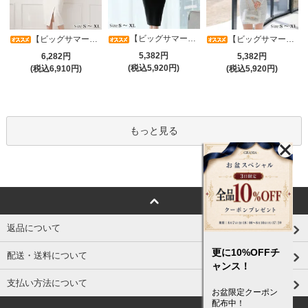
【ビッグサマーセール対象品】光沢シアースリーブが軽やかなカシュクールVネックドレープミディドレス(キャバドレス・CABARETDRESS)
【ビッグサマーセール対象品】アシメカシュクール7分袖ワンピース(キャバドレス・CABARETDRESS)
【ビッグサマーセール対象品】ラグジュアリーオーナメントレースパフスリーブワンピース(キャバドレス・CABARETDRESS)
5,382円
6,282円
5,382円
(税込5,920円)
(税込6,910円)
(税込5,920円)
もっと見る
返品について
更に10%OFFチ
配送・送料について
ャンス！
支払い方法について
お盆限定クーポン
配布中！