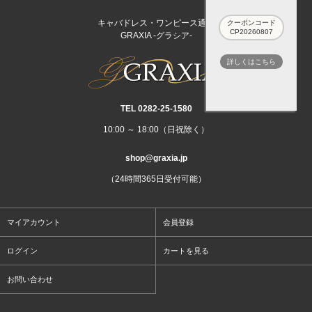
キャバドレス・ワンピース通販
クーポンコード
CP20260807
GRAXIA -グラシア-
詳しくはこちら
TEL 0282‐25‐1580
10:00 ～ 18:00（日祝除く）
shop@graxia.jp
（24時間365日受付可能）
マイアカウント
会員登録
ログイン
カートを見る
お問い合わせ