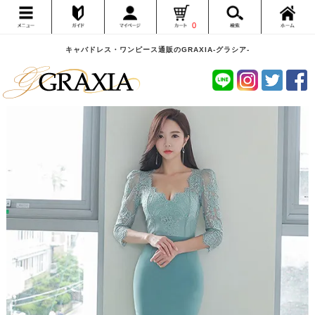
0
キャバドレス・ワンピース通販のGRAXIA-グラシア-