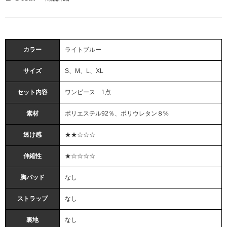
カラー
ライトブルー
サイズ
S、M、L、XL
セット内容
ワンピース 1点
素材
ポリエステル92％、ポリウレタン８%
透け感
★★☆☆☆
伸縮性
★☆☆☆☆
胸パッド
なし
ストラップ
なし
裏地
なし