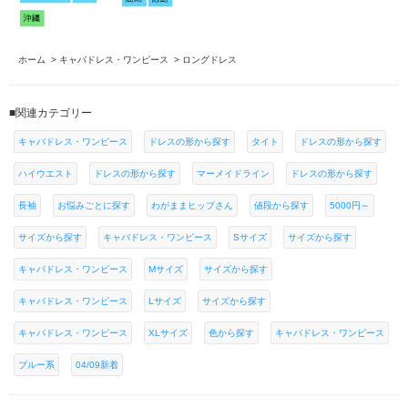
ホーム
>
キャバドレス・ワンピース
>
ロングドレス
■関連カテゴリー
キャバドレス・ワンピース
ドレスの形から探す
タイト
ドレスの形から探す
ハイウエスト
ドレスの形から探す
マーメイドライン
ドレスの形から探す
長袖
お悩みごとに探す
わがままヒップさん
値段から探す
5000円～
サイズから探す
キャバドレス・ワンピース
Sサイズ
サイズから探す
キャバドレス・ワンピース
Mサイズ
サイズから探す
キャバドレス・ワンピース
Lサイズ
サイズから探す
キャバドレス・ワンピース
XLサイズ
色から探す
キャバドレス・ワンピース
ブルー系
04/09新着