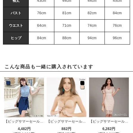
袖丈
43cm
44cm
44cm
45cm
バスト
76cm
81cm
82cm
84cm
ウエスト
64cm
71cm
74cm
76cm
ヒップ
84cm
88cm
94cm
96cm
こんな商品も一緒に購入されています
【ビッグサマーセール対象品】レーストップスとラップスカートのツーピースドレス(キャバドレス・CABARETDRESS)
【ビッグサマーセール対象品】バストが盛れるヌードブラ(NUDEBRA)
【ビッグサマーセール対象品】異素材レイヤードで華やかなミモレ丈ワンピース(キャバドレス・CABARETDRESS)
4,482円
882円
6,282円