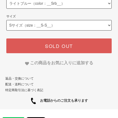
サイズ
SOLD OUT
この商品をお気に入りに追加する
返品・交換について
配送・送料について
特定商取引法に基づく表記
お電話からのご注文も承ります