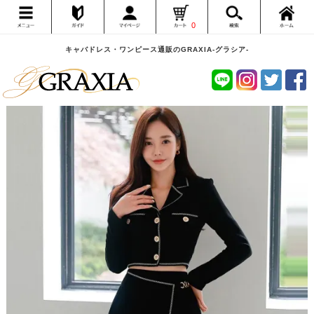
0
キャバドレス・ワンピース通販のGRAXIA-グラシア-