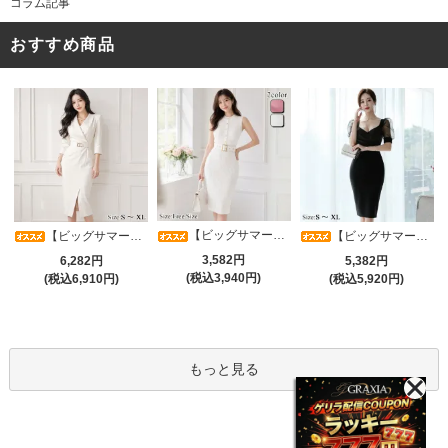
コラム記事
おすすめ商品
【ビッグサマーセール対象品】タイトなボディラインが引き立つニットワンピース(キャバドレス・CABARETDRESS)
【ビッグサマーセール対象品】アシメカシュクール7分袖ワンピース(キャバドレス・CABARETDRESS)
【ビッグサマーセール対象品】光沢シアースリーブが軽やかなカシュクールVネックドレープミディドレス(キャバドレス・CABARETDRESS)
3,582円
6,282円
5,382円
(税込3,940円)
(税込6,910円)
(税込5,920円)
もっと見る