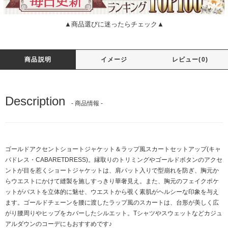
▲商品選びに迷ったらチェック▲
商品説明
イメージ
レビュー(0)
Description
- 商品情報 -
ゴールドアクセントショートジャケット＆ラップ風スカートセットアップ(キャ
バドレス・CABARETDRESS)。縁取りのトリミングやゴールドボタンのアクセ
ントが目を惹くショートジャケットは、肩パット入りで型崩れを防ぎ、胸元か
らウエストにかけて縫製を施しすっきり華奢見え。また、胸元のフェイクポケ
ットがバストを立体的に魅せ、ウエストから覗く素肌がヘルシーな印象を与え
ます。ゴールドチェーンを腰に渡したラップ風のスカートは、台形が美しく広
がり腰周りやヒップをカバーしたシルエット。Tシャツやスウェットなどカジュ
アルダウンのコーデにもおすすめです♪