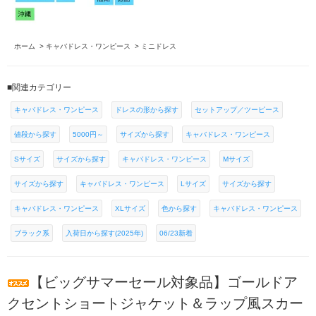
ホーム
>
キャバドレス・ワンピース
>
ミニドレス
■関連カテゴリー
キャバドレス・ワンピース
ドレスの形から探す
セットアップ／ツーピース
値段から探す
5000円～
サイズから探す
キャバドレス・ワンピース
Sサイズ
サイズから探す
キャバドレス・ワンピース
Mサイズ
サイズから探す
キャバドレス・ワンピース
Lサイズ
サイズから探す
キャバドレス・ワンピース
XLサイズ
色から探す
キャバドレス・ワンピース
ブラック系
入荷日から探す(2025年)
06/23新着
【ビッグサマーセール対象品】ゴールドア
クセントショートジャケット＆ラップ風スカー