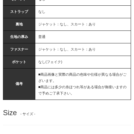
ストラップ
なし
裏地
ジャケット：なし、スカート：あり
生地の厚み
普通
ファスナー
ジャケット：なし、スカート：あり
ポケット
なし(フェイク)
■商品画像と実際の商品の色味や仕様が異なる場合がご
ざいます。
備考
■商品には多少の糸ほつれ等がある場合が御座いますの
で予めご了承下さい。
Size
- サイズ -