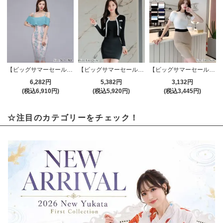
【ビッグサマーセール対象品】オフショルダービッグフリル レースワンピース(キャバドレス・CABARETDRESS)
【ビッグサマーセール対象品】バイカラーニットミニワンピース(キャバドレス・CABARETDRESS)
【ビッグサマーセール対象品】シンプルデザインとカラーで1枚で主役になるニットワンピ(キャバドレス・CABARETDRESS)
6,282円
5,382円
3,132円
(税込6,910円)
(税込5,920円)
(税込3,445円)
☆注目のカテゴリーをチェック！