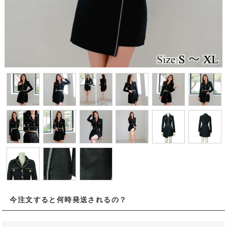
今注文すると何時発送されるの？