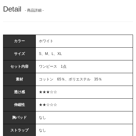
Detail
- 商品詳細 -
カラー
ホワイト
サイズ
S、M、L、XL
セット内容
ワンピース 1点
素材
コットン 65％、ポリエステル 35％
透け感
★★★☆☆
伸縮性
★★☆☆☆
胸パッド
なし
ストラップ
なし