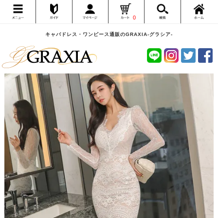
0
キャバドレス・ワンピース通販のGRAXIA-グラシア-