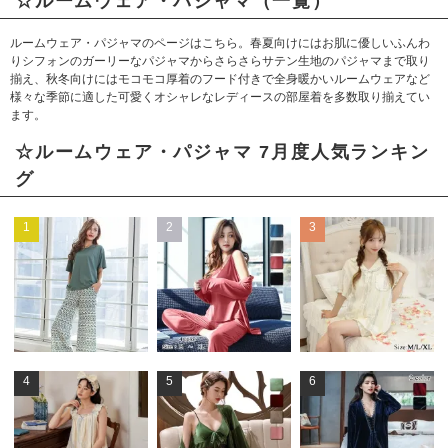
☆ルームウェア・パジャマ（一覧）
ルームウェア・パジャマのページはこちら。春夏向けにはお肌に優しいふんわ
りシフォンのガーリーなパジャマからさらさらサテン生地のパジャマまで取り
揃え、秋冬向けにはモコモコ厚着のフード付きで全身暖かいルームウェアなど
様々な季節に適した可愛くオシャレなレディースの部屋着を多数取り揃えてい
ます。
☆ルームウェア・パジャマ 7月度人気ランキン
グ
1
2
3
4
5
6