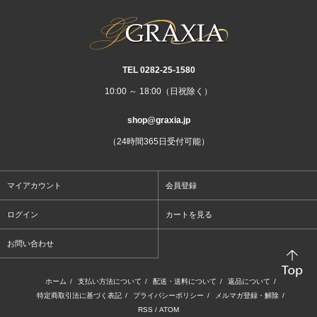
TEL 0282‐25‐1580
10:00 ～ 18:00（日祝除く）
shop@graxia.jp
（24時間365日受付可能）
マイアカウント
会員登録
ログイン
カートを見る
お問い合わせ
ホーム
/
支払い方法について
/
配送・送料について
/
返品について
/
特定商取引法に基づく表記
/
プライバシーポリシー
/
メルマガ登録・解除
/
RSS
/
ATOM