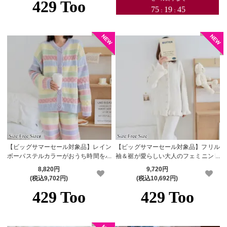
【ビッグサマーセール対象品】レイン
【ビッグサマーセール対象品】フリル
ボーパステルカラーがおうち時間をハ
袖＆裾が愛らしい大人のフェミニンリ
ッピーにするルームウェア(ROOMWE
ラックスルームウェア(ROOMWEAR)
8,820円
9,720円
AR)
(税込9,702円)
(税込10,692円)