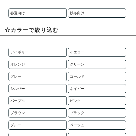
春夏向け
秋冬向け
☆カラーで絞り込む
アイボリー
イエロー
オレンジ
グリーン
グレー
ゴールド
シルバー
ネイビー
パープル
ピンク
ブラウン
ブラック
ブルー
ベージュ