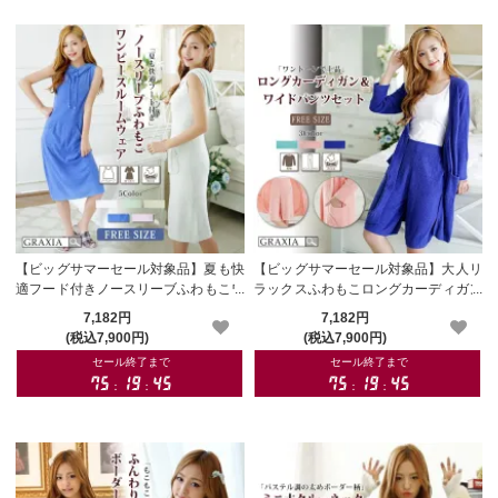
【ビッグサマーセール対象品】夏も快
【ビッグサマーセール対象品】大人リ
適フード付きノースリーブふわもこワ
ラックスふわもこロングカーディガン
ンピースルームウェア(ROOMWEAR)
＆リラックスワイドパンツセット(RO
7,182円
7,182円
【メーカーお取り寄せ品】
OMWEAR)【メーカーお取り寄せ品】
(税込7,900円)
(税込7,900円)