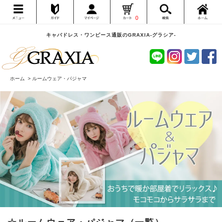
0
キャバドレス・ワンピース通販のGRAXIA-グラシア-
ホーム
>
ルームウェア・パジャマ