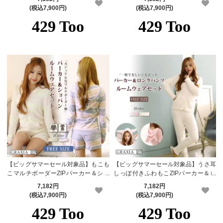
ェアセット(ROOMWEAR)【メーカー
OMWEAR)【メーカーお取り寄せ品】
(税込7,900円)
(税込7,900円)
お取り寄せ品】
【ビッグサマーセール対象品】もこも
【ビッグサマーセール対象品】うさ耳
こマルチボーダーZIPパーカー＆ショ
しっぽ付きふわもこZIPパーカー＆ロ
ートパンツルームウェアセット(ROO
ングパンツルームウェアセット(ROO
7,182円
7,182円
MWEAR)【メーカーお取り寄せ品】
MWEAR)【メーカーお取り寄せ品】
(税込7,900円)
(税込7,900円)