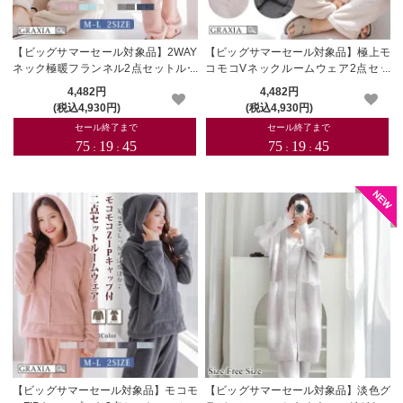
【ビッグサマーセール対象品】2WAY
【ビッグサマーセール対象品】極上モ
ネック極暖フランネル2点セットルー
コモコVネックルームウェア2点セッ
ムウェア(ROOMWEAR)【メーカーお
トルームウェア(ROOMWEAR)【メー
4,482円
4,482円
取り寄せ品】
カーお取り寄せ品】
(税込4,930円)
(税込4,930円)
【ビッグサマーセール対象品】モコモ
【ビッグサマーセール対象品】淡色グ