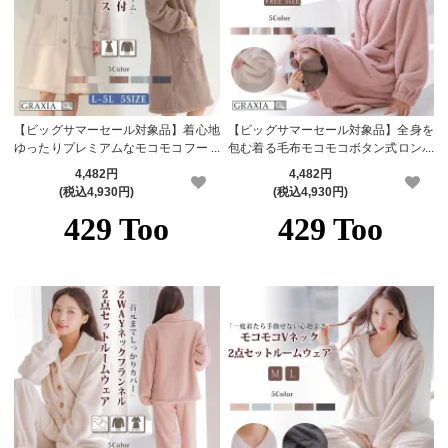
【ビッグサマーセール対象品】着心地
【ビッグサマーセール対象品】全身を
ゆったりプレミアムなモコモコフード
包む着る毛布モコモコボタン式ロンパ
付きロングワンピース(ROOMWEAR)
ース(ROOMWEAR)【メーカーお取り
4,482円
4,482円
【メーカーお取り寄せ品】
寄せ品】
(税込4,930円)
(税込4,930円)