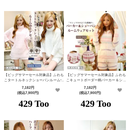
【ビッグサマーセール対象品】ふわも
【ビッグサマーセール対象品】ふわも
こタートルネックショーパンルームウ
こキュートボーダー柄パーカー＆ショ
ェアセット(ROOMWEAR)【メーカー
ートパンツルームウェアセット(ROO
7,182円
7,182円
お取り寄せ品】
MWEAR)【メーカーお取り寄せ品】
(税込7,900円)
(税込7,900円)