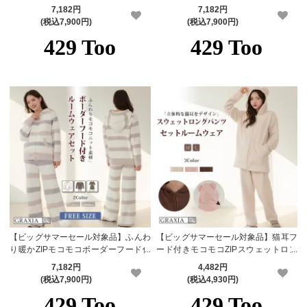
トワンピースルームウェア(ROOMWE
＆ショートパンツルームウェアセット
7,182円
7,182円
AR)【メーカーお取り寄せ品】
(ROOMWEAR)【メーカーお取り寄せ
(税込7,900円)
(税込7,900円)
品】
【ビッグサマーセール対象品】ふんわ
【ビッグサマーセール対象品】猫耳フ
り暖かZIPモコモコボーダーフード付
ード付きモコモコZIPスウェットロン
きルームウェアセット(ROOMWEAR)
グパンツセットルームウェア(ROOM
7,182円
4,482円
【メーカーお取り寄せ品】
WEAR)【メーカーお取り寄せ品】
(税込7,900円)
(税込4,930円)