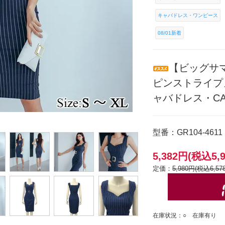
キャバドレス・ワンピース
08/01新着
【ビッグサ
ピンストライプ
ャバドレス・CAB
型番：GR104-4611
5,382円(税込5,
定価：
5,980円(税込6,57
在庫状況：○ 在庫有り