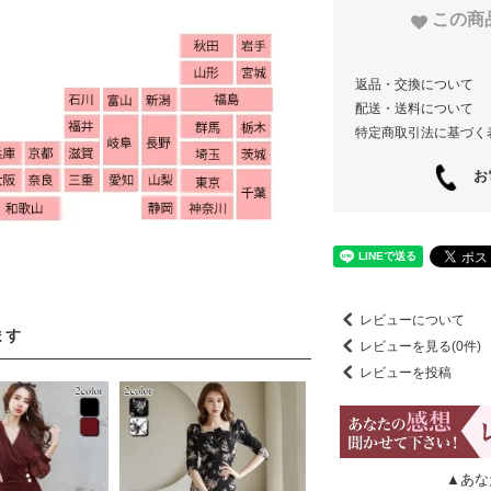
この商
返品・交換について
配送・送料について
特定商取引法に基づく
お電
レビューについて
ます
レビューを見る(0件)
レビューを投稿
▲あな