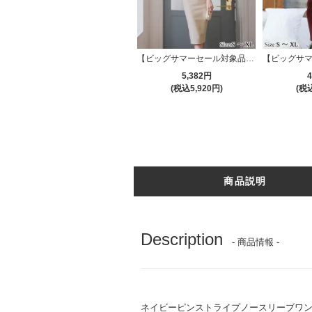
【ビッグサマーセール対象品】カシュクールカットソーワンピース(キャバドレス・CABARETDRESS)
5,382円
4
(税込5,920円)
(税込
商品説明
Description
- 商品情報 -
ネイビーピンストライプノースリーブワンピ