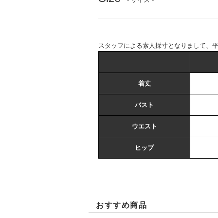
スタッフによる素人採寸となりまして、
着丈
バスト
ウエスト
ヒップ
おすすめ商品