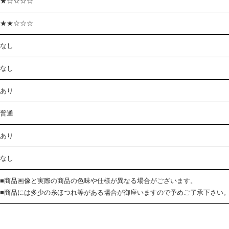
★☆☆☆☆
★★☆☆☆
なし
なし
あり
普通
あり
なし
■商品画像と実際の商品の色味や仕様が異なる場合がございます。
■商品には多少の糸ほつれ等がある場合が御座いますので予めご了承下さい