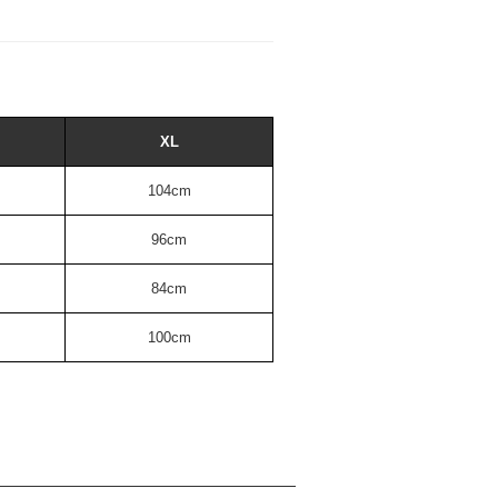
XL
104cm
96cm
84cm
100cm