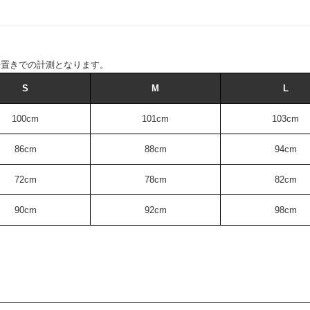
平置きでの計測となります。
S
M
L
100cm
101cm
103cm
86cm
88cm
94cm
72cm
78cm
82cm
90cm
92cm
98cm