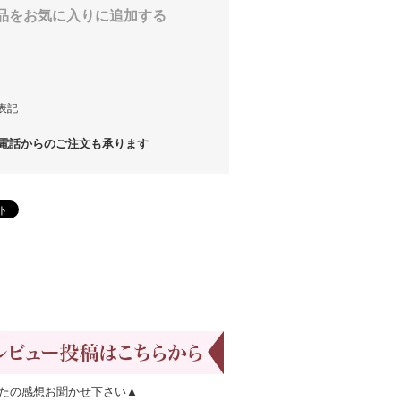
品をお気に入りに追加する
表記
話からのご注文も承ります
たの感想お聞かせ下さい▲