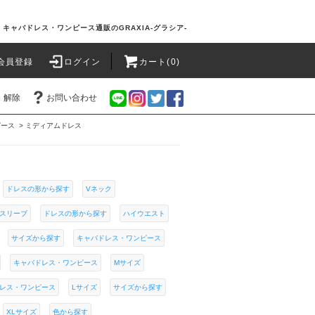
キャバドレス・ワンピース通販のGRAXIA-グラシア-
会員登録
ログイン
カート(0)
・解除
お問い合わせ
ピース
>
ミディアムドレス
ドレスの形から探す
Vネック
スリーブ
ドレスの形から探す
ハイウエスト
サイズから探す
キャバドレス・ワンピース
キャバドレス・ワンピース
Mサイズ
レス・ワンピース
Lサイズ
サイズから探す
XLサイズ
色から探す