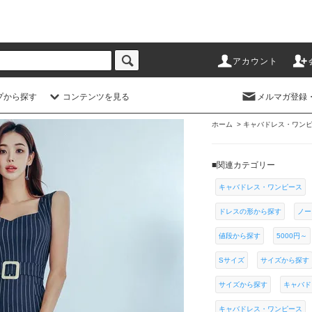
アカウント
プから探す
コンテンツを見る
メルマガ登録
ホーム
>
キャバドレス・ワン
■関連カテゴリー
キャバドレス・ワンピース
ドレスの形から探す
ノー
値段から探す
5000円～
Sサイズ
サイズから探す
サイズから探す
キャバド
キャバドレス・ワンピース