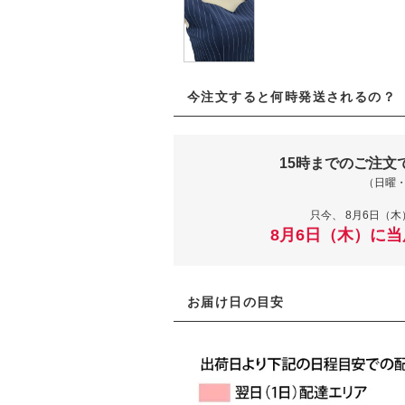
今注文すると何時発送されるの？
15時までのご注文
（日曜
只今、
8月6日（木
8月6日（木）に
お届け日の目安