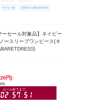
ネイビー系
入荷日から探す(2025年)
マーセール対象品】ネイビー
ノースリーブワンピース(キ
ARETDRESS)
920円)
8円)