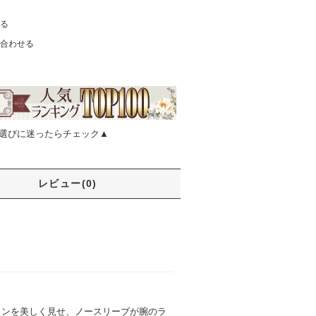
る
合わせる
選びに迷ったらチェック▲
レビュー(0)
ラインを美しく見せ、ノースリーブが腕のラ