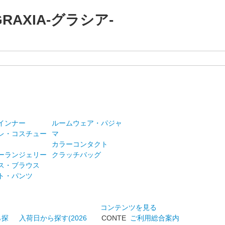
AXIA-グラシア-
インナー
ルームウェア・パジャ
レ・コスチュー
マ
カラーコンタクト
ーランジェリー
クラッチバッグ
ス・ブラウス
ト・パンツ
コンテンツを見る
ら探
入荷日から探す(2026
CONTE
ご利用総合案内