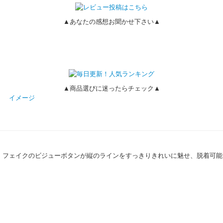
▲あなたの感想お聞かせ下さい▲
▲商品選びに迷ったらチェック▲
イメージ
SS)。フェイクのビジューボタンが縦のラインをすっきりきれいに魅せ、脱着