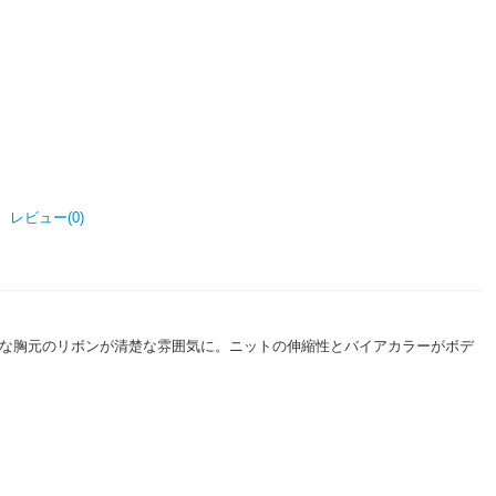
レビュー(0)
可能な胸元のリボンが清楚な雰囲気に。ニットの伸縮性とバイアカラーがボデ