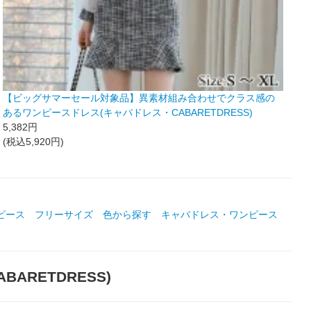
【ビッグサマーセール対象品】異素材組み合わせでクラス感の
あるワンピースドレス(キャバドレス・CABARETDRESS)
5,382円
(税込5,920円)
ピース
フリーサイズ
色から探す
キャバドレス・ワンピース
RETDRESS)