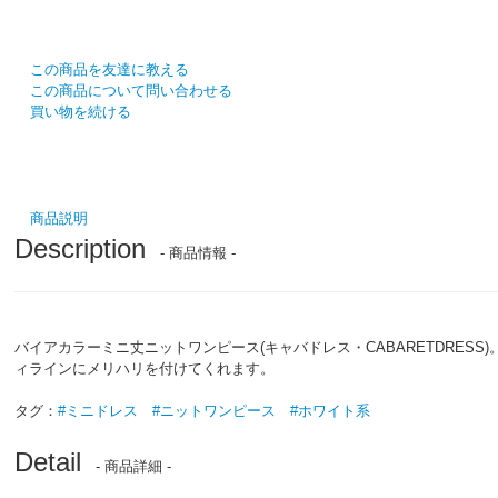
この商品を友達に教える
この商品について問い合わせる
買い物を続ける
商品説明
Description
- 商品情報 -
バイアカラーミニ丈ニットワンピース(キャバドレス・CABARETDRE
ィラインにメリハリを付けてくれます。
タグ：
#ミニドレス
#ニットワンピース
#ホワイト系
Detail
- 商品詳細 -