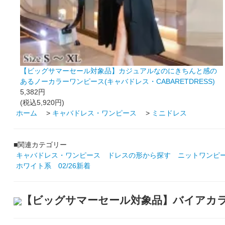
【ビッグサマーセール対象品】カジュアルなのにきちんと感の
あるノーカラーワンピース(キャバドレス・CABARETDRESS)
5,382円
(税込5,920円)
ホーム
>
キャバドレス・ワンピース
>
ミニドレス
■関連カテゴリー
キャバドレス・ワンピース
ドレスの形から探す
ニットワンピ
ホワイト系
02/26新着
【ビッグサマーセール対象品】バイアカラー