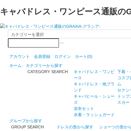
キャバドレス・ワンピース通販のGR
アカウント
会員登録
ログイン
カート(0)
ホーム
カテゴリーから探す
CATEGORY SEARCH
キャバドレス・ワンピ
下着・
ース
コスプ
キャバドレス・他ブラ
ム
ンド
セクシ
キャバヒール・シュー
トップ
ズ
スカー
浴衣セット
水着・ラッシュガード
グループから探す
GROUP SEARCH
ドレスの形から探す
ショーツの形か