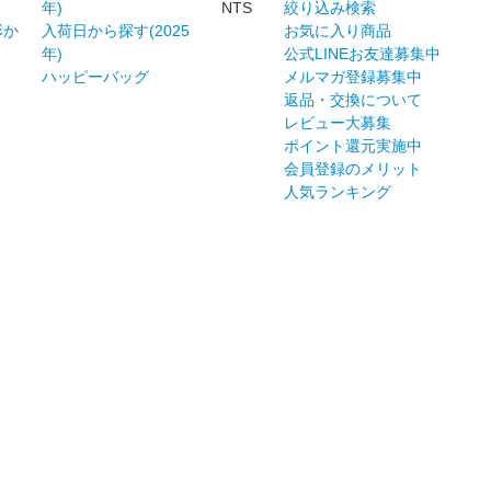
年)
NTS
絞り込み検索
形か
入荷日から探す(2025
お気に入り商品
年)
公式LINEお友達募集中
ハッピーバッグ
メルマガ登録募集中
返品・交換について
レビュー大募集
ポイント還元実施中
会員登録のメリット
人気ランキング