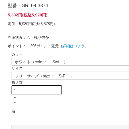
型番：GR104-3874
5,382円(税込5,920円)
定価：
5,980円(税込6,578円)
在庫状況：△ 残り僅か
ポイント： 296ポイント還元（
詳細はコチラ
）
カラー
サイズ
購入数
着