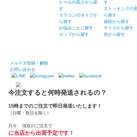
ヒールの高さから探
す
す
ストッキングの
カラコンのタイプか
ら探す
ら探す
値段から探す
お悩みごとに探す
サイズから探す
カップから探す
色から探す
メルマガ登録・解除
お問い合わせ
今注文すると何時発送されるの？
15時までのご注文で即日発送いたします！
（日曜・祝日を除く）
只今、
現在のご注文で
に当店から出荷予定です！