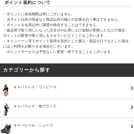
ポイント規約について
・ポイントに有効期限は特にございません。
・当サイト以外の現金など商品以外の物との交換を行う事はできません。
・ポイントを会員以外に譲渡や統合することはできません。
・返品等で取り消しになった注文分やお買い上げ金額が変動したなどの場合、
ポイントの変更や取り消しをさせていただくこともございます。
・キャンペーン等でポイント取得を目的とした購入・返品を行うなどした場合
にはご利用をお断りする場合がございます。
・ポイントサービスは予告なしに変更・終了することもございます。
カテゴリーから探す
キャバドレス・ワンピース
キャバドレス・他ブランド
キャバヒール・シューズ