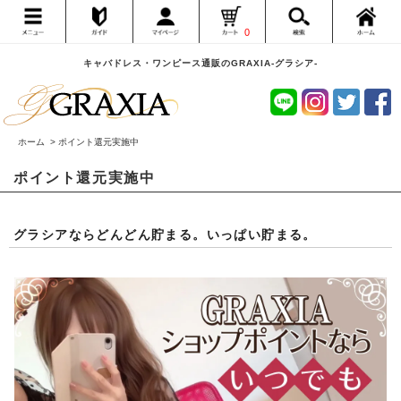
0
キャバドレス・ワンピース通販のGRAXIA-グラシア-
ホーム
> ポイント還元実施中
ポイント還元実施中
グラシアならどんどん貯まる。いっぱい貯まる。