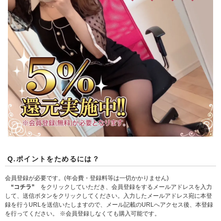
Q.ポイントをためるには？
会員登録が必要です。(年会費・登録料等は一切かかりません)
“コチラ”
をクリックしていただき、会員登録をするメールアドレスを入力
して、送信ボタンをクリックしてください。入力したメールアドレス宛に本登
録を行うURLを送信いたしますので、メール記載のURLへアクセス後、本登録
を行ってください。 ※会員登録しなくても購入可能です。