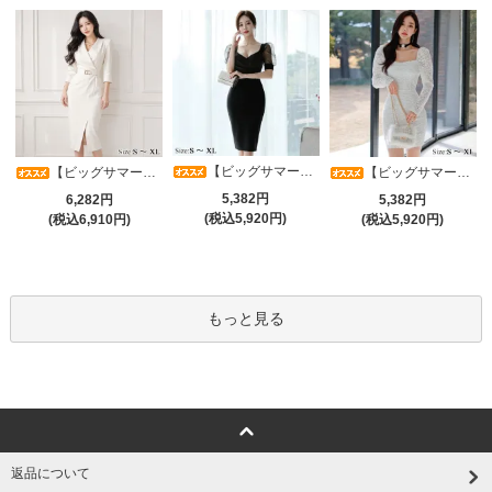
【ビッグサマーセール対象品】光沢シアースリーブが軽やかなカシュクールVネックドレープミディドレス(キャバドレス・CABARETDRESS)
【ビッグサマーセール対象品】アシメカシュクール7分袖ワンピース(キャバドレス・CABARETDRESS)
【ビッグサマーセール対象品】ラグジュアリーオーナメントレースパフスリーブワンピース(キャバドレス・CABARETDRESS)
5,382円
6,282円
5,382円
(税込5,920円)
(税込6,910円)
(税込5,920円)
もっと見る
返品について