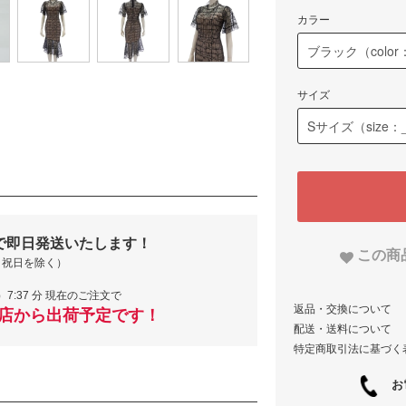
カラー
サイズ
で即日発送いたします！
この商
・祝日を除く）
）7:37 分 現在のご注文で
返品・交換について
当店から出荷予定です！
配送・送料について
特定商取引法に基づく
お電