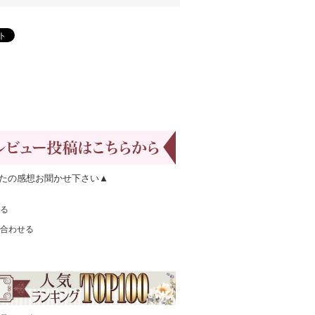
たの感想お聞かせ下さい▲
る
合わせる