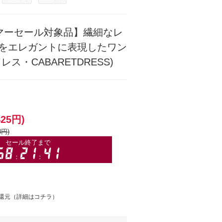
マーセール対象品】繊細なレ
をエレガントに表現したワン
ス・CABARETDRESS)
425円)
8円)
還元（
詳細はコチラ
）