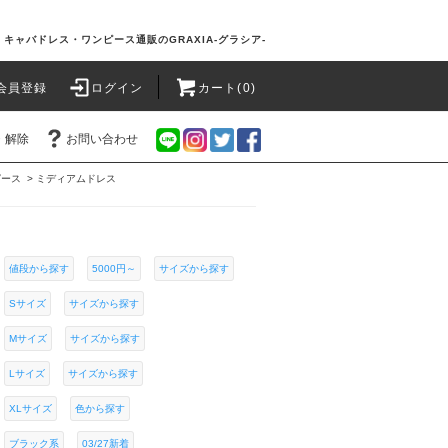
キャバドレス・ワンピース通販のGRAXIA-グラシア-
会員登録
ログイン
カート(0)
・解除
お問い合わせ
ピース
>
ミディアムドレス
値段から探す
5000円～
サイズから探す
Sサイズ
サイズから探す
Mサイズ
サイズから探す
Lサイズ
サイズから探す
XLサイズ
色から探す
ブラック系
03/27新着