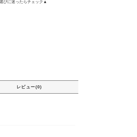
選びに迷ったらチェック▲
レビュー(0)