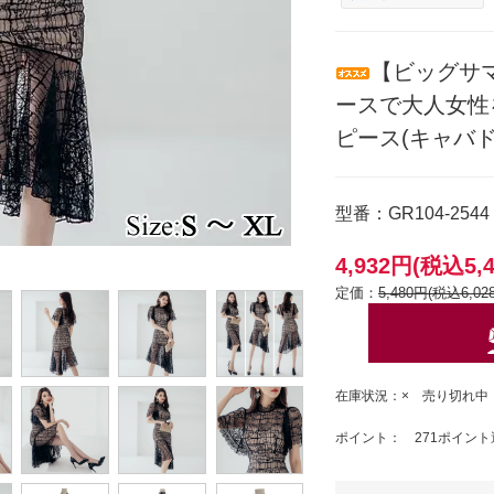
【ビッグサ
ースで大人女性
ピース(キャバドレ
型番：GR104-2544
4,932円(税込5,
定価：
5,480円(税込6,02
在庫状況：× 売り切れ中
ポイント： 271ポイント