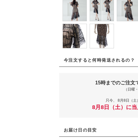
今注文すると何時発送されるの？
15時までのご注文
（日曜
只今、
8月8日（土
8月8日（土）に
お届け日の目安