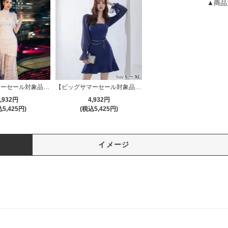
▲商品
【ビッグサマーセール対象品】表情豊かなアシンメトリーデザインが特徴のロングワンピース(キャバドレス・CABARETDRESS)
【ビッグサマーセール対象品】キャンディースリーブが大人かわいいミニドレス(キャバドレス・CABARETDRESS)
,932円
4,932円
5,425円)
(税込5,425円)
イメージ