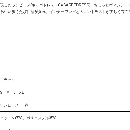
したワンピース(キャバドレス・CABARETDRESS)。ちょっとヴィンテ
かわいい歩くたびに裾が揺れ、インナーワンピとのコントラストが美しく存在
す。
ブラック
S、M、L、XL
ワンピース 1点
コットン65%、ポリエステル35%