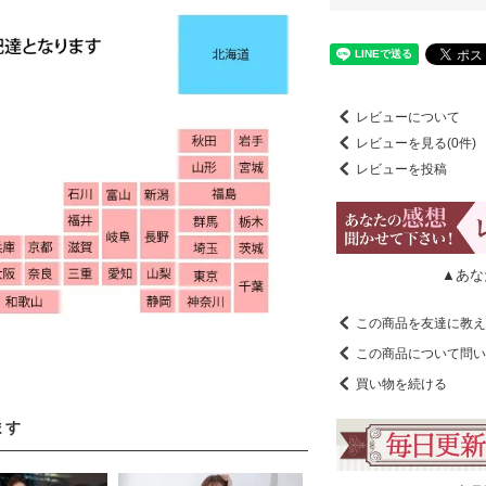
レビューについて
レビューを見る(0件)
レビューを投稿
▲あな
この商品を友達に教え
この商品について問い
買い物を続ける
ます