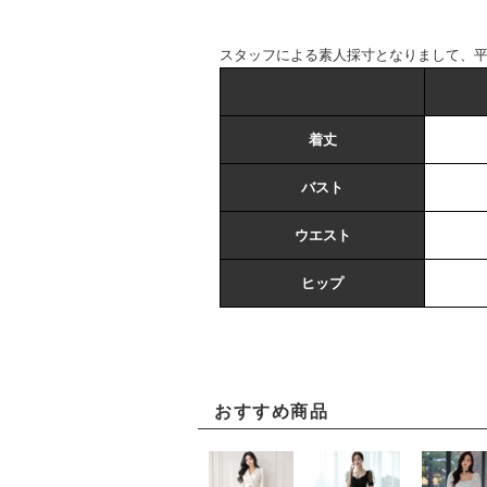
スタッフによる素人採寸となりまして、
着丈
バスト
ウエスト
ヒップ
おすすめ商品