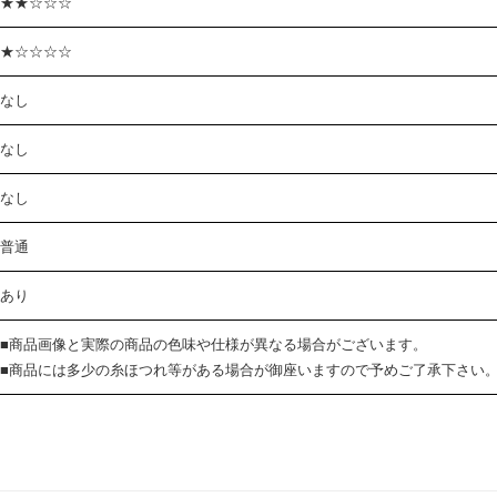
★★☆☆☆
★☆☆☆☆
なし
なし
なし
普通
あり
■商品画像と実際の商品の色味や仕様が異なる場合がございます。
■商品には多少の糸ほつれ等がある場合が御座いますので予めご了承下さい