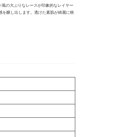
ージ風の大ぶりなレースが印象的なレイヤー
感を醸し出します。透けた素肌が綺麗に映