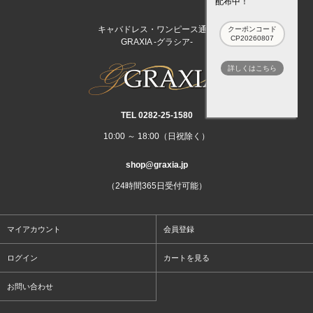
配布中！
キャバドレス・ワンピース通販
クーポンコード
CP20260807
GRAXIA -グラシア-
詳しくはこちら
TEL 0282‐25‐1580
10:00 ～ 18:00（日祝除く）
shop@graxia.jp
（24時間365日受付可能）
マイアカウント
会員登録
ログイン
カートを見る
お問い合わせ