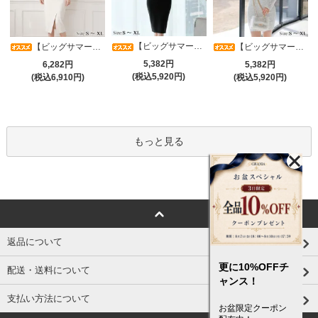
【ビッグサマーセール対象品】光沢シアースリーブが軽やかなカシュクールVネックドレープミディドレス(キャバドレス・CABARETDRESS)
【ビッグサマーセール対象品】アシメカシュクール7分袖ワンピース(キャバドレス・CABARETDRESS)
【ビッグサマーセール対象品】ラグジュアリーオーナメントレースパフスリーブワンピース(キャバドレス・CABARETDRESS)
5,382円
6,282円
5,382円
(税込5,920円)
(税込6,910円)
(税込5,920円)
もっと見る
返品について
更に10%OFFチ
配送・送料について
ャンス！
支払い方法について
お盆限定クーポン