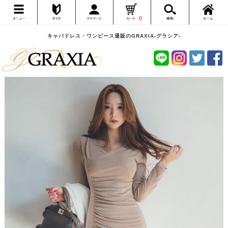
0
キャバドレス・ワンピース通販のGRAXIA-グラシア-