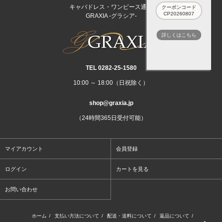
キャバドレス・ワンピース通販
クーポンコード
CP20260807
GRAXIA -グラシア-
詳しくはこちら
TEL 0282‐25‐1580
10:00 ～ 18:00（日祝除く）
shop@graxia.jp
（24時間365日受付可能）
マイアカウント
会員登録
ログイン
カートを見る
お問い合わせ
ホーム
/
支払い方法について
/
配送・送料について
/
返品について
/