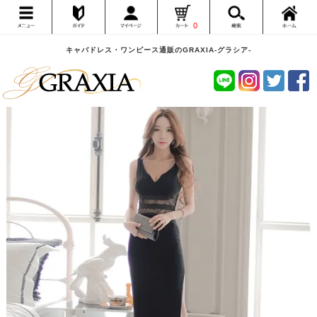
0
キャバドレス・ワンピース通販のGRAXIA-グラシア-