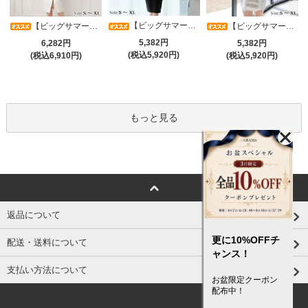
【ビッグサマーセール対象品】光沢シアースリーブが軽やかなカシュクールVネックドレープミディドレス(キャバドレス・CABARETDRESS)
【ビッグサマーセール対象品】アシメカシュクール7分袖ワンピース(キャバドレス・CABARETDRESS)
【ビッグサマーセール対象品】ラグジュアリーオーナメントレースパフスリーブワンピース(キャバドレス・CABARETDRESS)
5,382円
6,282円
5,382円
(税込5,920円)
(税込6,910円)
(税込5,920円)
もっと見る
返品について
更に10%OFFチ
配送・送料について
ャンス！
支払い方法について
お盆限定クーポン
配布中！