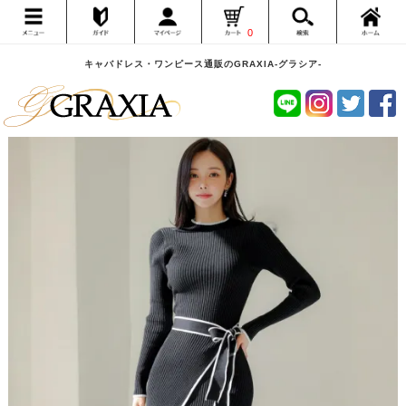
0
キャバドレス・ワンピース通販のGRAXIA-グラシア-