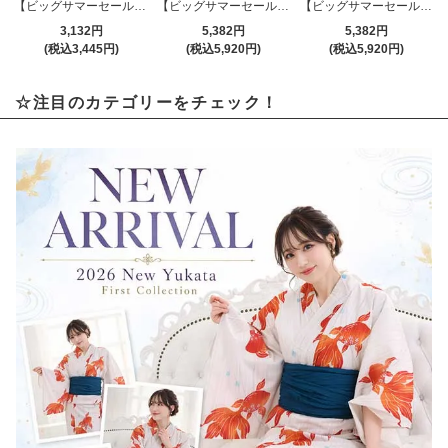
【ビッグサマーセール対象品】シンプルデザインとカラーで1枚で主役になるニットワンピ(キャバドレス・CABARETDRESS)
【ビッグサマーセール対象品】キリッとキャリアっぽくきまるオールインワン(キャバスーツ・CABARETSUIT)
【ビッグサマーセール対象品】スタイルを語るサイドボタン×スリットが織りなす着痩せ効果抜群のリブニットワンピース(キャバドレス・CABARETDRESS)
3,132円
5,382円
5,382円
(税込3,445円)
(税込5,920円)
(税込5,920円)
☆注目のカテゴリーをチェック！