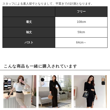
スタッフによる素人採寸となりまして、平置きでの計測となります。
フリー
着丈
108cm
袖丈
59cm
バスト
64cm～
こんな商品も一緒に購入されています