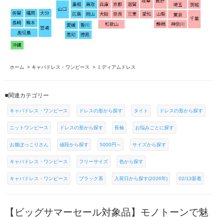
ホーム
>
キャバドレス・ワンピース
>
ミディアムドレス
■関連カテゴリー
キャバドレス・ワンピース
ドレスの形から探す
タイト
ドレスの形から探す
ニットワンピース
ドレスの形から探す
長袖
お悩みごとに探す
お腹ぽっこりさん
値段から探す
5000円～
サイズから探す
キャバドレス・ワンピース
フリーサイズ
色から探す
キャバドレス・ワンピース
ブラック系
入荷日から探す(2026年)
02/13新着
【ビッグサマーセール対象品】モノトーンで魅