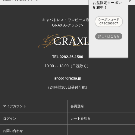
お盆限定クーポン
配布中！
クーポンコード
キャバドレス・ワンピース通販
CP20260807
GRAXIA -グラシア-
詳しくはこちら
TEL 0282‐25‐1580
10:00 ～ 18:00（日祝除く）
shop@graxia.jp
（24時間365日受付可能）
マイアカウント
会員登録
ログイン
カートを見る
お問い合わせ