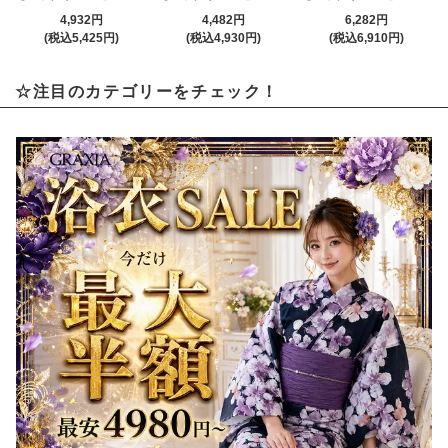
4,932円
4,482円
6,282円
(税込5,425円)
(税込4,930円)
(税込6,910円)
☆注目のカテゴリーをチェック！