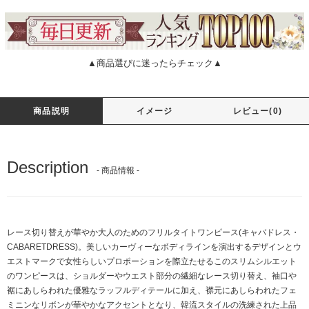
▲商品選びに迷ったらチェック▲
商品説明
イメージ
レビュー(0)
Description
- 商品情報 -
レース切り替えが華やか大人のためのフリルタイトワンピース(キャバドレス・
CABARETDRESS)。美しいカーヴィーなボディラインを演出するデザインとウ
エストマークで女性らしいプロポーションを際立たせるこのスリムシルエット
のワンピースは、ショルダーやウエスト部分の繊細なレース切り替え、袖口や
裾にあしらわれた優雅なラッフルディテールに加え、襟元にあしらわれたフェ
ミニンなリボンが華やかなアクセントとなり、韓流スタイルの洗練された上品