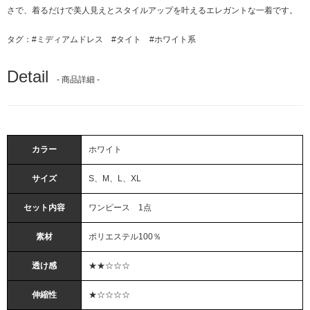
さで、着るだけで美人見えとスタイルアップを叶えるエレガントな一着です。
タグ：
#ミディアムドレス
#タイト
#ホワイト系
Detail
- 商品詳細 -
カラー
ホワイト
サイズ
S、M、L、XL
セット内容
ワンピース 1点
素材
ポリエステル100％
透け感
★★☆☆☆
伸縮性
★☆☆☆☆