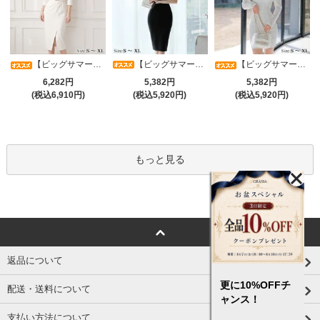
【ビッグサマーセール対象品】光沢シアースリーブが軽やかなカシュクールVネックドレープミディドレス(キャバドレス・CABARETDRESS)
【ビッグサマーセール対象品】アシメカシュクール7分袖ワンピース(キャバドレス・CABARETDRESS)
【ビッグサマーセール対象品】ラグジュアリーオーナメントレースパフスリーブワンピース(キャバドレス・CABARETDRESS)
5,382円
6,282円
5,382円
(税込5,920円)
(税込6,910円)
(税込5,920円)
もっと見る
返品について
更に10%OFFチ
配送・送料について
ャンス！
支払い方法について