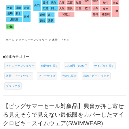
ホーム
>
セクシーランジェリー
>
水着・ビキニ
■関連カテゴリー
セクシーランジェリー
値段から探す
1000円～1999円
サイズから探す
水着・ビーチウェア
フリーサイズ
色から探す
水着・ビーチウェア
ブラック系
【ビッグサマーセール対象品】興奮が押し寄せ
る見えそうで見えない最低限をカバーしたマイ
クロビキニスイムウェア(SWIMWEAR)