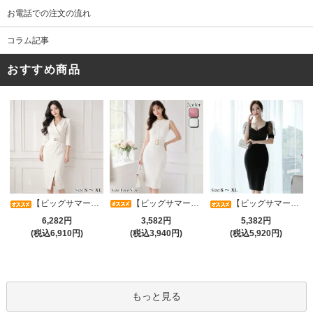
お電話での注文の流れ
コラム記事
おすすめ商品
【ビッグサマーセール対象品】タイトなボディラインが引き立つニットワンピース(キャバドレス・CABARETDRESS)
【ビッグサマーセール対象品】アシメカシュクール7分袖ワンピース(キャバドレス・CABARETDRESS)
【ビッグサマーセール対象品】光沢シアースリーブが軽やかなカシュクールVネックドレープミディドレス(キャバドレス・CABARETDRESS)
3,582円
6,282円
5,382円
(税込3,940円)
(税込6,910円)
(税込5,920円)
もっと見る