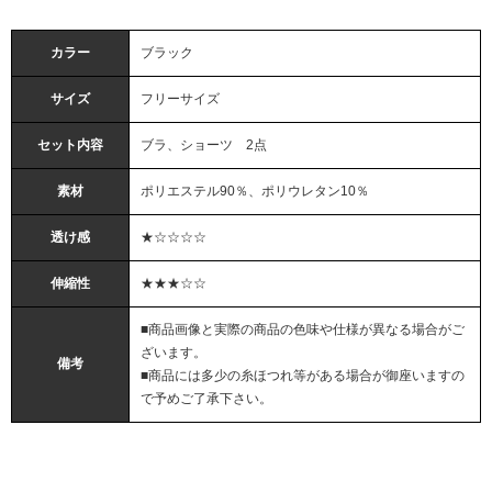
カラー
ブラック
サイズ
フリーサイズ
セット内容
ブラ、ショーツ 2点
素材
ポリエステル90％、ポリウレタン10％
透け感
★☆☆☆☆
伸縮性
★★★☆☆
■商品画像と実際の商品の色味や仕様が異なる場合がご
ざいます。
備考
■商品には多少の糸ほつれ等がある場合が御座いますの
で予めご了承下さい。