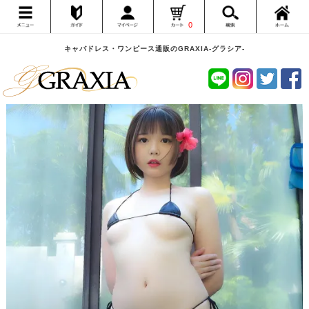
0
キャバドレス・ワンピース通販のGRAXIA-グラシア-