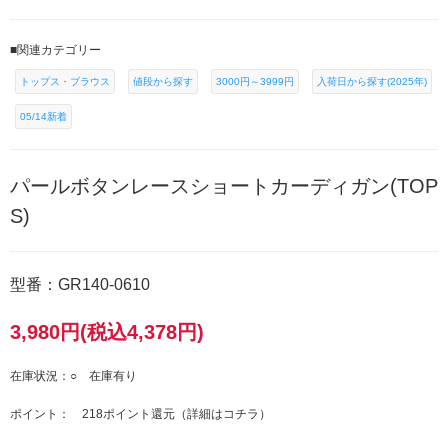
■関連カテゴリー
トップス・ブラウス
値段から探す
3000円～3999円
入荷日から探す(2025年)
05/14新着
パールボタンレースショートカーディガン(TOP
S)
型番：GR140-0610
3,980円(税込4,378円)
在庫状況：○ 在庫有り
ポイント： 218ポイント還元（
詳細はコチラ
）