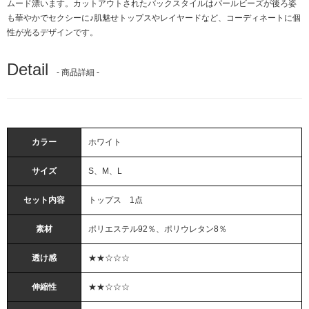
ムード漂います。カットアウトされたバックスタイルはパールビーズが後ろ姿
も華やかでセクシーに♪肌魅せトップスやレイヤードなど、コーディネートに個
性が光るデザインです。
Detail
- 商品詳細 -
カラー
ホワイト
サイズ
S、M、L
セット内容
トップス 1点
素材
ポリエステル92％、ポリウレタン8％
透け感
★★☆☆☆
伸縮性
★★☆☆☆