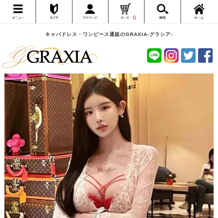
0
キャバドレス・ワンピース通販のGRAXIA-グラシア-