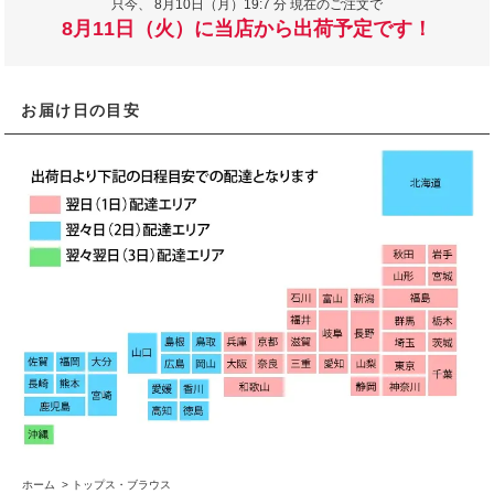
只今、
8月10日（月）19:7 分 現在のご注文で
8月11日（火）に当店から出荷予定です！
お届け日の目安
ホーム
>
トップス・ブラウス