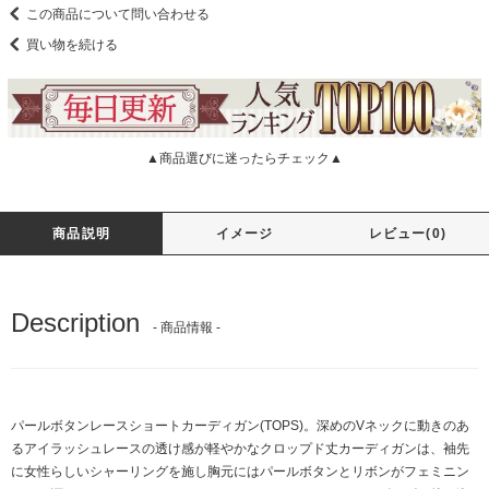
この商品について問い合わせる
買い物を続ける
▲商品選びに迷ったらチェック▲
商品説明
イメージ
レビュー(0)
Description
- 商品情報 -
パールボタンレースショートカーディガン(TOPS)。深めのVネックに動きのあ
るアイラッシュレースの透け感が軽やかなクロップド丈カーディガンは、袖先
に女性らしいシャーリングを施し胸元にはパールボタンとリボンがフェミニン