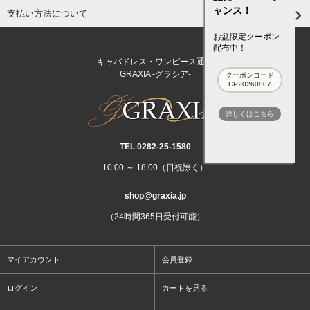
ャンス！
支払い方法について
お盆限定クーポン
配布中！
キャバドレス・ワンピース通販
GRAXIA -グラシア-
クーポンコード
CP20260807
詳しくはこちら
TEL 0282‐25‐1580
10:00 ～ 18:00（日祝除く）
shop@graxia.jp
（24時間365日受付可能）
マイアカウント
会員登録
ログイン
カートを見る