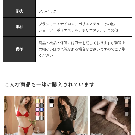
形状
フルバック
ブラジャー：ナイロン、ポリエステル、その他
素材
ショーツ：ポリエステル、ポリエステル、その他
商品の検品・保管には万全を期しておりますが製造上
備考
の細かいほつれ等がある場合がございますのでご了承
ください
こんな商品も一緒に購入されています