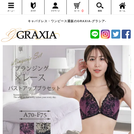
0
キャバドレス・ワンピース通販のGRAXIA-グラシア-