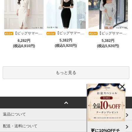
【ビッグサマーセール対象品】光沢シアースリーブが軽やかなカシュクールVネックドレープミディドレス(キャバドレス・CABARETDRESS)
【ビッグサマーセール対象品】アシメカシュクール7分袖ワンピース(キャバドレス・CABARETDRESS)
【ビッグサマーセール対象品】ラグジュアリーオーナメントレースパフスリーブワンピース(キャバドレス・CABARETDRESS)
5,382円
6,282円
5,382円
(税込5,920円)
(税込6,910円)
(税込5,920円)
もっと見る
返品について
配送・送料について
更に10%OFFチ