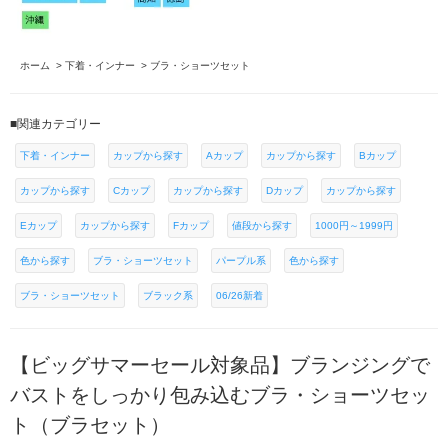
ホーム
>
下着・インナー
>
ブラ・ショーツセット
■関連カテゴリー
下着・インナー
カップから探す
Aカップ
カップから探す
Bカップ
カップから探す
Cカップ
カップから探す
Dカップ
カップから探す
Eカップ
カップから探す
Fカップ
値段から探す
1000円～1999円
色から探す
ブラ・ショーツセット
パープル系
色から探す
ブラ・ショーツセット
ブラック系
06/26新着
【ビッグサマーセール対象品】ブランジングで
バストをしっかり包み込むブラ・ショーツセッ
ト（ブラセット）