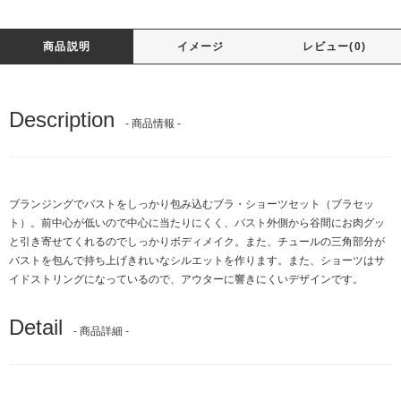
商品説明
イメージ
レビュー(0)
Description
- 商品情報 -
ブランジングでバストをしっかり包み込むブラ・ショーツセット（ブラセッ
ト）。前中心が低いので中心に当たりにくく、バスト外側から谷間にお肉グッ
と引き寄せてくれるのでしっかりボディメイク。また、チュールの三角部分が
バストを包んで持ち上げきれいなシルエットを作ります。また、ショーツはサ
イドストリングになっているので、アウターに響きにくいデザインです。
Detail
- 商品詳細 -