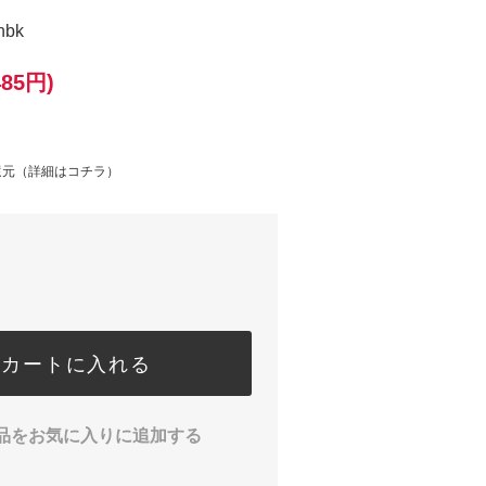
hbk
485円)
還元（
詳細はコチラ
）
カートに入れる
品をお気に入りに追加する