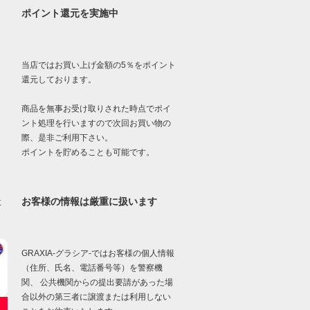
ポイント還元を実施中
当店ではお買い上げ金額の5％をポイント
還元しております。
商品を無事お受け取りされた時点でポイ
ント処理を行いますので次回お買い物の
際、是非ご利用下さい。
ポイントを貯めることも可能です。
お客様の情報は厳重に扱います
意
GRAXIA-グラシア-ではお客様の個人情報
（住所、氏名、電話番号等）を警察機
関、 公共機関からの提出要請があった場
合以外の第三者に譲渡または利用しない