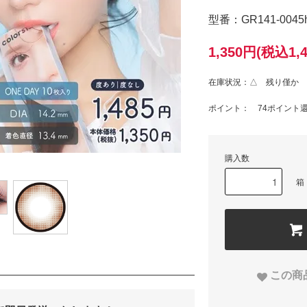
型番：GR141-0045
1,350円(税込1,
在庫状況：△ 残り僅か
ポイント： 74ポイント
購入数
箱
この商