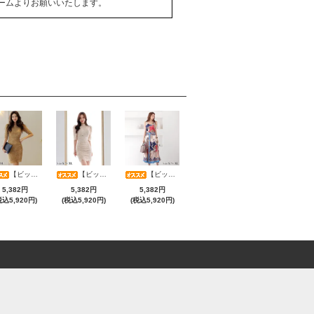
ームよりお願いいたします。
【ビッグサマーセール対象品】フラワー総レースタイトミニワンピース(キャバドレス・CABARETDRESS)
【ビッグサマーセール対象品】大人フェミニンハーフスリーブ総レースワンピース(キャバドレス・CABARETDRESS)
【ビッグサマーセール対象品】スカーフ柄キャミ×タック入りミモレ丈スカートセットアップ(キャバドレス・CABARETDRESS)
5,382円
5,382円
5,382円
税込5,920円)
(税込5,920円)
(税込5,920円)