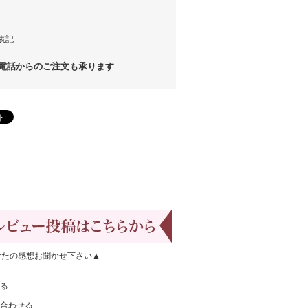
表記
話からのご注文も承ります
なたの感想お聞かせ下さい▲
る
合わせる