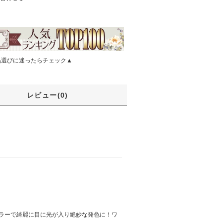
品選びに迷ったらチェック▲
レビュー(0)
ラーで綺麗に目に光が入り絶妙な発色に！ワ