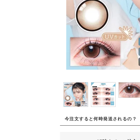
今注文すると何時発送されるの？