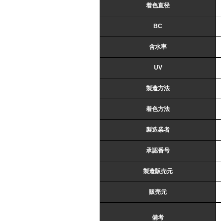
着色直径
BC
含水率
UV
製造方法
着色方法
製造業者
承認番号
製造販売元
販売元
備考