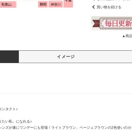
買い物を続ける
▲商
イメージ
コンタクト♪
りたい私」になれる♪
レンズが遂にワンデーにも登場！ライトブラウン、ベージュブラウンの2色使いのカ