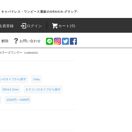
キャバドレス・ワンピース通販のGRAXIA-グラシア-
会員登録
ログイン
カート(0)
・解除
お問い合わせ
カラーズワンデー（colors1d）
ンのタイプから探す
1day
DIA14.2mm
カラコンのタイプから探す
1000円～1999円