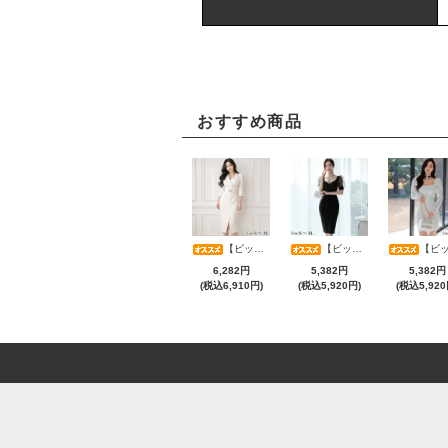
おすすめ商品
【ビッグサマーセール対象品】アシメカシュクール7分袖ワンピース(キャバドレス・CABARETDRESS)
【ビッグサマーセール対象品】光沢シアースリーブが軽やかなカシュクールVネックドレープミディドレス(キャバドレス・CABARETDRESS)
【ビッグサマーセール対象品】ラグジュアリーオーナメントレースパフスリーブワンピース(キャバドレス・CABARETD
6,282円
5,382円
5,382円
(税込6,910円)
(税込5,920円)
(税込5,920