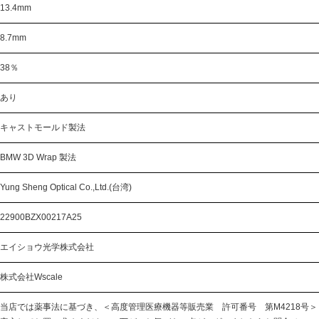
13.4mm
8.7mm
38％
あり
キャストモールド製法
BMW 3D Wrap 製法
Yung Sheng Optical Co.,Ltd.(台湾)
22900BZX00217A25
エイショウ光学株式会社
株式会社Wscale
当店では薬事法に基づき、
＜高度管理医療機器等販売業 許可番号 第M4218号＞