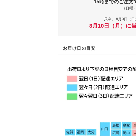
15時までのご注文
（日曜
只今、
8月9日（日
8月10日（月）に
お届け日の目安