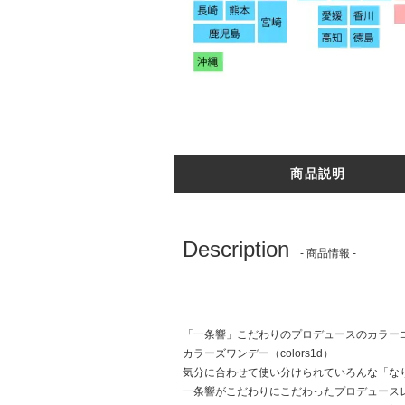
商品説明
Description
- 商品情報 -
「一条響」こだわりのプロデュースのカラー
カラーズワンデー（colors1d）
気分に合わせて使い分けられていろんな「な
一条響がこだわりにこだわったプロデュース