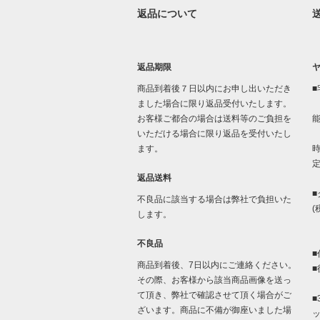
返品について
返品期限
商品到着後７日以内にお申し出いただき
■
ました場合に限り返品受付いたします。
お客様ご都合の場合は送料等のご負担を
いただける場合に限り返品を受付いたし
「
ます。
時
返品送料
■
不良品に該当する場合は弊社で負担いた
(
します。
不良品
■
商品到着後、7日以内にご連絡ください。
■
その際、お客様から該当商品画像を送っ
て頂き、弊社で確認させて頂く場合がご
■
ざいます。商品に不備が御座いました場