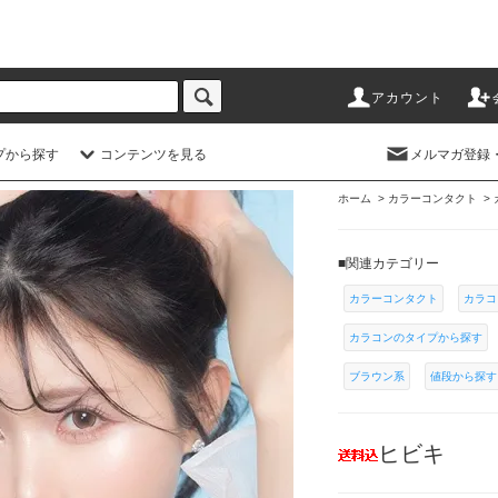
アカウント
プから探す
コンテンツを見る
メルマガ登録
ホーム
>
カラーコンタクト
>
■関連カテゴリー
カラーコンタクト
カラコ
カラコンのタイプから探す
ブラウン系
値段から探す
ヒビキ