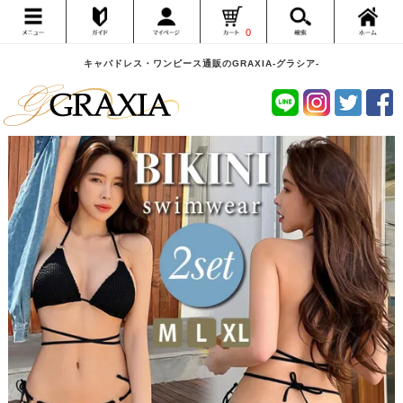
0
キャバドレス・ワンピース通販のGRAXIA-グラシア-