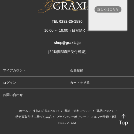
詳しくはこちら
TEL 0282‐25‐1580
10:00 ～ 18:00（日祝除く）
shop@graxia.jp
（24時間365日受付可能）
マイアカウント
会員登録
ログイン
カートを見る
お問い合わせ
ホーム
/
支払い方法について
/
配送・送料について
/
返品について
/
特定商取引法に基づく表記
/
プライバシーポリシー
/
メルマガ登録・解除
/
RSS
/
ATOM