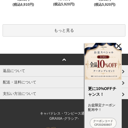
(税込5,920円)
(税込6,910円)
(税込5,920円)
もっと見る
返品について
配送・送料について
更に10%OFFチ
支払い方法について
ャンス！
お盆限定クーポン
配布中！
キャバドレス・ワンピース通販
GRAXIA -グラシア-
クーポンコード
CP20260807