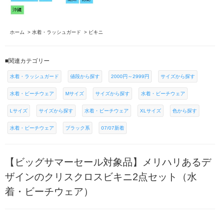
ホーム
>
水着・ラッシュガード
>
ビキニ
■関連カテゴリー
水着・ラッシュガード
値段から探す
2000円～2999円
サイズから探す
水着・ビーチウェア
Mサイズ
サイズから探す
水着・ビーチウェア
Lサイズ
サイズから探す
水着・ビーチウェア
XLサイズ
色から探す
水着・ビーチウェア
ブラック系
07/07新着
【ビッグサマーセール対象品】メリハリあるデ
ザインのクリスクロスビキニ2点セット（水
着・ビーチウェア）