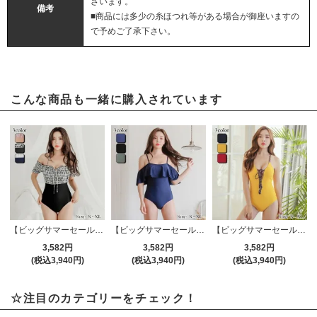
ざいます。
備考
■商品には多少の糸ほつれ等がある場合が御座いますの
で予めご了承下さい。
こんな商品も一緒に購入されています
【ビッグサマーセール対象品】パフスリーブオフショルのモノキニワンピ（水着・ビーチウェア）
【ビッグサマーセール対象品】ボリュームオフショルのモノキニワンピ（水着・ビーチウェア）
【ビッグサマーセール対象品】胸元レースアップのモノキニワンピ（水着・ビーチウェア）
3,582円
3,582円
3,582円
(税込3,940円)
(税込3,940円)
(税込3,940円)
☆注目のカテゴリーをチェック！