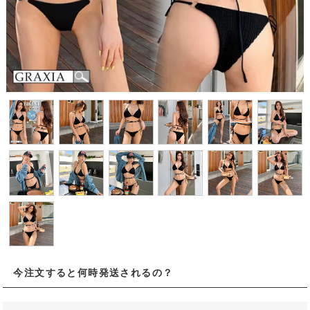
今注文すると何時発送されるの？