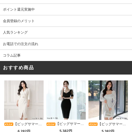
ポイント還元実施中
会員登録のメリット
人気ランキング
お電話での注文の流れ
コラム記事
おすすめ商品
【ビッグサマーセール対象品】光沢シアースリーブが軽やかなカシュクールVネックドレープミディドレス(キャバドレス・CABARETDRESS)
【ビッグサマーセール対象品】アシメカシュクール7分袖ワンピース(キャバドレス・CABARETDRESS)
【ビッグサマーセール対象品】ラグジュアリーオーナメントレースパフスリーブワンピース(キャバドレス・CABARETDRESS)
5,382円
6,282円
5,382円