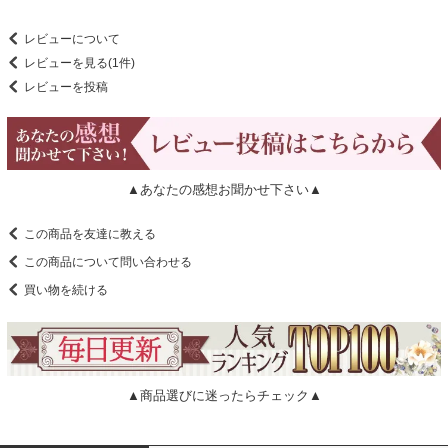
レビューについて
レビューを見る(1件)
レビューを投稿
▲あなたの感想お聞かせ下さい▲
この商品を友達に教える
この商品について問い合わせる
買い物を続ける
▲商品選びに迷ったらチェック▲