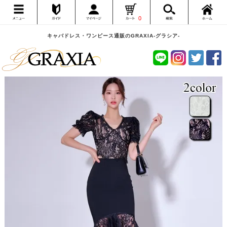
0
キャバドレス・ワンピース通販のGRAXIA-グラシア-