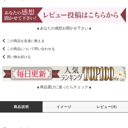
▲あなたの感想お聞かせ下さい▲
この商品を友達に教える
この商品について問い合わせる
買い物を続ける
▲商品選びに迷ったらチェック▲
商品説明
イメージ
レビュー(0)