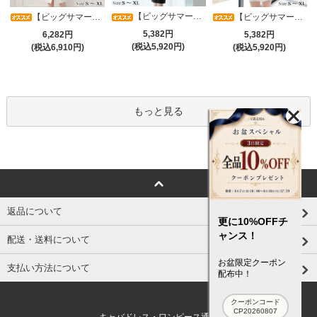
【ビッグサマーセール対象品】光沢シアースリーブが軽やかなカシュクールVネックドレープミディドレス(キャバドレス・CABARETDRESS)
【ビッグサマーセール対象品】アシメカシュクール7分袖ワンピース(キャバドレス・CABARETDRESS)
【ビッグサマーセール対象品】ラグジュアリーオーナメントレースパフスリーブワンピース(キャバドレス・CABARETDRESS)
5,382円
6,282円
5,382円
(税込5,920円)
(税込6,910円)
(税込5,920円)
もっと見る
返品について
更に10%OFFチ
ャンス！
配送・送料について
お盆限定クーポン
支払い方法について
配布中！
クーポンコード
CP20260807
キャバドレス・ワンピース通販