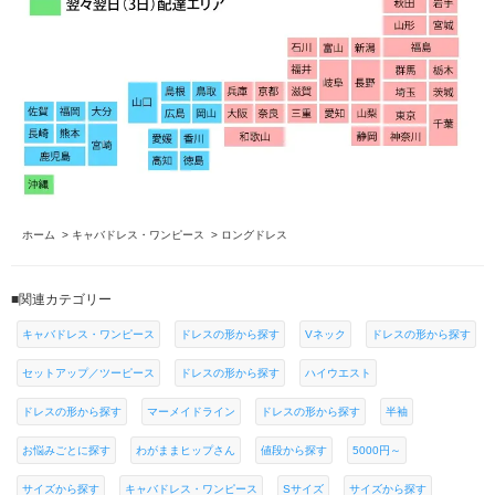
ホーム
>
キャバドレス・ワンピース
>
ロングドレス
■関連カテゴリー
キャバドレス・ワンピース
ドレスの形から探す
Vネック
ドレスの形から探す
セットアップ／ツーピース
ドレスの形から探す
ハイウエスト
ドレスの形から探す
マーメイドライン
ドレスの形から探す
半袖
お悩みごとに探す
わがままヒップさん
値段から探す
5000円～
サイズから探す
キャバドレス・ワンピース
Sサイズ
サイズから探す