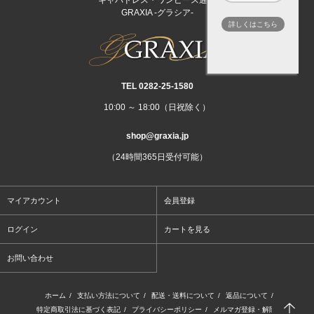
GRAXIA -グラシア-
詳しくはこちら
TEL 0282‐25‐1580
10:00 ～ 18:00（日祝除く）
shop@graxia.jp
（24時間365日受付可能）
マイアカウント
会員登録
ログイン
カートを見る
お問い合わせ
ホーム
/
支払い方法について
/
配送・送料について
/
返品について
/
特定商取引法に基づく表記
/
プライバシーポリシー
/
メルマガ登録・解除
/