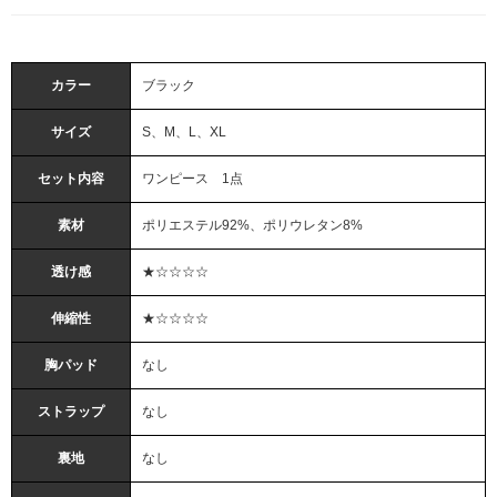
カラー
ブラック
サイズ
S、M、L、XL
セット内容
ワンピース 1点
素材
ポリエステル92%、ポリウレタン8%
透け感
★☆☆☆☆
伸縮性
★☆☆☆☆
胸パッド
なし
ストラップ
なし
裏地
なし