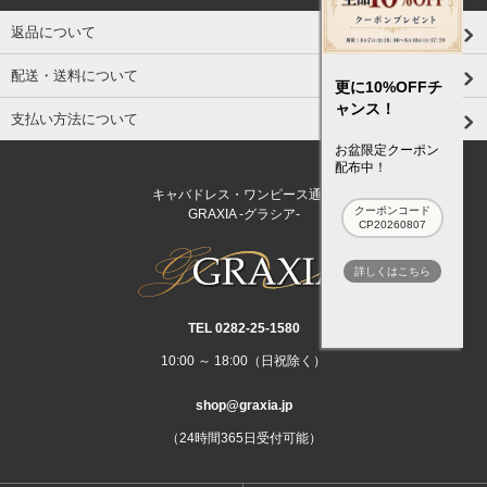
返品について
配送・送料について
更に10%OFFチ
ャンス！
支払い方法について
お盆限定クーポン
配布中！
キャバドレス・ワンピース通販
クーポンコード
GRAXIA -グラシア-
CP20260807
詳しくはこちら
TEL 0282‐25‐1580
10:00 ～ 18:00（日祝除く）
shop@graxia.jp
（24時間365日受付可能）