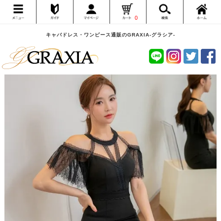
0
キャバドレス・ワンピース通販のGRAXIA-グラシア-