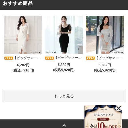
おすすめ商品
【ビッグサマーセール対象品】光沢シアースリーブが軽やかなカシュクールVネックドレープミディドレス(キャバドレス・CABARETDRESS)
【ビッグサマーセール対象品】アシメカシュクール7分袖ワンピース(キャバドレス・CABARETDRESS)
【ビッグサマーセール対象品】ラグジュアリーオーナメントレースパフスリーブワンピース(キャバドレス・CABARETDRESS)
5,382円
6,282円
5,382円
(税込5,920円)
(税込6,910円)
(税込5,920円)
もっと見る