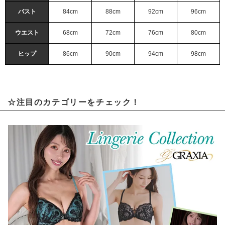
バスト
84cm
88cm
92cm
96cm
ウエスト
68cm
72cm
76cm
80cm
ヒップ
86cm
90cm
94cm
98cm
☆注目のカテゴリーをチェック！