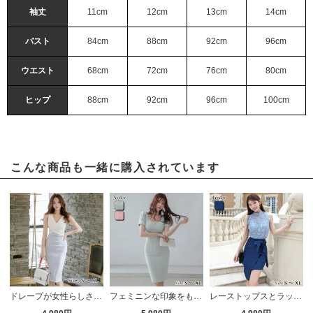
袖丈
11cm
12cm
13cm
14cm
バスト
84cm
88cm
92cm
96cm
ウエスト
68cm
72cm
76cm
80cm
ヒップ
88cm
92cm
96cm
100cm
こんな商品も一緒に購入されています
ドレープが女性らしさを際立たせるノースリーブワンピース(キャバドレス・CABARETDRESS)
フェミニンな印象をもたせるソフトな生地感とカラーのワンピース(キャバドレス・CABARETDRESS)
レーストップスとラップスカートのツーピースドレス(キャバドレス・CABARETDRESS)