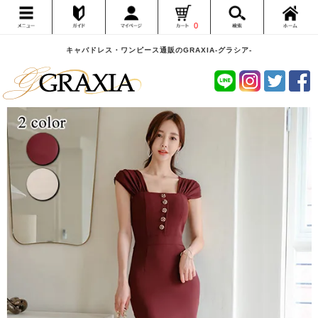
0
キャバドレス・ワンピース通販のGRAXIA-グラシア-