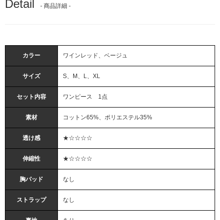
Detail
- 商品詳細 -
カラー
ワインレッド、ベージュ
サイズ
S、M、L、XL
セット内容
ワンピース 1点
素材
コットン65%、ポリエステル35%
透け感
★☆☆☆☆
伸縮性
★☆☆☆☆
胸パッド
なし
ストラップ
なし