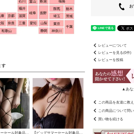
お電
レビューについて
レビューを見る(0件)
レビューを投稿
ます
▲あな
この商品を友達に教え
この商品について問い
買い物を続ける
【ビッグサマーセール対象品】大きな網目が男心を揺さぶるニーハイストッキング(STOCKING)
【ビッグサマーセール対象品】切り絵のように繊細なデザインのケミカルレースを使用したチョーカー(CHOKER) ブラック