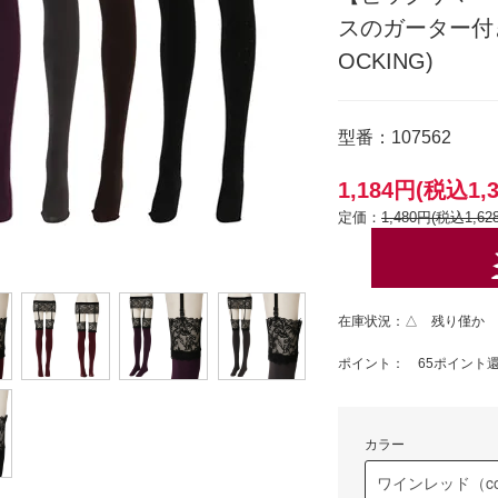
スのガーター付
OCKING)
型番：107562
1,184円(税込1,
定価：
1,480円(税込1,62
在庫状況：△ 残り僅か
ポイント： 65ポイント
カラー