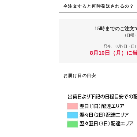
今注文すると何時発送されるの？
15時までのご注文
（日曜
只今、
8月9日（日）
8月10日（月）に
お届け日の目安