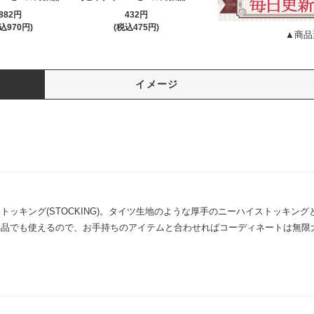
882円
432円
込970円)
(税込475円)
▲商品
イメージ
ッキング(STOCKING)。タイツ生地のような厚手のニーハイストッキン
品でも使えるので、お手持ちのアイテムと合わせればコーディネートは無限