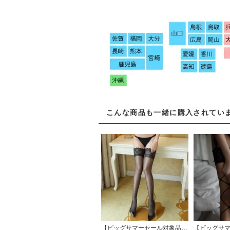
こんな商品も一緒に購入されてい
【ビッグサマーセール対象品】総柄レースをあしらったセクシーなシアーニーハイストッキング(STOCKING) ブラック