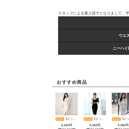
スタッフによる素人採寸となりまして、
ウエ
ニーハイ
おすすめ商品
【ビッグサマーセール対象品】アシメカシュクール7分袖ワンピース(キャバドレス・CABARETDRESS)
【ビッグサマーセール対象品】光沢シアースリーブが軽やかなカシュクールVネックドレープミディドレス(キャバドレス・CABARETDRESS)
【ビッグサマーセール対象品】ラグジュアリーオーナメントレースパフスリーブワンピース(キャバドレス・CABARETD
6,282円
5,382円
5,382円