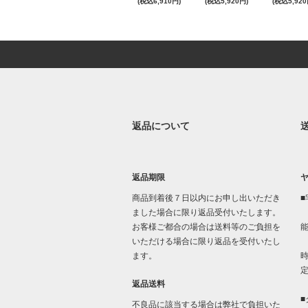
(税込6,910円)
(税込5,920円)
(税込5,920
返品について
返品期限
商品到着後７日以内にお申し出いただき
■
ました場合に限り返品受付いたします。
お客様ご都合の場合は送料等のご負担を
いただける場合に限り返品を受付いたし
「
ます。
時
返品送料
■
不良品に該当する場合は弊社で負担いた