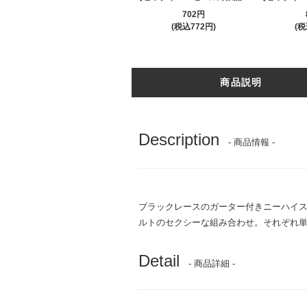
702円
(税込772円)
(税
商品説明
Description
- 商品情報 -
ブラックレースのガーター付きニーハイスト
ルトのセクシーな組み合わせ。それぞれ単
Detail
- 商品詳細 -