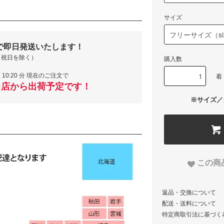
サイズ
で即日発送いたします！
・祝日を除く）
購入数
10:20 分 現在のご注文で
着
当店から出荷予定です！
※サイズ／
この商
返品・交換について
配送・送料について
特定商取引法に基づく