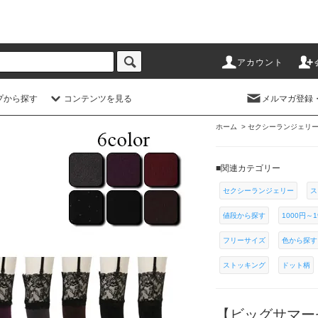
アカウント
プから探す
コンテンツを見る
メルマガ登録
ホーム
>
セクシーランジェリ
■関連カテゴリー
セクシーランジェリー
ス
値段から探す
1000円～1
フリーサイズ
色から探す
ストッキング
ドット柄
【ビッグサマー