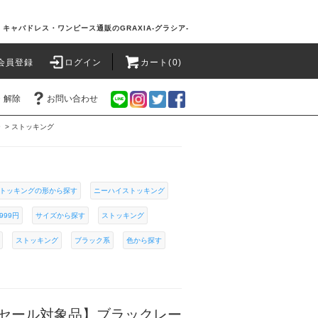
キャバドレス・ワンピース通販のGRAXIA-グラシア-
会員登録
ログイン
カート(0)
・解除
お問い合わせ
ー
>
ストッキング
トッキングの形から探す
ニーハイストッキング
999円
サイズから探す
ストッキング
ストッキング
ブラック系
色から探す
セール対象品】ブラックレー