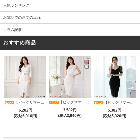
人気ランキング
お電話での注文の流れ
コラム記事
おすすめ商品
【ビッグサマーセール対象品】タイトなボディラインが引き立つニットワンピース(キャバドレス・CABARETDRESS)
【ビッグサマーセール対象品】アシメカシュクール7分袖ワンピース(キャバドレス・CABARETDRESS)
【ビッグサマーセール対象品】光沢シアースリーブが軽やかなカシュクールVネックドレープミディドレス(キャバドレス・CABARETDRESS)
3,582円
6,282円
5,382円
(税込3,940円)
(税込6,910円)
(税込5,920円)