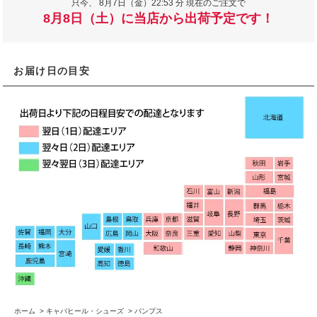
只今、
8月7日（金）22:53 分 現在のご注文で
8月8日（土）に当店から出荷予定です！
お届け日の目安
ホーム
>
キャバヒール・シューズ
>
パンプス