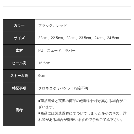
カラー
ブラック、レッド
サイズ
22cm、22.5cm、23cm、23.5cm、24cm、24.5cm
素材
PU、スエード、ラバー
ヒール高
16.5cm
ストーム高
6cm
特記事項
クロネコゆうパケット指定不可
■商品画像と実際の商品の色味や仕様が異なる場合がご
ざいます。
備考
■商品には製造過程にてついてしまった多少のキズ、汚
れ等がある場合が御座いますので予めご了承下さい。