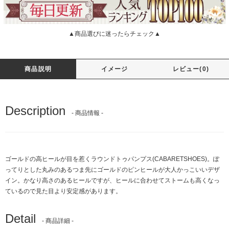
▲商品選びに迷ったらチェック▲
商品説明
イメージ
レビュー(0)
Description
- 商品情報 -
ゴールドの高ヒールが目を惹くラウンドトゥパンプス(CABARETSHOES)。ぽ
ってりとした丸みのあるつま先にゴールドのピンヒールが大人かっこいいデザ
イン。かなり高さのあるヒールですが、ヒールに合わせてストームも高くなっ
ているので見た目より安定感があります。
Detail
- 商品詳細 -