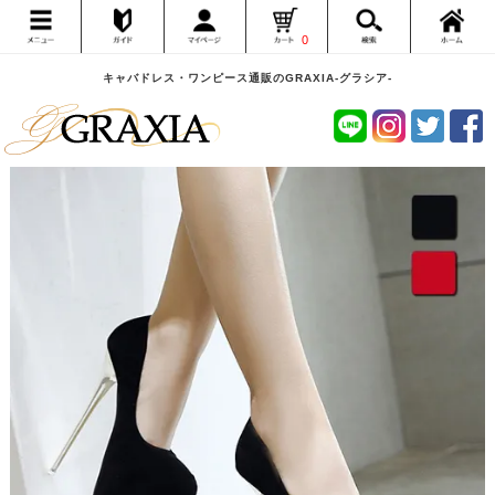
0
キャバドレス・ワンピース通販のGRAXIA-グラシア-