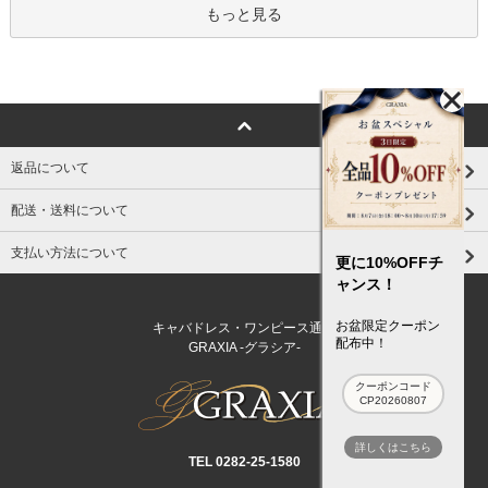
もっと見る
返品について
配送・送料について
支払い方法について
更に10%OFFチ
ャンス！
お盆限定クーポン
キャバドレス・ワンピース通販
配布中！
GRAXIA -グラシア-
クーポンコード
CP20260807
詳しくはこちら
TEL 0282‐25‐1580