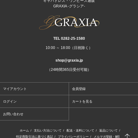
キャバドレス・ワンピース通販
GRAXIA -グラシア-
TEL 0282‐25‐1580
10:00 ～ 18:00（日祝除く）
shop@graxia.jp
（24時間365日受付可能）
マイアカウント
会員登録
ログイン
カートを見る
お問い合わせ
ホーム
/
支払い方法について
/
配送・送料について
/
返品について
/
特定商取引法に基づく表記
/
プライバシーポリシー
/
メルマガ登録・解除
/