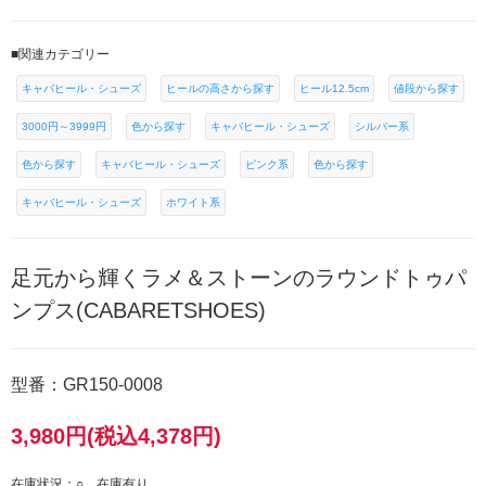
■関連カテゴリー
キャバヒール・シューズ
ヒールの高さから探す
ヒール12.5cm
値段から探す
3000円～3999円
色から探す
キャバヒール・シューズ
シルバー系
色から探す
キャバヒール・シューズ
ピンク系
色から探す
キャバヒール・シューズ
ホワイト系
足元から輝くラメ＆ストーンのラウンドトゥパ
ンプス(CABARETSHOES)
型番：GR150-0008
3,980円(税込4,378円)
在庫状況：○ 在庫有り