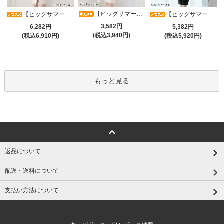
【ビッグサマーセール対象品】タイトなボディラインが引き立つニットワンピース(キャバドレス・CABARETDRESS)
【ビッグサマーセール対象品】アシメカシュクール7分袖ワンピース(キャバドレス・CABARETDRESS)
【ビッグサマーセール対象品】光沢シアースリーブが軽やかなカシュクールVネックドレープミディドレス(キャバドレス・CABARETDRESS)
3,582円
6,282円
5,382円
(税込3,940円)
(税込6,910円)
(税込5,920円)
もっと見る
返品について
配送・送料について
支払い方法について