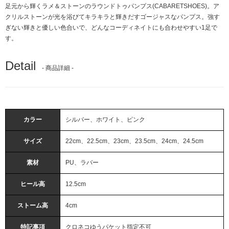
足元から輝くラメ＆ストーンのラウンドトゥパンプス(CABARETSHOES)。ア
クリルストーンが光を浴びてキラキラと輝きだすゴージャスなパンプス。強す
ぎない輝きと優しい色合いで、どんなコーディネイトにも合わせやすい1足で
す。
Detail
- 商品詳細 -
カラー
シルバー、ホワイト、ピンク
サイズ
22cm、22.5cm、23cm、23.5cm、24cm、24.5cm
素材
PU、ラバー
ヒール高
12.5cm
ストーム高
4cm
特記事項
クロネコゆうパケット指定不可