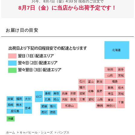
只今、
8月7日（金）4:33 分 現在のご注文で
8月7日（金）に当店から出荷予定です！
お届け日の目安
ホーム
>
キャバヒール・シューズ
>
パンプス