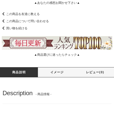
▲あなたの感想お聞かせ下さい▲
この商品を友達に教える
この商品について問い合わせる
買い物を続ける
▲商品選びに迷ったらチェック▲
商品説明
イメージ
レビュー(0)
Description
- 商品情報 -