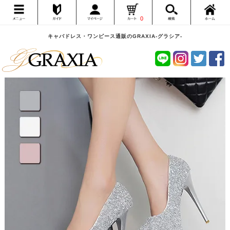
0
キャバドレス・ワンピース通販のGRAXIA-グラシア-