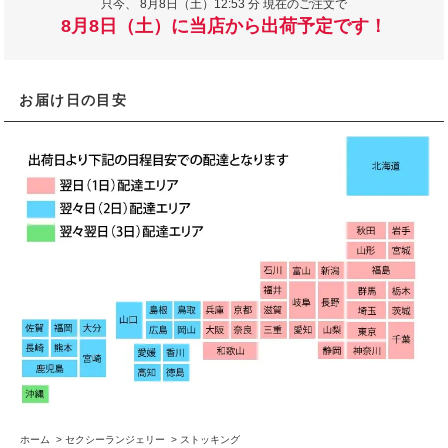
只今、
8月8日（土）12:53 分 現在のご注文で
8月8日（土）に当店から出荷予定です！
お届け日の目安
ホーム
>
セクシーランジェリー
>
ストッキング