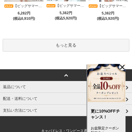
【ビッグサマーセール対象品】光沢シアースリーブが軽やかなカシュクールVネックドレープミディドレス(キャバドレス・CABARETDRESS)
【ビッグサマーセール対象品】アシメカシュクール7分袖ワンピース(キャバドレス・CABARETDRESS)
【ビッグサマーセール対象品】ラグジュアリーオーナメントレースパフスリーブワンピース(キャバドレス・CABARETDRESS)
5,382円
6,282円
5,382円
(税込5,920円)
(税込6,910円)
(税込5,920円)
もっと見る
返品について
配送・送料について
支払い方法について
更に10%OFFチ
ャンス！
お盆限定クーポン
キャバドレス・ワンピース通販