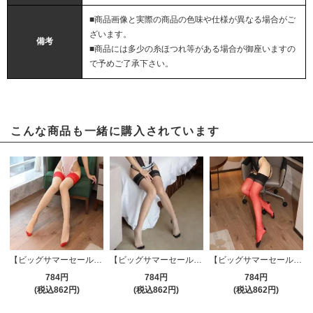
■商品画像と実際の商品の色味や仕様が異なる場合がご
ざいます。
備考
■商品には多少の糸ほつれ等がある場合が御座いますの
で予めご了承下さい。
こんな商品も一緒に購入されています
【ビッグサマーセール対象品】大人の色香溢れるバックシームのニーハイストッキング(STOCKING) ベージュ×レッド
【ビッグサマーセール対象品】大人の色香溢れるバックシームのニーハイストッキング(STOCKING) グレー×ブラック
【ビッグサマーセール対象品】大人の色香溢れるバックシームのニーハイストッキング(STOCKING) レッド×ブラック
784円
784円
784円
(税込862円)
(税込862円)
(税込862円)