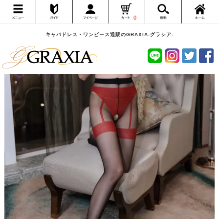
0
キャバドレス・ワンピース通販のGRAXIA-グラシア-