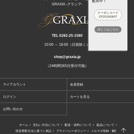
配布中！
GRAXIA -グラシア-
クーポンコード
CP20260807
詳しくはこちら
TEL 0282‐25‐1580
10:00 ～ 18:00（日祝除く）
shop@graxia.jp
（24時間365日受付可能）
マイアカウント
会員登録
ログイン
カートを見る
お問い合わせ
ホーム
/
支払い方法について
/
配送・送料について
/
返品について
/
特定商取引法に基づく表記
/
プライバシーポリシー
/
メルマガ登録・解除
/