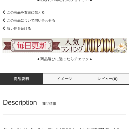
この商品を友達に教える
この商品について問い合わせる
買い物を続ける
▲商品選びに迷ったらチェック▲
商品説明
イメージ
レビュー(0)
Description
- 商品情報 -