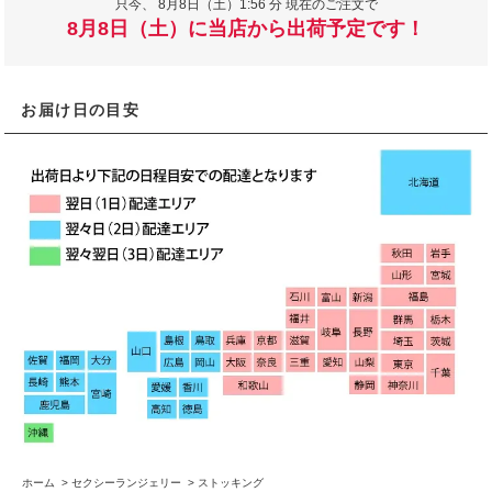
只今、
8月8日（土）1:56 分 現在のご注文で
8月8日（土）に当店から出荷予定です！
お届け日の目安
ホーム
>
セクシーランジェリー
>
ストッキング