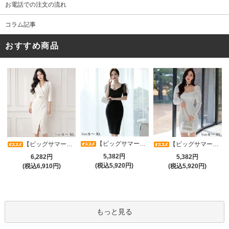
お電話での注文の流れ
コラム記事
おすすめ商品
【ビッグサマーセール対象品】光沢シアースリーブが軽やかなカシュクールVネックドレープミディドレス(キャバドレス・CABARETDRESS)
【ビッグサマーセール対象品】アシメカシュクール7分袖ワンピース(キャバドレス・CABARETDRESS)
【ビッグサマーセール対象品】ラグジュアリーオーナメントレースパフスリーブワンピース(キャバドレス・CABARETDRESS)
5,382円
6,282円
5,382円
(税込5,920円)
(税込6,910円)
(税込5,920円)
もっと見る