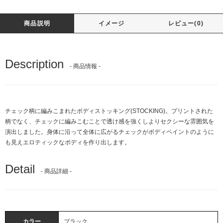
商品説明
イメージ
レビュー(0)
Description
- 商品情報 -
チェック柄に編みこまれたボディストッキング(STOCKING)。プリントされた
柄でなく、チェックに編みこむことで透け感を強くしよりセクシーな雰囲気を
演出しました。身体に沿って全体に広がるチェックがボディペイントのように
も見えエロティックなボディを作り出します。
Detail
- 商品詳細 -
カラー
ブラック