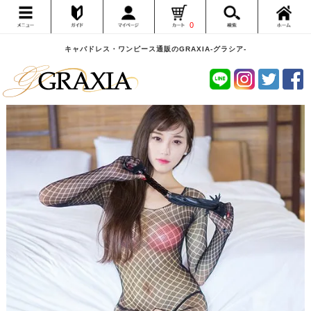
0
キャバドレス・ワンピース通販のGRAXIA-グラシア-