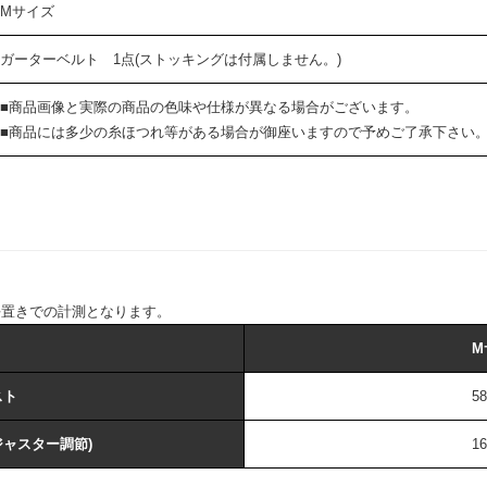
Mサイズ
ガーターベルト 1点(ストッキングは付属しません。)
■商品画像と実際の商品の色味や仕様が異なる場合がございます。
■商品には多少の糸ほつれ等がある場合が御座いますので予めご了承下さい
平置きでの計測となります。
M
スト
5
ジャスター調節)
1