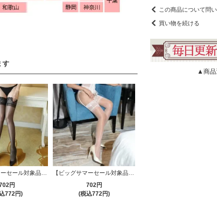
この商品について問い
買い物を続ける
ます
▲商品
【ビッグサマーセール対象品】総柄レースをあしらったセクシーなシアーニーハイストッキング(STOCKING) ブラック
【ビッグサマーセール対象品】絶妙な透け感がセクシーなニーハイストッキング(STOCKING) ホワイト
702円
702円
込772円)
(税込772円)