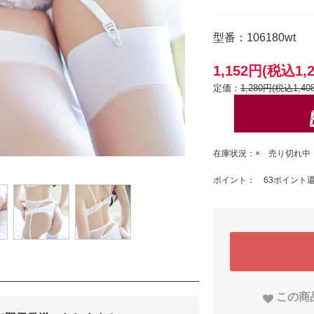
型番：106180wt
1,152円(税込1,
定価：
1,280円(税込1,40
在庫状況：× 売り切れ中
ポイント： 63ポイント
この商