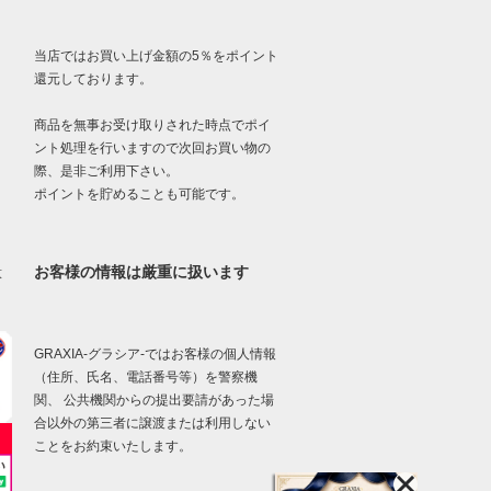
当店ではお買い上げ金額の5％をポイント
還元しております。
商品を無事お受け取りされた時点でポイ
ント処理を行いますので次回お買い物の
際、是非ご利用下さい。
ポイントを貯めることも可能です。
お客様の情報は厳重に扱います
意
GRAXIA-グラシア-ではお客様の個人情報
（住所、氏名、電話番号等）を警察機
関、 公共機関からの提出要請があった場
合以外の第三者に譲渡または利用しない
ことをお約束いたします。