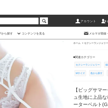
アカウント
プから探す
コンテンツを見る
メルマガ登録
ホーム
>
セクシーランジェリ
■関連カテゴリー
セクシーランジェリー
値
Mサイズ
色から探す
【ビッグサマー
ュ生地に上品な
ーターベルト(GA