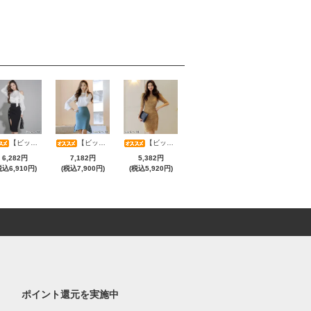
【ビッグサマーセール対象品】艶やかサテン×美シルエット大人のためのオフショルダーセットアップ(キャバドレス・CABARETDRESS)
【ビッグサマーセール対象品】美麗レースベルスリーブトップス＆パールタイトスカートセットアップ(キャバドレス・CABARETDRESS)
【ビッグサマーセール対象品】フラワー総レースタイトミニワンピース(キャバドレス・CABARETDRESS)
6,282円
7,182円
5,382円
税込6,910円)
(税込7,900円)
(税込5,920円)
ポイント還元を実施中