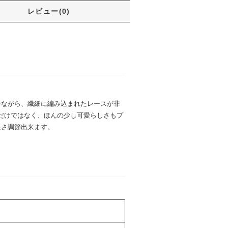
レビュー(0)
インながら、繊細に編み込まれたレースが非
だけではなく、ほんの少し可愛らしさもプ
長さ調節出来ます。