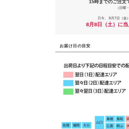
15時までのご注文
（日曜
只今、
8月7日（金）
8月8日（土）に
お届け日の目安