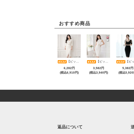
おすすめ商品
【ビッグサマーセール対象品】アシメカシュクール7分袖ワンピース(キャバドレス・CABARETDRESS)
【ビッグサマーセール対象品】タイトなボディラインが引き立つニットワンピース(キャバドレス・CABARETDRESS)
【ビッグサマーセール対象品】光沢シアースリーブが軽やかなカシュクールVネックドレープミディドレス(キャバドレス・CABARETD
6,282円
3,582円
5,382円
(税込6,910円)
(税込3,940円)
(税込5,920
返品について