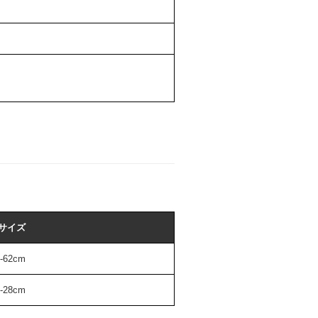
。
サイズ
8-62cm
6-28cm