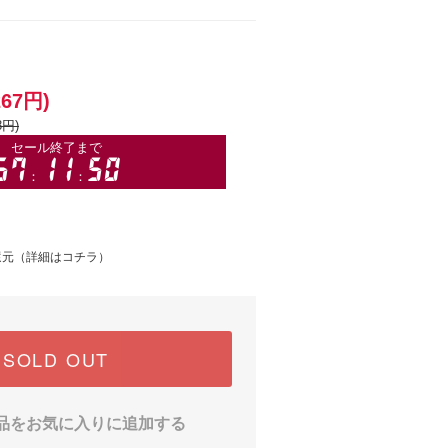
267円)
8円)
還元（
詳細はコチラ
）
SOLD OUT
品をお気に入りに追加する