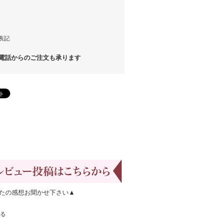
表記
話からのご注文も承ります
たの感想お聞かせ下さい▲
る