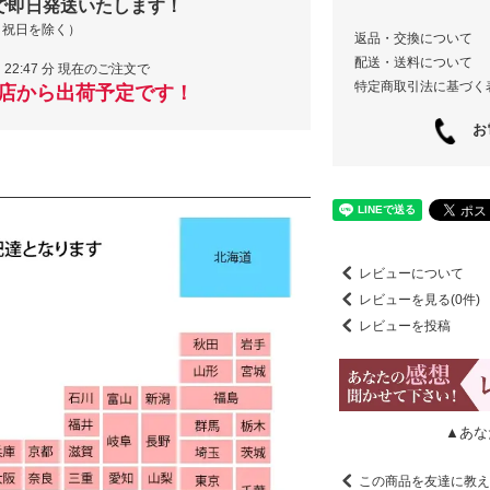
で即日発送いたします！
・祝日を除く）
返品・交換について
配送・送料について
22:47 分 現在のご注文で
特定商取引法に基づく
当店から出荷予定です！
お電
レビューについて
レビューを見る(0件)
レビューを投稿
▲あな
この商品を友達に教え