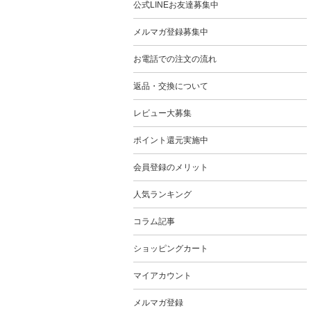
公式LINEお友達募集中
メルマガ登録募集中
お電話での注文の流れ
返品・交換について
レビュー大募集
ポイント還元実施中
会員登録のメリット
人気ランキング
コラム記事
ショッピングカート
マイアカウント
メルマガ登録