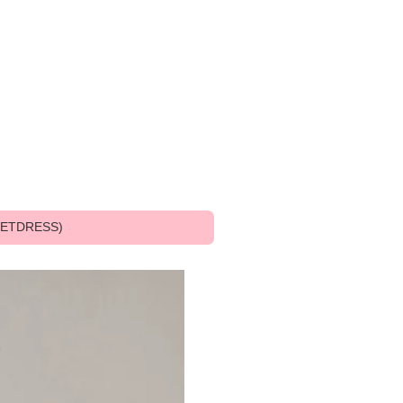
DRESS)