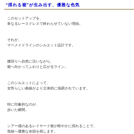
“揺れる裾”が生み出す、優雅な色気
このセットアップを、
単なるレースドレスで終わらせていない理由。
それが、
マーメイドラインのシルエット設計です。
腰回りへ自然に沿いながら、
裾へ向かってふわりと広がるライン。
このシルエットによって、
女性らしい曲線がより立体的に強調されています。
特に印象的なのが、
歩いた瞬間。
シアー感のあるレイヤード裾が軽やかに揺れることで、
視線へ優雅な余韻を残します。