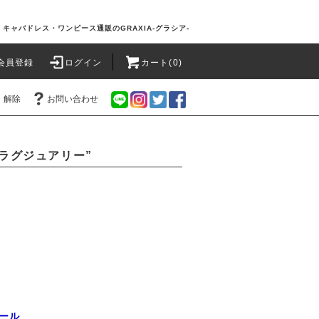
キャバドレス・ワンピース通販のGRAXIA-グラシア-
会員登録
ログイン
カート(0)
・解除
お問い合わせ
ラグジュアリー”
ール