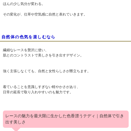
ほんの少し気分が変わる。
その変化が、仕草や空気感に自然と表れていきます。
自然体の色気を楽しむなら
繊細なレースを贅沢に使い、
肌とのコントラストで美しさを引き出すデザイン。
強く主張しなくても、自然と女性らしさが際立ちます。
着ていることを意識しすぎない軽やかさがあり、
日常の延長で取り入れやすいのも魅力です。
レースの魅力を最大限に生かした色香漂うテディ｜自然体で引き
出す美しさ