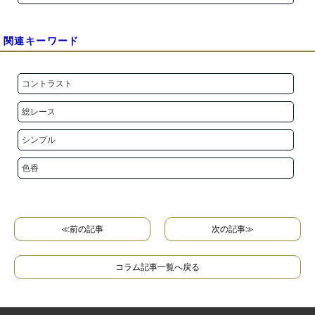
関連キーワード
コントラスト
総レース
シンプル
色香
≪前の記事
次の記事≫
コラム記事一覧へ戻る