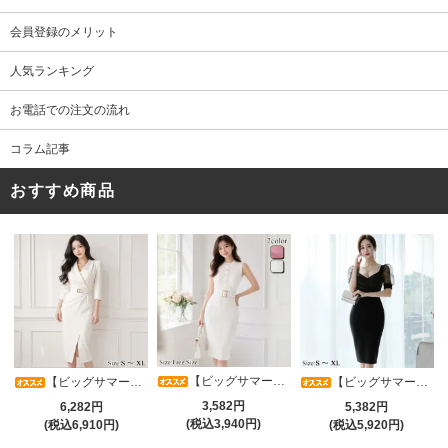
会員登録のメリット
人気ランキング
お電話での注文の流れ
コラム記事
おすすめ商品
【ビッグサマーセール対象品】タイトなボディラインが引き立つニットワンピース(キャバドレス・CABARETDRESS)
【ビッグサマーセール対象品】アシメカシュクール7分袖ワンピース(キャバドレス・CABARETDRESS)
【ビッグサマーセール対象品】光沢シアースリーブが軽やかなカシュクールVネックドレープミディドレス(キャバドレス・CABARETDRESS)
3,582円
6,282円
5,382円
(税込3,940円)
(税込6,910円)
(税込5,920円)