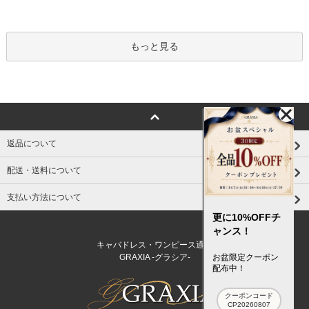
もっと見る
返品について
配送・送料について
支払い方法について
更に10%OFFチ
ャンス！
キャバドレス・ワンピース通販
GRAXIA -グラシア-
お盆限定クーポン
配布中！
クーポンコード
CP20260807