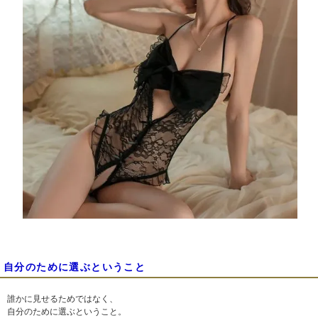
自分のために選ぶということ
誰かに見せるためではなく、
自分のために選ぶということ。