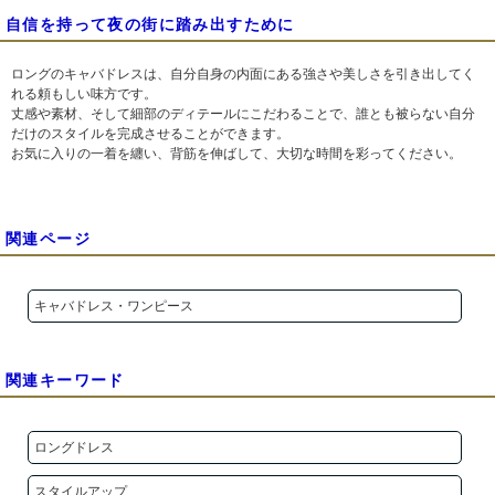
自信を持って夜の街に踏み出すために
ロングのキャバドレスは、自分自身の内面にある強さや美しさを引き出してく
れる頼もしい味方です。
丈感や素材、そして細部のディテールにこだわることで、誰とも被らない自分
だけのスタイルを完成させることができます。
お気に入りの一着を纏い、背筋を伸ばして、大切な時間を彩ってください。
関連ページ
キャバドレス・ワンピース
関連キーワード
ロングドレス
スタイルアップ