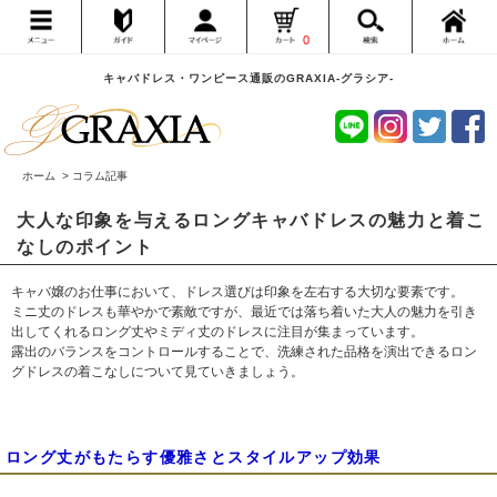
0
キャバドレス・ワンピース通販のGRAXIA-グラシア-
ホーム
> コラム記事
大人な印象を与えるロングキャバドレスの魅力と着こ
なしのポイント
キャバ嬢のお仕事において、ドレス選びは印象を左右する大切な要素です。
ミニ丈のドレスも華やかで素敵ですが、最近では落ち着いた大人の魅力を引き
出してくれるロング丈やミディ丈のドレスに注目が集まっています。
露出のバランスをコントロールすることで、洗練された品格を演出できるロン
グドレスの着こなしについて見ていきましょう。
ロング丈がもたらす優雅さとスタイルアップ効果