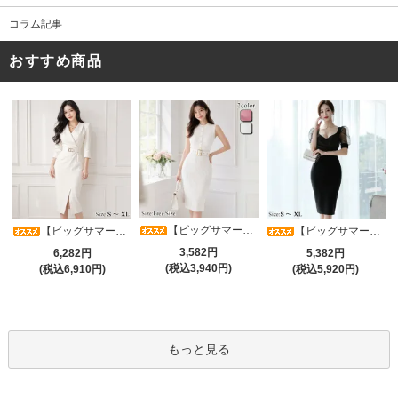
コラム記事
おすすめ商品
【ビッグサマーセール対象品】タイトなボディラインが引き立つニットワンピース(キャバドレス・CABARETDRESS)
【ビッグサマーセール対象品】アシメカシュクール7分袖ワンピース(キャバドレス・CABARETDRESS)
【ビッグサマーセール対象品】光沢シアースリーブが軽やかなカシュクールVネックドレープミディドレス(キャバドレス・CABARETDRESS)
3,582円
6,282円
5,382円
(税込3,940円)
(税込6,910円)
(税込5,920円)
もっと見る