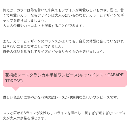
例えば、カラーは落ち着いた印象でもデザインが可愛らしいものや、逆に、甘
くて可愛いカラーならデザインは大人っぽいものなど、カラーとデザインでギ
ャップを作り出しましょう。
大人の余裕やカッコよさを演出することができます。
また、カラーとデザインのバランスがよくても、自分の体型に合っていなけれ
ばきれいに着こなすことができません。
自分の体型を見直してサイズがピッタリ合うものを選びましょう。
花柄総レースクラシカル半袖ワンピース(キャバドレス・CABARE
TDRESS)
優しい色合いに華やかな花柄の総レースが印象的な美しいワンピースです。
スッと広がるAラインが女性らしいラインを演出し、長すぎず短すぎないミディ
丈が大人の余裕を感じます。