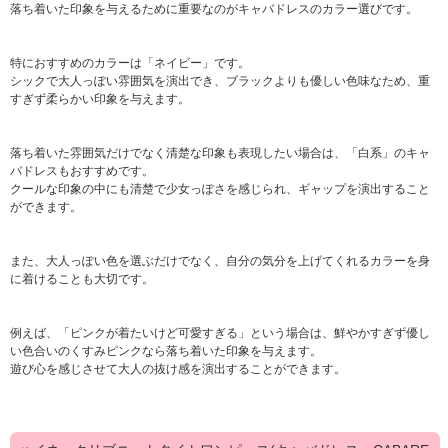
落ち着いた印象を与えるために重要なのがキャバドレスのカラー選びです。
特におすすめのカラーは「ネイビー」です。
シックで大人っぽい雰囲気を演出でき、ブラックよりも優しい色味なため、重
すぎず柔らかい印象を与えます。
落ち着いた雰囲気だけでなく清楚な印象も表現したい場合は、「白系」のキャ
バドレスもおすすめです。
クールな印象の中にも清楚で少女っぽさを感じられ、ギャップを演出すること
ができます。
また、大人っぽい色を選ぶだけでなく、自分の気分を上げてくれるカラーを身
に着けることも大切です。
例えば、「ピンクが着たいけど可愛すぎる」という場合は、鮮やかすぎず優し
い色合いのくすみピンクなら落ち着いた印象を与えます。
遊び心を感じさせて大人の抜け感を演出することができます。