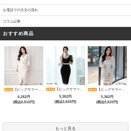
お電話での注文の流れ
コラム記事
おすすめ商品
【ビッグサマーセール対象品】光沢シアースリーブが軽やかなカシュクールVネックドレープミディドレス(キャバドレス・CABARETDRESS)
【ビッグサマーセール対象品】アシメカシュクール7分袖ワンピース(キャバドレス・CABARETDRESS)
【ビッグサマーセール対象品】ラグジュアリーオーナメントレースパフスリーブワンピース(キャバドレス・CABARETDRESS)
5,382円
6,282円
5,382円
(税込5,920円)
(税込6,910円)
(税込5,920円)
もっと見る