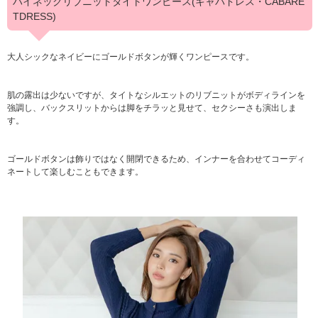
ハイネックリブニットタイトワンピース(キャバドレス・CABARE
TDRESS)
大人シックなネイビーにゴールドボタンが輝くワンピースです。
肌の露出は少ないですが、タイトなシルエットのリブニットがボディラインを
強調し、バックスリットからは脚をチラッと見せて、セクシーさも演出しま
す。
ゴールドボタンは飾りではなく開閉できるため、インナーを合わせてコーディ
ネートして楽しむこともできます。