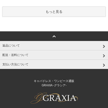
もっと見る
返品について
配送・送料について
支払い方法について
キャバドレス・ワンピース通販
GRAXIA -グラシア-