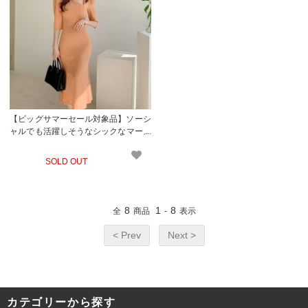
【ビッグサマーセール対象品】ソーシ
ャルでも活躍しそうなシックなマーメ
イドスタイルのワンピース(キャバド
レス・CABARETDRESS)
SOLD OUT
8
1
8
全
商品
-
表示
< Prev
Next >
カテゴリーから探す