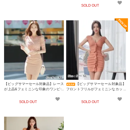
SOLD OUT
【ビッグサマーセール対象品】レース
【ビッグサマーセール対象品】
が上品&フェミニンな印象のワンピー
フロントフリルがフェミニンなカット
ス(キャバドレス・CABARETDRESS)
ソーワンピース(キャバドレス・CABA
RETDRESS)
SOLD OUT
SOLD OUT