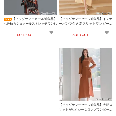
【ビッグサマーセール対象品】
【ビッグサマーセール対象品】インナ
七分袖カシュクールストレッチワンピ
ーパンツ付き深スリットワンピース
ース(キャバドレス・CABARETDRES
(キャバドレス・CABARETDRESS)
S)
SOLD OUT
SOLD OUT
【ビッグサマーセール対象品】大胆ス
リットがセクシーなロングワンピース
(キャバドレス・CABARETDRESS)