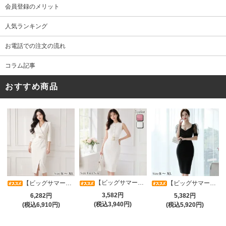
会員登録のメリット
人気ランキング
お電話での注文の流れ
コラム記事
おすすめ商品
【ビッグサマーセール対象品】タイトなボディラインが引き立つニットワンピース(キャバドレス・CABARETDRESS)
【ビッグサマーセール対象品】アシメカシュクール7分袖ワンピース(キャバドレス・CABARETDRESS)
【ビッグサマーセール対象品】光沢シアースリーブが軽やかなカシュクールVネックドレープミディドレス(キャバドレス・CABARETDRESS)
3,582円
6,282円
5,382円
(税込3,940円)
(税込6,910円)
(税込5,920円)