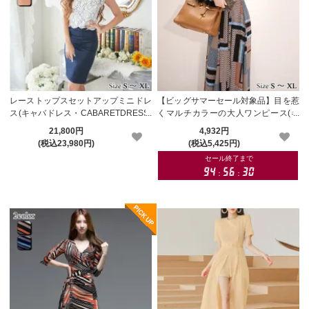
レーストップスセットアップミニドレ
【ビッグサマーセール対象品】目を惹
ス(キャバドレス・CABARETDRESS)
くマルチカラーの大人ワンピース(キ
【メーカーお取り寄せ】
ャバドレス・CABARETDRESS)
21,800円
4,932円
(税込23,980円)
(税込5,425円)