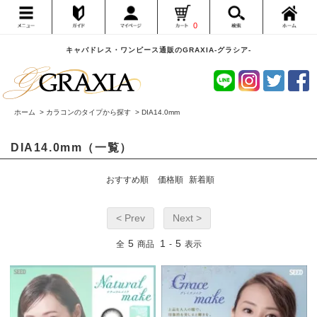
0
キャバドレス・ワンピース通販のGRAXIA-グラシア-
ホーム
>
カラコンのタイプから探す
>
DIA14.0mm
DIA14.0mm（一覧）
おすすめ順
価格順
新着順
< Prev
Next >
5
1
5
全
商品
-
表示