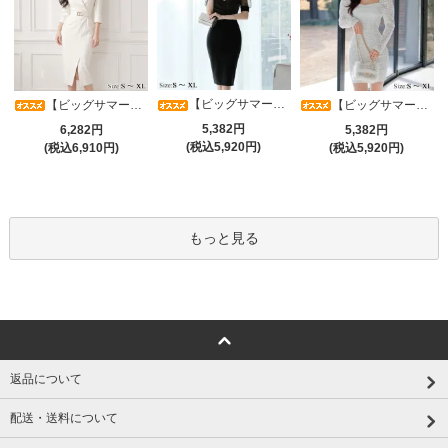
【ビッグサマーセール対象品】光沢シアースリーブが軽やかなカシュクールVネックドレープミディドレス(キャバドレス・CABARETDRESS)
【ビッグサマーセール対象品】アシメカシュクール7分袖ワンピース(キャバドレス・CABARETDRESS)
【ビッグサマーセール対象品】ラグジュアリーオーナメントレースパフスリーブワンピース(キャバドレス・CABARETDRESS)
5,382円
6,282円
5,382円
(税込5,920円)
(税込6,910円)
(税込5,920円)
もっと見る
返品について
配送・送料について