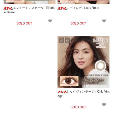
エフォートレスカーキ -Effortle
レディロゼ - Lady Rose
ss Khaki
SOLD OUT
SOLD OUT
シックヴィンテージ - Chic Vint
age
SOLD OUT