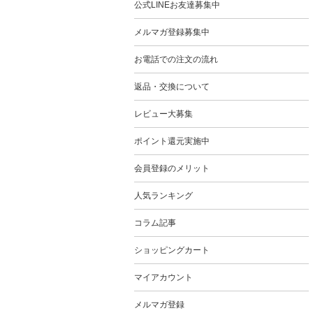
公式LINEお友達募集中
メルマガ登録募集中
お電話での注文の流れ
返品・交換について
レビュー大募集
ポイント還元実施中
会員登録のメリット
人気ランキング
コラム記事
ショッピングカート
マイアカウント
メルマガ登録