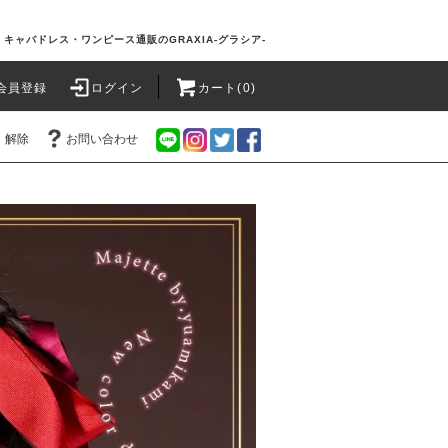
キャバドレス・ワンピース通販のGRAXIA-グラシア-
会員登録
ログイン
カート(0)
・解除
お問い合わせ