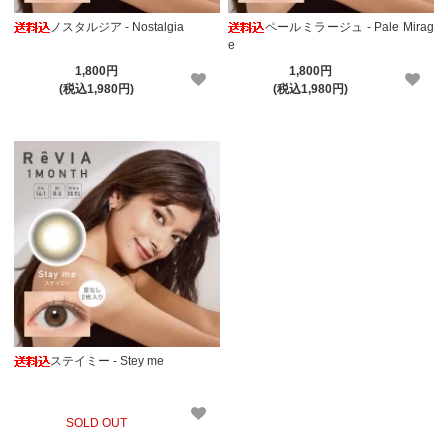
ノスタルジア - Nostalgia
ペールミラージュ - Pale Mirag
e
1,800円
1,800円
(税込1,980円)
(税込1,980円)
ステイミー - Stey me
SOLD OUT