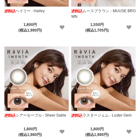
ヘイリー - Hailey
ムースブラウン - MUUSE BRO
WN
1,800円
1,550円
(税込1,980円)
(税込1,705円)
シアーセーブル - Sheer Sable
ラスタージェム - Luster Gem
1,800円
1,800円
(税込1,980円)
(税込1,980円)