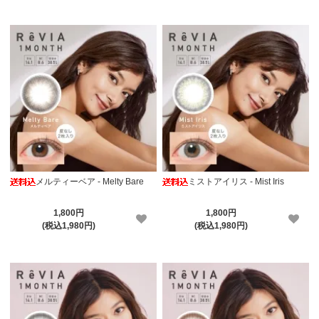
メルティーベア - Melty Bare
ミストアイリス - Mist Iris
1,800円
1,800円
(税込1,980円)
(税込1,980円)