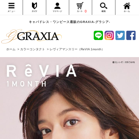
0
キャバドレス・ワンピース通販のGRAXIA-グラシア-
ホーム
>
カラーコンタクト
>
レヴィアマンスリー（ReVIA 1month）