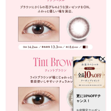
更に10%OFFチ
ャンス！
お盆限定クーポン