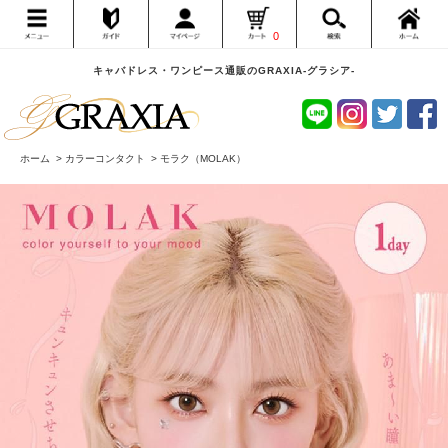
0
キャバドレス・ワンピース通販のGRAXIA-グラシア-
ホーム
>
カラーコンタクト
>
モラク（MOLAK）