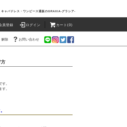
キャバドレス・ワンピース通販のGRAXIA-グラシア-
会員登録
ログイン
カート(0)
・解除
お問い合わせ
び方
です。
ます。
す。