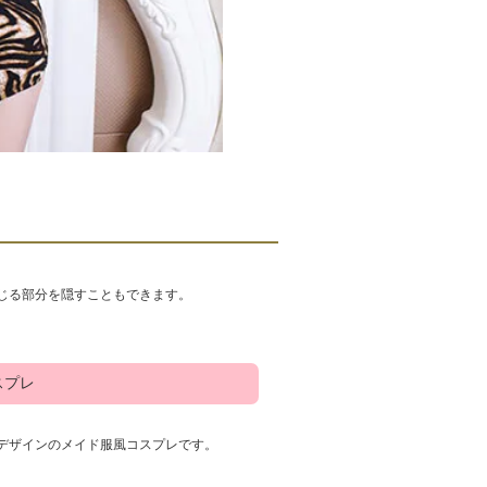
じる部分を隠すこともできます。
スプレ
デザインのメイド服風コスプレです。