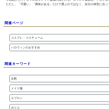
ただし、「可愛い」「興味がある」だけで選ぶのではなく、自分の体型に合っ
関連ページ
コスプレ・コスチューム
ハロウィンのおすすめ
関連キーワード
女豹
メイド服
エプロン
ポリス