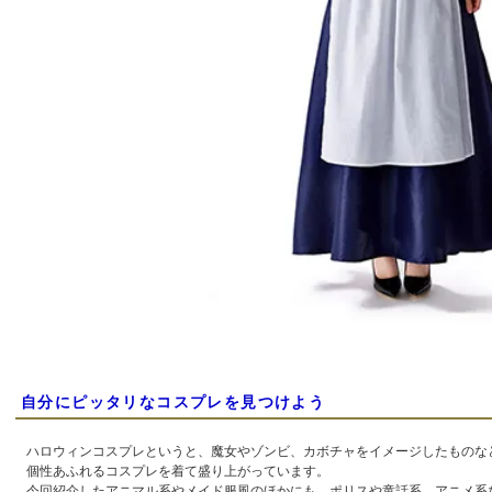
自分にピッタリなコスプレを見つけよう
ハロウィンコスプレというと、魔女やゾンビ、カボチャをイメージしたものな
個性あふれるコスプレを着て盛り上がっています。
今回紹介したアニマル系やメイド服風のほかにも、ポリスや童話系、アニメ系