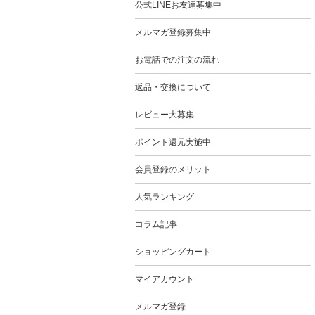
公式LINEお友達募集中
メルマガ登録募集中
お電話での注文の流れ
返品・交換について
レビュー大募集
ポイント還元実施中
会員登録のメリット
人気ランキング
コラム記事
ショッピングカート
マイアカウント
メルマガ登録