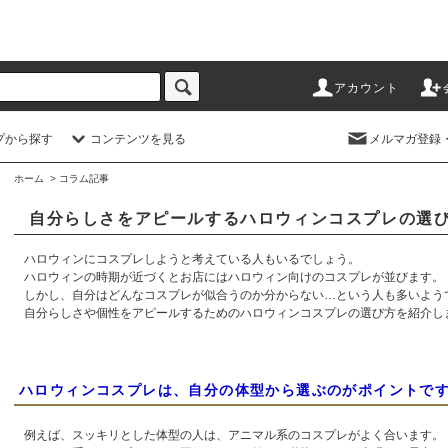
アカウント
プから探す
コンテンツを見る
メルマガ登録
ホーム
> コラム記事
自分らしさをアピールするハロウィンコスプレの選
ハロウィンにコスプレしようと考えている人もいるでしょう。
ハロウィンの時期が近づくとお店にはハロウィン向けのコスプレが並びます。
しかし、自分はどんなコスプレが似合うのか分からない…という人も多いよう
自分らしさや個性をアピールするためのハロウィンコスプレの選び方を紹介し
ハロウィンコスプレは、自分の体型から選ぶのがポイントで
例えば、スッキリとした体型の人は、アニマル系のコスプレがよく合います。