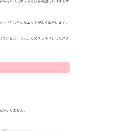
多かったりボディラインを強調したりするデ
ッキリとしたシルエットがよく似合います。
れていると、せっかくのスッキリとしたスタ
。
もかかりません。