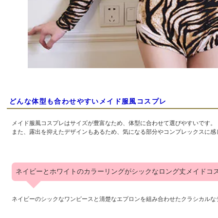
どんな体型も合わせやすいメイド服風コスプレ
メイド服風コスプレはサイズが豊富なため、体型に合わせて選びやすいです。
また、露出を抑えたデザインもあるため、気になる部分やコンプレックスに感
ネイビーとホワイトのカラーリングがシックなロング丈メイドコ
ネイビーのシックなワンピースと清楚なエプロンを組み合わせたクラシカルな