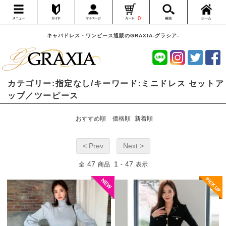
0
キャバドレス・ワンピース通販のGRAXIA-グラシア-
カテゴリー:指定なし/キーワード:ミニドレス セットア
ップ／ツーピース
おすすめ順
価格順
新着順
< Prev
Next >
47
1
47
全
商品
-
表示