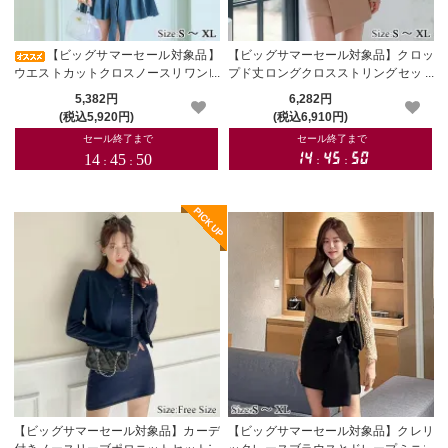
【ビッグサマーセール対象品】
【ビッグサマーセール対象品】クロッ
ウエストカットクロスノースリワンピ
プド丈ロングクロスストリングセット
ース(キャバドレス・CABARETDRES
アップ(キャバドレス・CABARETDR
5,382円
6,282円
S)
ESS)
(税込5,920円)
(税込6,910円)
【ビッグサマーセール対象品】カーデ
【ビッグサマーセール対象品】クレリ