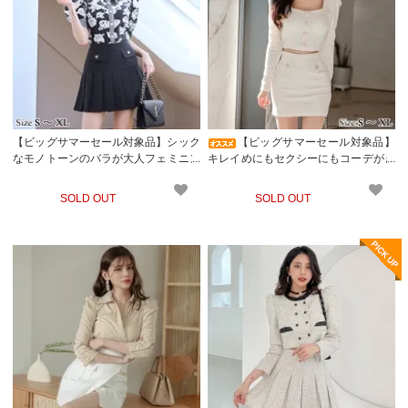
【ビッグサマーセール対象品】シック
【ビッグサマーセール対象品】
なモノトーンのバラが大人フェミニン
キレイめにもセクシーにもコーデがき
なセットアップ(キャバドレス・CABA
まるセットアップドレス(キャバドレ
RETDRESS)
ス・CABARETDRESS)
SOLD OUT
SOLD OUT