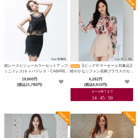
総レースビジューカラーセットアップ
【ビッグサマーセール対象品】
ミニドレス(キャバドレス・CABARET
軽やかなシフォン花柄ブラウスのセッ
DRESS)【メーカーお取り寄せ】
トアップドレス(キャバドレス・CABA
19,800円
6,282円
RETDRESS)
(税込21,780円)
(税込6,910円)