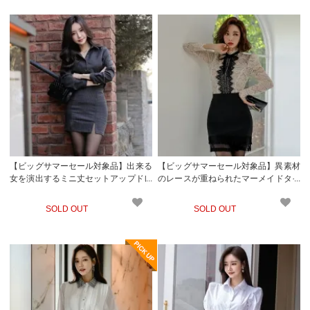
【ビッグサマーセール対象品】出来る
【ビッグサマーセール対象品】異素材
女を演出するミニ丈セットアップドレ
のレースが重ねられたマーメイドタイ
ス(キャバドレス・CABARETDRESS)
プのミニ丈スカートとのツーピースド
レス(キャバドレス・CABARETDRES
SOLD OUT
SOLD OUT
S)