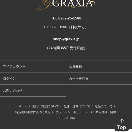
TEL 0282‐25‐1580
10:00 ～ 18:00（日祝除く）
shop@graxia.jp
（24時間365日受付可能）
マイアカウント
会員登録
ログイン
カートを見る
お問い合わせ
ホーム
/
支払い方法について
/
配送・送料について
/
返品について
/
特定商取引法に基づく表記
/
プライバシーポリシー
/
メルマガ登録・解除
/
RSS
/
ATOM