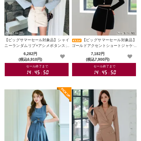
【ビッグサマーセール対象品】シャイ
【ビッグサマーセール対象品】
ニーランダムリブ×アシメボタンスカ
ゴールドアクセントショートジャケッ
ートセットアップ(キャバドレス・CA
ト＆ラップ風スカートセットアップ
6,282円
7,182円
BARETDRESS)
(キャバドレス・CABARETDRESS)
(税込6,910円)
(税込7,900円)