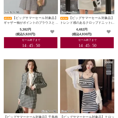
【ビッグサマーセール対象品】
【ビッグサマーセール対象品】
ギャザー袖がポイントのブラウスとミ
トレンド感のあるクロップドニットの
ニスカートのセットアップドレス(キ
セットアップドレス(キャバドレス・C
5,382円
4,482円
ャバドレス・CABARETDRESS)
ABARETDRESS)
(税込5,920円)
(税込4,930円)
【ビッグサマーセール対象品】千鳥格
【ビッグサマーセール対象品】クロッ