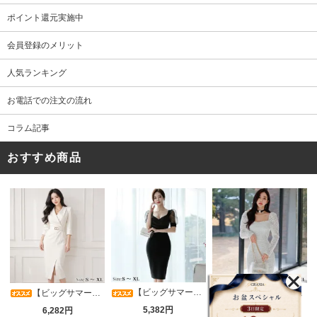
ポイント還元実施中
会員登録のメリット
人気ランキング
お電話での注文の流れ
コラム記事
おすすめ商品
【ビッグサマーセール対象品】光沢シアースリーブが軽やかなカシュクールVネックドレープミディドレス(キャバドレス・CABARETDRESS)
【ビッグサマーセール対象品】アシメカシュクール7分袖ワンピース(キャバドレス・CABARETDRESS)
【ビッグサマーセール対象品】ラグジュアリーオーナメントレースパフスリーブワンピース(キャバドレス・CABARETDRESS)
5,382円
6,282円
5,382円