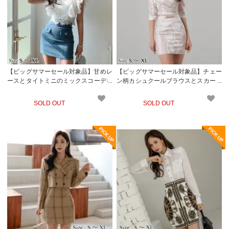
【ビッグサマーセール対象品】甘めレ
【ビッグサマーセール対象品】チェー
ースとタイトミニのミックスコーデを
ン柄カシュクールブラウスとスカート
楽しむセットアップドレス(キャバド
のセットアップ(キャバドレス・CABA
レス・CABARETDRESS)
RETDRESS)
SOLD OUT
SOLD OUT