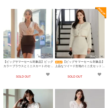
【ビッグサマーセール対象品】ビッグ
【ビッグサマーセール対象品】
カラーブラウスとミニスカートのセッ
上品なツイード生地のミニ丈セットア
トアップドレス(キャバドレス・CABA
ップドレス(キャバドレス・CABARET
RETDRESS)
DRESS)
SOLD OUT
SOLD OUT