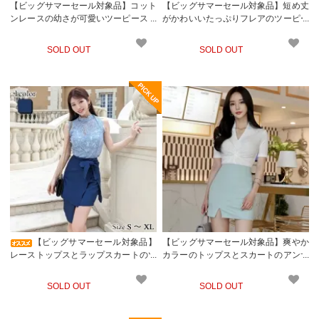
【ビッグサマーセール対象品】コット
【ビッグサマーセール対象品】短め丈
ンレースの幼さが可愛いツーピースド
がかわいいたっぷりフレアのツーピー
レス(キャバドレス・CABARETDRES
スドレス(キャバドレス・CABARETD
S)
RESS)
SOLD OUT
SOLD OUT
【ビッグサマーセール対象品】
【ビッグサマーセール対象品】爽やか
レーストップスとラップスカートのツ
カラーのトップスとスカートのアンサ
ーピースドレス(キャバドレス・CABA
ンブルドレス(キャバドレス・CABAR
RETDRESS)
ETDRESS)
SOLD OUT
SOLD OUT