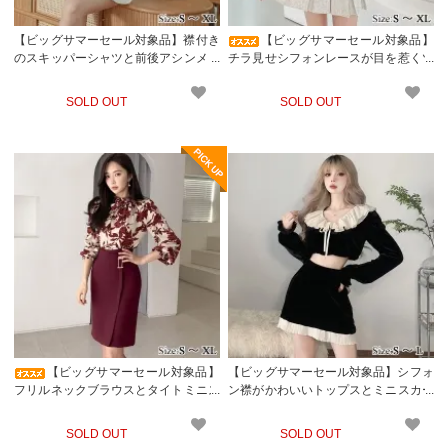
【ビッグサマーセール対象品】襟付き
【ビッグサマーセール対象品】
のスキッパーシャツと前後アシンメト
チラ見せシフォンレースが目を惹くツ
リーになったミニスカートのセットア
イードセットアップドレス(キャバド
ップ(キャバドレス・CABARETDRES
レス・CABARETDRESS)
SOLD OUT
SOLD OUT
S)
【ビッグサマーセール対象品】
【ビッグサマーセール対象品】シフォ
フリルネックブラウスとタイトミニス
ン襟がかわいいトップスとミニスカー
カートのセットアップドレス(キャバ
トのセットアップドレス(キャバドレ
ドレス・CABARETDRESS)
ス・CABARETDRESS)
SOLD OUT
SOLD OUT