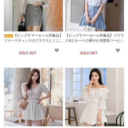
【ビッグサマーセール対象品】
【ビッグサマーセール対象品】ブラウ
ツイードチェックのブラウスとミニス
ス&スカートの爽やか清楚系ツーピー
カートのツーピースドレス(キャバド
スドレス(キャバドレス・CABARETD
レス・CABARETDRESS)
RESS)
SOLD OUT
SOLD OUT