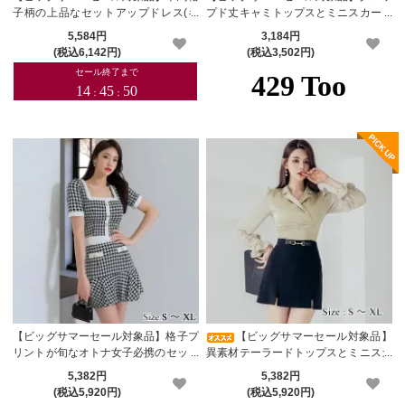
子柄の上品なセットアップドレス(キ
プド丈キャミトップスとミニスカート
ャバドレス・CABARETDRESS)
のセットアップ(キャバドレス・CABA
5,584円
3,184円
RETDRESS)
(税込6,142円)
(税込3,502円)
【ビッグサマーセール対象品】格子プ
【ビッグサマーセール対象品】
リントが旬なオトナ女子必携のセット
異素材テーラードトップスとミニスカ
アップドレス(キャバドレス・CABAR
ートのセットアップ(キャバドレス・C
5,382円
5,382円
ETDRESS)
ABARETDRESS)
(税込5,920円)
(税込5,920円)