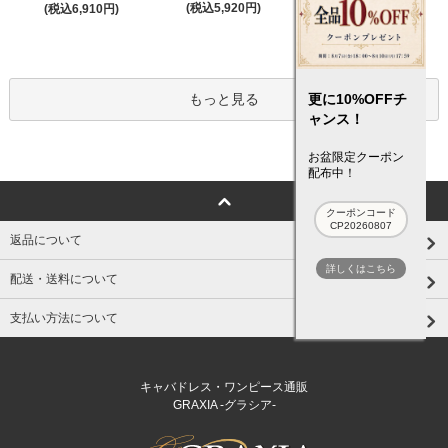
(税込5,920円)
(税込6,910円)
(税込5,920円)
更に10%OFFチ
もっと見る
ャンス！
お盆限定クーポン
配布中！
クーポンコード
CP20260807
返品について
詳しくはこちら
配送・送料について
支払い方法について
キャバドレス・ワンピース通販
GRAXIA -グラシア-