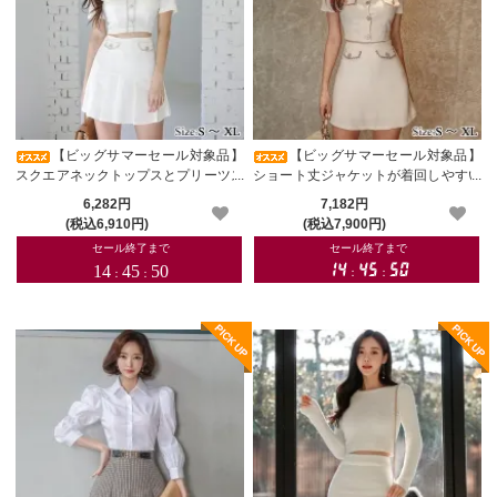
【ビッグサマーセール対象品】
【ビッグサマーセール対象品】
スクエアネックトップスとプリーツス
ショート丈ジャケットが着回しやすい
カートのセットアップ(キャバドレ
セットアップ(キャバドレス・CABAR
6,282円
7,182円
ス・CABARETDRESS)
ETDRESS)
(税込6,910円)
(税込7,900円)