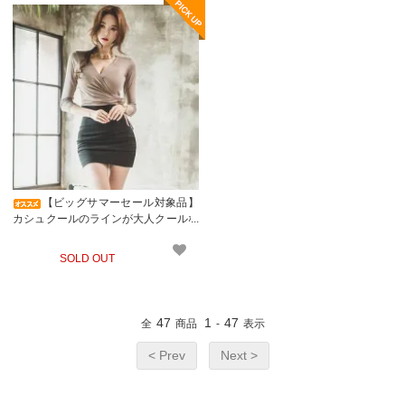
【ビッグサマーセール対象品】
カシュクールのラインが大人クールな
ツーピースドレス(キャバドレス・CA
BARETDRESS)
SOLD OUT
47
1
47
全
商品
-
表示
< Prev
Next >