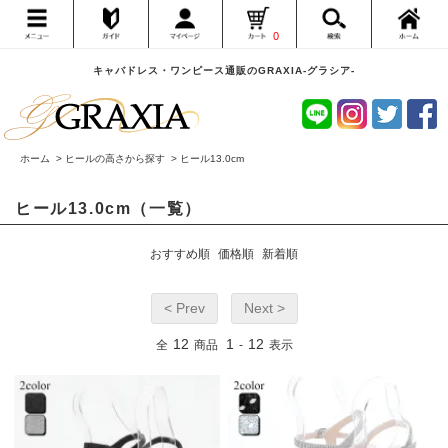
0
キャバドレス・ワンピース通販のGRAXIA-グラシア-
ホーム
>
ヒールの高さから探す
>
ヒール13.0cm
ヒール13.0cm（一覧）
おすすめ順
価格順
新着順
< Prev
Next >
12
1
12
全
商品
-
表示