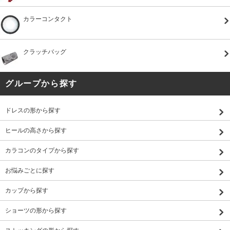
カラーコンタクト
クラッチバッグ
グループから探す
ドレスの形から探す
ヒールの高さから探す
カラコンのタイプから探す
お悩みごとに探す
カップから探す
ショーツの形から探す