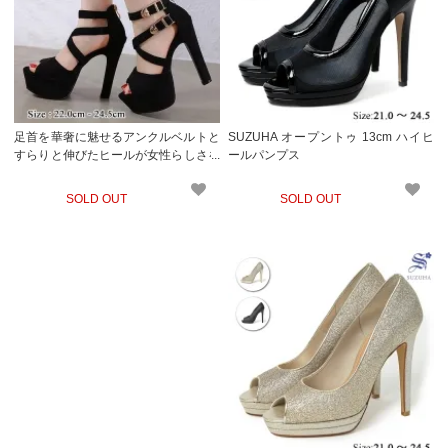
足首を華奢に魅せるアンクルベルトと
SUZUHA オープントゥ 13cm ハイヒ
すらりと伸びたヒールが女性らしさを
ールパンプス
演出するオープントゥパンプス(CABA
RETSHOES)
SOLD OUT
SOLD OUT