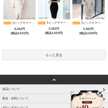
【ビッグサマーセール対象品】光沢シアースリーブが軽やかなカシュクールVネックドレープミディドレス(キャバドレス・CABARETDRESS)
【ビッグサマーセール対象品】アシメカシュクール7分袖ワンピース(キャバドレス・CABARETDRESS)
【ビッグサマーセール対象品】ラグジュアリーオーナメントレースパフスリーブワンピース(キャバドレス・CABARETDRESS)
5,382円
6,282円
5,382円
(税込5,920円)
(税込6,910円)
(税込5,920円)
もっと見る
返品について
配送・送料について
支払い方法について