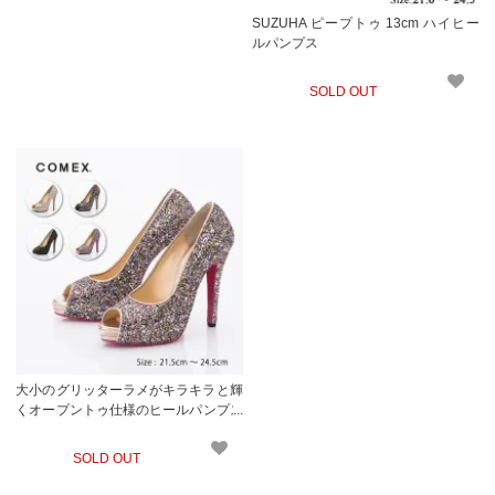
SUZUHA ピープトゥ 13cm ハイヒー
ルパンプス
SOLD OUT
大小のグリッターラメがキラキラと輝
くオープントゥ仕様のヒールパンプス
（COMEX 7243）【メーカーお取り
寄せ】
SOLD OUT