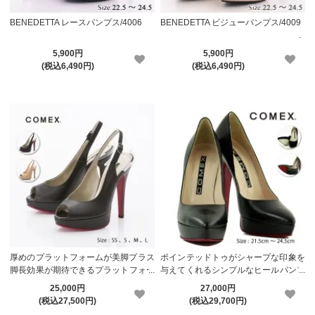
BENEDETTA レースパンプス/4006
BENEDETTA ビジューパンプス/4009
5,900円
5,900円
(税込6,490円)
(税込6,490円)
厚めのプラットフォームが美脚プラス
ポインテッドトゥがシャープな印象を
脚長効果が期待できるプラットフォー
与えてくれるシンプルなヒールパンプ
ムオープントゥバックバンドパンプス
ス（COMEX 5545）【メーカーお取
25,000円
27,000円
（COMEX 5412）【メーカーお取り
り寄せ】
(税込27,500円)
(税込29,700円)
寄せ】