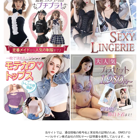
当サイトでは、通信情報の暗号化と実在性の証明のため、GMOグロ
ーバルサイン株式会社のSSLサーバ証明書を使用しております。 セ